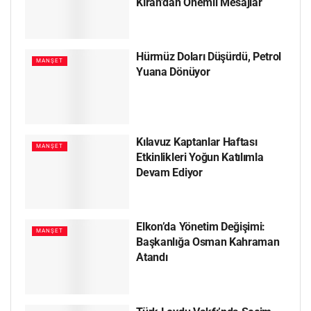
Kıran’dan Önemli Mesajlar
Hürmüz Doları Düşürdü, Petrol
MANŞET
Yuana Dönüyor
Kılavuz Kaptanlar Haftası
MANŞET
Etkinlikleri Yoğun Katılımla
Devam Ediyor
Elkon’da Yönetim Değişimi:
MANŞET
Başkanlığa Osman Kahraman
Atandı