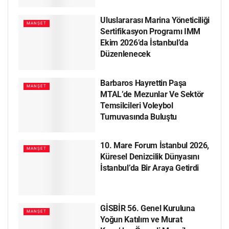
Uluslararası Marina Yöneticiliği
MANŞET
Sertifikasyon Programı IMM
Ekim 2026’da İstanbul’da
Düzenlenecek
Barbaros Hayrettin Paşa
MANŞET
MTAL’de Mezunlar Ve Sektör
Temsilcileri Voleybol
Turnuvasında Buluştu
10. Mare Forum İstanbul 2026,
MANŞET
Küresel Denizcilik Dünyasını
İstanbul’da Bir Araya Getirdi
GİSBİR 56. Genel Kuruluna
MANŞET
Yoğun Katılım ve Murat