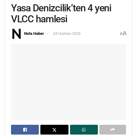
Yasa Denizcilik’ten 4 yeni
VLCC hamlesi
A
Neta Haber
24 Haziran 2026
A