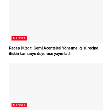
MANŞET
Recep Düzgit, Gemi Acenteleri Yönetmeliği sürecine
ilişkin kamuoyu duyurusu yayımladı
MANŞET