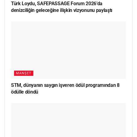
Türk Loydu, SAFEPASSAGE Forum 2026’da
denizciliğin geleceğine ilişkin vizyonunu paylaştı
MANŞET
STM, dünyanın saygın işveren ödül programından 8
ödülle döndü