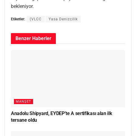
bekleniyor.
Etiketler:
(VLCC
Yasa Denizcilik
Benzer
Haberler
MANŞET
Anadolu Shipyard, EYDEP’te A sertifikası alan ilk
tersane oldu