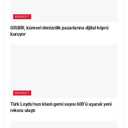
MANŞET
GİSBİR, küresel denizcilik pazarlarına dijital köprü
kuruyor
MANŞET
Türk Loydu’nun klaslı gemi sayısı 600’ü aşarak yeni
rekora ulaştı