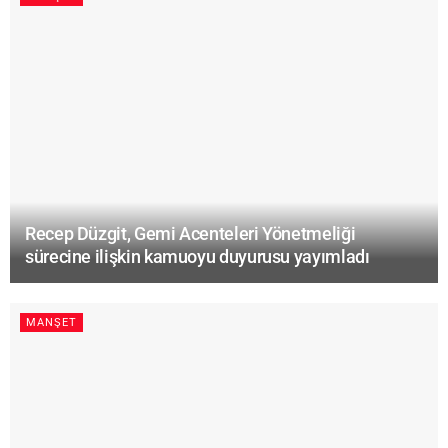
Recep Düzgit, Gemi Acenteleri Yönetmeliği
sürecine ilişkin kamuoyu duyurusu yayımladı
MANŞET