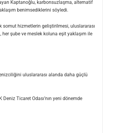
layan Kaptanoğlu, karbonsuzlaşma, alternatif
yaklaşım benimsediklerini söyledi.
somut hizmetlerin geliştirilmesi, uluslararası
ı, her şube ve meslek koluna eşit yaklaşım ile
nizciliğini uluslararası alanda daha güçlü
EAK Deniz Ticaret Odası’nın yeni dönemde