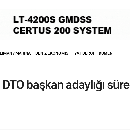
LIMAN / MARINA
DENIZ EKONOMISI
YAT DERGI
DÜMEN
DTO başkan adaylığı sürec