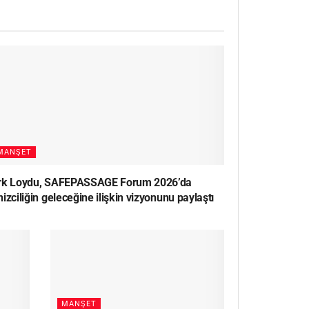
MANŞET
rk Loydu, SAFEPASSAGE Forum 2026’da
izciliğin geleceğine ilişkin vizyonunu paylaştı
MANŞET