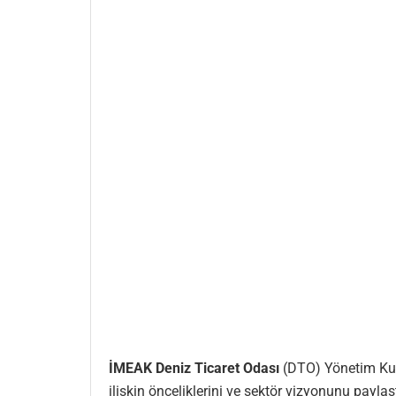
İMEAK Deniz Ticaret Odası
(DTO) Yönetim Kur
ilişkin önceliklerini ve sektör vizyonunu paylaşt