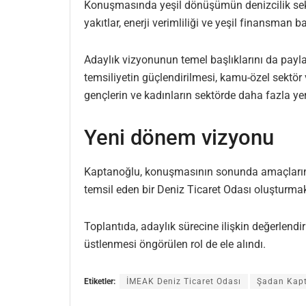
Konuşmasında yeşil dönüşümün denizcilik sekt
yakıtlar, enerji verimliliği ve yeşil finansman
Adaylık vizyonunun temel başlıklarını da payla
temsiliyetin güçlendirilmesi, kamu-özel sektör 
gençlerin ve kadınların sektörde daha fazla yer
Yeni dönem vizyonu
Kaptanoğlu, konuşmasının sonunda amaçlarının 
temsil eden bir Deniz Ticaret Odası oluşturmak
Toplantıda, adaylık sürecine ilişkin değerlend
üstlenmesi öngörülen rol de ele alındı.
Etiketler:
İMEAK Deniz Ticaret Odası
Şadan Kap