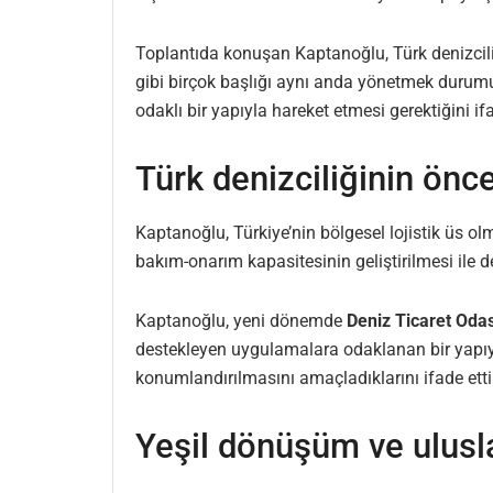
Toplantıda konuşan Kaptanoğlu, Türk denizciliği
gibi birçok başlığı aynı anda yönetmek durum
odaklı bir yapıyla hareket etmesi gerektiğini i
Türk denizciliğinin önc
Kaptanoğlu, Türkiye’nin bölgesel lojistik üs olm
bakım-onarım kapasitesinin geliştirilmesi ile d
Kaptanoğlu, yeni dönemde
Deniz Ticaret Odas
destekleyen uygulamalara odaklanan bir yapıya
konumlandırılmasını amaçladıklarını ifade etti
Yeşil dönüşüm ve ulusl