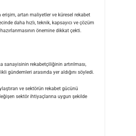
 erişim, artan maliyetler ve küresel rekabet
inde daha hızlı, teknik, kapsayıcı ve çözüm
ğe hazırlanmasının önemine dikkat çekti.
a sanayisinin rekabetçiliğinin artırılması,
kli gündemleri arasında yer aldığını söyledi.
laylaştıran ve sektörün rekabet gücünü
değişen sektör ihtiyaçlarına uygun şekilde