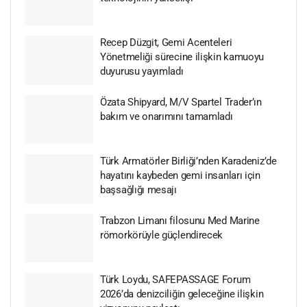
Recep Düzgit, Gemi Acenteleri
Yönetmeliği sürecine ilişkin kamuoyu
duyurusu yayımladı
Özata Shipyard, M/V Spartel Trader’ın
bakım ve onarımını tamamladı
Türk Armatörler Birliği’nden Karadeniz’de
hayatını kaybeden gemi insanları için
başsağlığı mesajı
Trabzon Limanı filosunu Med Marine
römorkörüyle güçlendirecek
Türk Loydu, SAFEPASSAGE Forum
2026’da denizciliğin geleceğine ilişkin