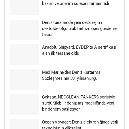
bakım ve onarım sürecini tamamladı
Deniz turizminde yeni ceza rejimi
sektörde ölçülülük tartışmasını gündeme
taşıdı
Anadolu Shipyard, EYDEP’te A sertifikası
alan ilk tersane oldu
Med Marine’den Deniz Kurtarma
Sözleşmesinin 30. yılına vurgu
Çeksan, NEOCLEAN TANKERS serisiyle
sürdürülebilir deniz taşımacılığında yeni
bir dönem başlatıyor
Ocean Voyager: Deniz elektroniğinde yerli
teknolojinin yükselişi