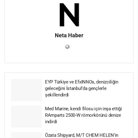
Neta Haber
EYP Türkiye ve EfxINNOs, denizciliğin
geleceğini İstanbul’da gençlerle
şekillendirdi
Med Marine, kendi filosu için inşa ettiği
RAmparts 2500-W römorkörünü denize
indirdi
Özata Shipyard, M/T CHEM HELEN’in