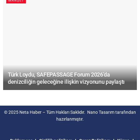
MANŞET
Türk Loydu, SAFEPASSAGE Forum 2026’da
denizciliğin geleceğine ilişkin vizyonunu paylaştı
© 2025
Neta Haber
– Tüm Hakları Saklıdır.
Nano Tasarım
tarafından
hazırlanmıştır.