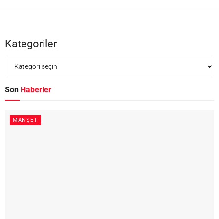
Kategoriler
Son
Haberler
MANŞET