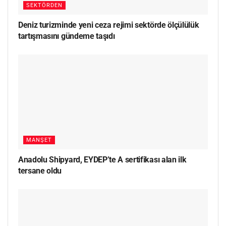
SEKTÖRDEN
Deniz turizminde yeni ceza rejimi sektörde ölçülülük
tartışmasını gündeme taşıdı
MANŞET
Anadolu Shipyard, EYDEP’te A sertifikası alan ilk
tersane oldu