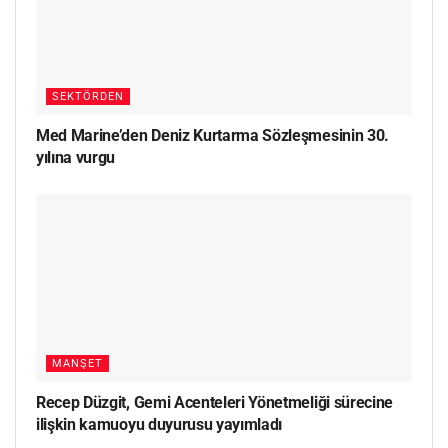
SEKTÖRDEN
Med Marine’den Deniz Kurtarma Sözleşmesinin 30.
yılına vurgu
MANŞET
Recep Düzgit, Gemi Acenteleri Yönetmeliği sürecine
ilişkin kamuoyu duyurusu yayımladı