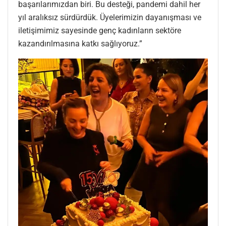
başarılarımızdan biri. Bu desteği, pandemi dahil her
yıl aralıksız sürdürdük. Üyelerimizin dayanışması ve
iletişimimiz sayesinde genç kadınların sektöre
kazandırılmasına katkı sağlıyoruz.”