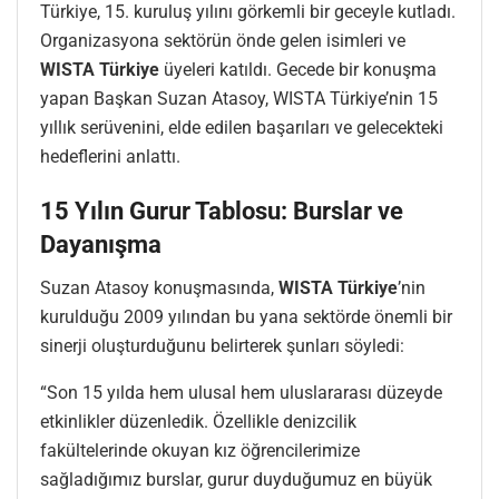
Türkiye, 15. kuruluş yılını görkemli bir geceyle kutladı.
Organizasyona sektörün önde gelen isimleri ve
WISTA Türkiye
üyeleri katıldı. Gecede bir konuşma
yapan Başkan Suzan Atasoy, WISTA Türkiye’nin 15
yıllık serüvenini, elde edilen başarıları ve gelecekteki
hedeflerini anlattı.
15 Yılın Gurur Tablosu: Burslar ve
Dayanışma
Suzan Atasoy konuşmasında,
WISTA Türkiye
’nin
kurulduğu 2009 yılından bu yana sektörde önemli bir
sinerji oluşturduğunu belirterek şunları söyledi:
“Son 15 yılda hem ulusal hem uluslararası düzeyde
etkinlikler düzenledik. Özellikle denizcilik
fakültelerinde okuyan kız öğrencilerimize
sağladığımız burslar, gurur duyduğumuz en büyük