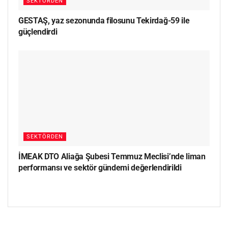
SEKTÖRDEN
GESTAŞ, yaz sezonunda filosunu Tekirdağ-59 ile
güçlendirdi
SEKTÖRDEN
İMEAK DTO Aliağa Şubesi Temmuz Meclisi’nde liman
performansı ve sektör gündemi değerlendirildi