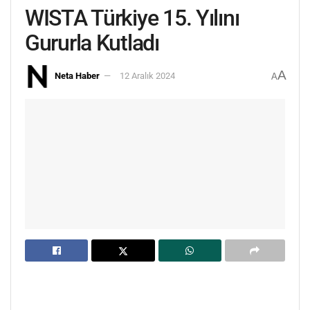
WISTA Türkiye 15. Yılını
Gururla Kutladı
A
Neta Haber
12 Aralık 2024
A