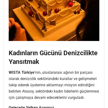
Kadınların Gücünü Denizcilikte
Yansıtmak
WISTA Türkiye
’nin, uluslararası ağının bir parçası
olarak denizcilik sektöründeki kurallar ve gelişmeleri
takip ederek üyelerine aktarmayı misyon edindiğini
belirten Atasoy, sektördeki kadın liderlerin güçlenmesi
için çalışmaya devam edeceklerini vurguladı.
Geleceğe Yelken Açıyoruz