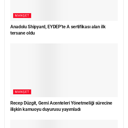
MANŞET
Anadolu Shipyard, EYDEP’te A sertifikası alan ilk
tersane oldu
MANŞET
Recep Düzgit, Gemi Acenteleri Yönetmeliği sürecine
ilişkin kamuoyu duyurusu yayımladı