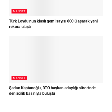
MANŞET
Türk Loydu’nun klaslı gemi sayısı 600’ü aşarak yeni
rekora ulaştı
MANŞET
Şadan Kaptanoğlu, DTO başkan adaylığı sürecinde
denizcilik basınıyla buluştu