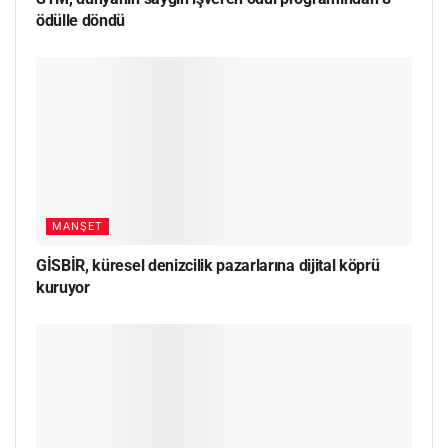
ödülle döndü
MANŞET
GİSBİR, küresel denizcilik pazarlarına dijital köprü
kuruyor