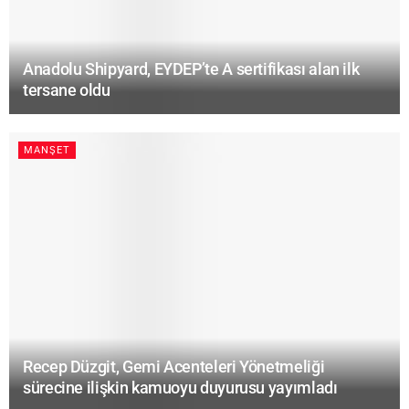
Anadolu Shipyard, EYDEP’te A sertifikası alan ilk
tersane oldu
MANŞET
Recep Düzgit, Gemi Acenteleri Yönetmeliği
sürecine ilişkin kamuoyu duyurusu yayımladı