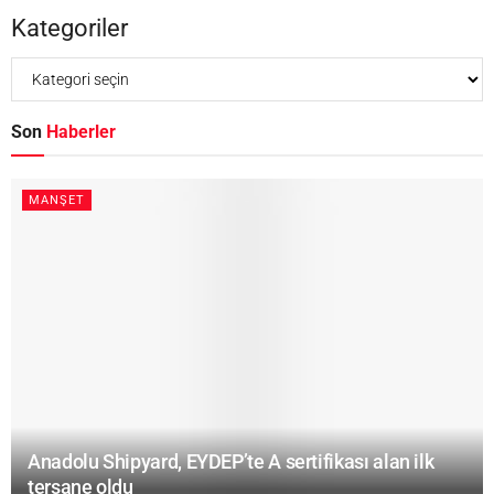
Kategoriler
Son
Haberler
MANŞET
Anadolu Shipyard, EYDEP’te A sertifikası alan ilk
tersane oldu