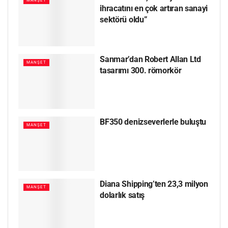
MANŞET
ihracatını en çok artıran sanayi
sektörü oldu”
Sanmar’dan Robert Allan Ltd
MANŞET
tasarımı 300. römorkör
BF350 denizseverlerle buluştu
MANŞET
Diana Shipping’ten 23,3 milyon
MANŞET
dolarlık satış