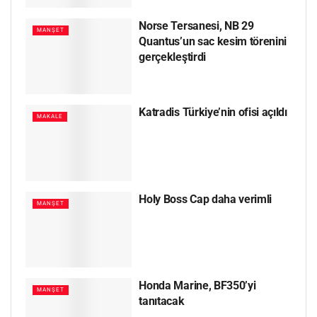
Norse Tersanesi, NB 29
MANŞET
Quantus’un sac kesim törenini
gerçekleştirdi
Katradis Türkiye’nin ofisi açıldı
MAKALE
Holy Boss Cap daha verimli
MANŞET
Honda Marine, BF350’yi
MANŞET
tanıtacak