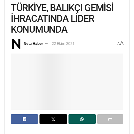
TÜRKİYE, BALIKÇI GEMİSİ
İHRACATINDA LİDER
KONUMUNDA
A
Neta Haber
22 Ekim 2021
A