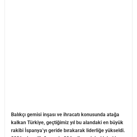
Balıkçı gemisi inşası ve ihracatı konusunda atağa
kalkan Türkiye, geçtiğimiz yıl bu alandaki en büyük
rakibi İspanya’yı geride bırakarak liderliğe yükseldi.