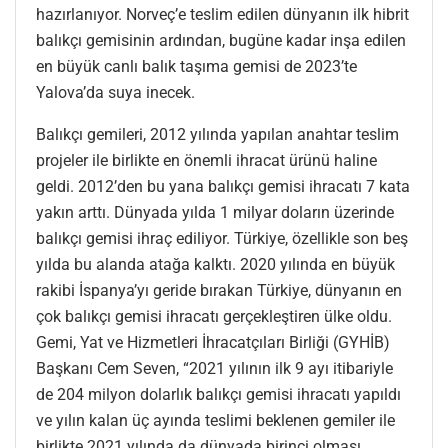
hazırlanıyor. Norveç’e teslim edilen dünyanın ilk hibrit
balıkçı gemisinin ardından, bugüne kadar inşa edilen
en büyük canlı balık taşıma gemisi de 2023’te
Yalova’da suya inecek.
Balıkçı gemileri, 2012 yılında yapılan anahtar teslim
projeler ile birlikte en önemli ihracat ürünü haline
geldi. 2012’den bu yana balıkçı gemisi ihracatı 7 kata
yakın arttı. Dünyada yılda 1 milyar doların üzerinde
balıkçı gemisi ihraç ediliyor. Türkiye, özellikle son beş
yılda bu alanda atağa kalktı. 2020 yılında en büyük
rakibi İspanya’yı geride bırakan Türkiye, dünyanın en
çok balıkçı gemisi ihracatı gerçekleştiren ülke oldu.
Gemi, Yat ve Hizmetleri İhracatçıları Birliği (GYHİB)
Başkanı Cem Seven, “2021 yılının ilk 9 ayı itibariyle
de 204 milyon dolarlık balıkçı gemisi ihracatı yapıldı
ve yılın kalan üç ayında teslimi beklenen gemiler ile
birlikte 2021 yılında da dünyada birinci olması