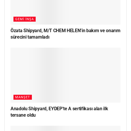
GEMI İNŞA
Özata Shipyard, M/T CHEM HELEN’in bakım ve onarım
sürecini tamamladı
MANŞET
Anadolu Shipyard, EYDEP’te A sertifikası alan ilk
tersane oldu