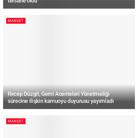
tersane oldu
MANŞET
Recep Düzgit, Gemi Acenteleri Yönetmeliği
sürecine ilişkin kamuoyu duyurusu yayımladı
MANŞET