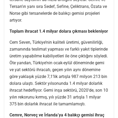
Tersan’ın yanı sıra Sedef, Sefine, Çeliktrans, Özata ve
Norse gibi tersanelerde de balıkçı gemisi projeleri
artıyor.
Toplam ihracat 1.4 milyar dolara çıkması bekleniyor
Cem Seven, Türkiye’nin kaliteli üretimi, güvenilirliği,
zamanında teslimat yapması ve farklı yakıt tiplerinde
üretim yapabilme kabiliyetleri ile öne çıktığını söyledi.
Öte yandan, Türkiye’nin ocak-eylül döneminde gemi
ve yat sektörü ihracatı, geçen yılın aynı dönemine
göre yaklaşık yüzde 7,1’lik artışla 987 milyon 213 bin
dolara ulaştı. Sektör yılsonunda 1.4 milyar dolarlık
ihracat hedefliyor. Gemi inşa sektörü, 2020’de, son 10
yılın rekorunu kırmış, yılı yüzde 31 artışla 1 milyar
375 bin dolarlık ihracat ile tamamlamıştı.
Cemre, Norveç ve İrlanda’ya 4 balıkçı gemisi ihraç