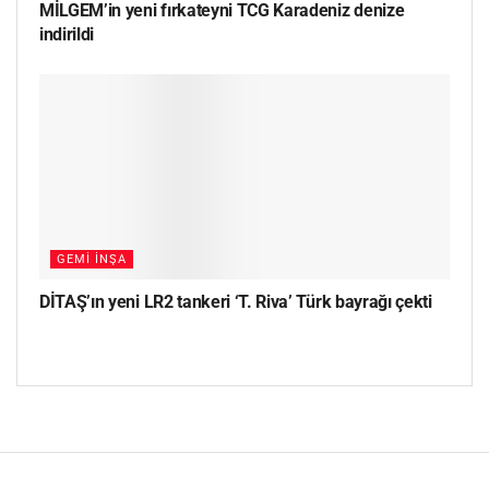
MİLGEM’in yeni fırkateyni TCG Karadeniz denize
indirildi
GEMI İNŞA
DİTAŞ’ın yeni LR2 tankeri ‘T. Riva’ Türk bayrağı çekti