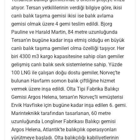
atıyor. Tersan yetkililerinin verdiği bilgiye göre, ikisi
canlı balık taşıma gemisi ikisi ise balık avlama
gemisi olmak üzere 4 gemi teslim edildi. Bjorg
Pauline ve Harald Martin, 84 metre uzunluğunda
Tersan’ın bugüne kadar inşa etmiş olduğu en büyük
canlı balık taşıma gemileri olma özelliği taşıyor. Her
biri 4300 m3 kargo kapasitesine sahip olan gemiler
gelişmiş canlı balık sevk sistemlerine sahip. Yüzde
100 LNG ile çalışan doğu dostu gemiler, Norveç’te
bulunan Havfarm somon balık çiftliğine hizmet
vermek üzere inşa edildi. Olta Tipi Fabrika Balıkçı
Gemisi Argos Helena, tersan’ın Norveç’li wmüşterisi
Ervik Havfiske için bugüne kadar inşa edilen 6. gemi.
Marinteknikk tarafından tasarlanan, 60 metre
uzunluğunda Longliner Fabrikası Balıkçı gemisi
Argos Helena, Atlantik’te balıkçılık operasyonları
yürütmeye başladı. Olta balıkçılığı kabiliyetlerinin