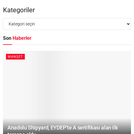
Kategoriler
Son
Haberler
MANŞET
Anadolu Shipyard, EYDEP’te A sertifikası alan ilk