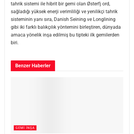
tahrik sistemi ile hibrit bir gemi olan Østerfj ord,
sağladığı yüksek enerji verimliliği ve yenilikçi tahrik
sisteminin yanı sıra, Danish Seining ve Longlining
gibi iki farklı balıkçılık yöntemini birleştiren, dünyada
amaca yönelik inşa edilmiş bu tipteki ilk gemilerden
biri.
Benzer
Haberler
GEMI İNŞA