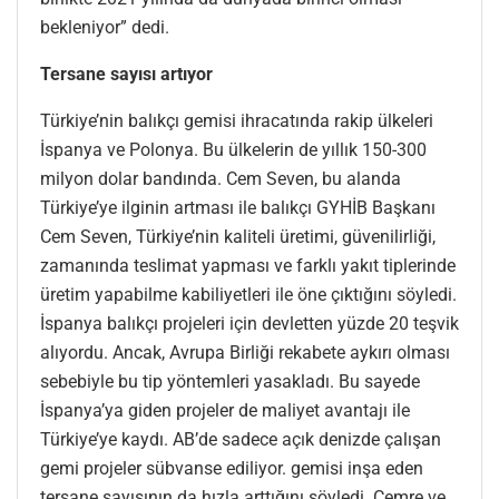
bekleniyor” dedi.
Tersane sayısı artıyor
Türkiye’nin balıkçı gemisi ihracatında rakip ülkeleri
İspanya ve Polonya. Bu ülkelerin de yıllık 150-300
milyon dolar bandında. Cem Seven, bu alanda
Türkiye’ye ilginin artması ile balıkçı GYHİB Başkanı
Cem Seven, Türkiye’nin kaliteli üretimi, güvenilirliği,
zamanında teslimat yapması ve farklı yakıt tiplerinde
üretim yapabilme kabiliyetleri ile öne çıktığını söyledi.
İspanya balıkçı projeleri için devletten yüzde 20 teşvik
alıyordu. Ancak, Avrupa Birliği rekabete aykırı olması
sebebiyle bu tip yöntemleri yasakladı. Bu sayede
İspanya’ya giden projeler de maliyet avantajı ile
Türkiye’ye kaydı. AB’de sadece açık denizde çalışan
gemi projeler sübvanse ediliyor. gemisi inşa eden
tersane sayısının da hızla arttığını söyledi. Cemre ve