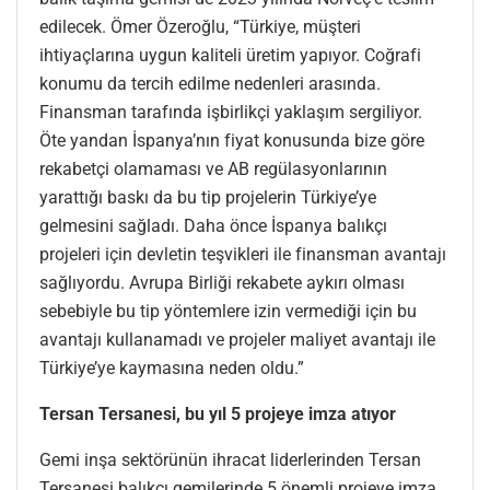
edilecek. Ömer Özeroğlu, “Türkiye, müşteri
ihtiyaçlarına uygun kaliteli üretim yapıyor. Coğrafi
konumu da tercih edilme nedenleri arasında.
Finansman tarafında işbirlikçi yaklaşım sergiliyor.
Öte yandan İspanya’nın fiyat konusunda bize göre
rekabetçi olamaması ve AB regülasyonlarının
yarattığı baskı da bu tip projelerin Türkiye’ye
gelmesini sağladı. Daha önce İspanya balıkçı
projeleri için devletin teşvikleri ile finansman avantajı
sağlıyordu. Avrupa Birliği rekabete aykırı olması
sebebiyle bu tip yöntemlere izin vermediği için bu
avantajı kullanamadı ve projeler maliyet avantajı ile
Türkiye’ye kaymasına neden oldu.”
Tersan Tersanesi, bu yıl 5 projeye imza atıyor
Gemi inşa sektörünün ihracat liderlerinden Tersan
Tersanesi balıkçı gemilerinde 5 önemli projeye imza