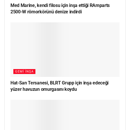
Med Marine, kendi filosu için inşa ettiği RAmparts
2500-W römorkörünü denize indirdi
GEMI İNŞA
Hat-San Tersanesi, BLRT Grupp için inşa edeceği
yüzer havuzun omurgasını koydu