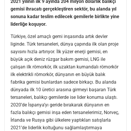
2021 yılının ilk 9 ayında 204 milyon dolarlık balıkçı
gemisi ihracatı gerçekleştiren sektör, bu alanda yıl
sonuna kadar teslim edilecek gemilerle birlikte yine
liderliğe koşuyor.
Türkiye, özel amaçlı gemi inşasında artık devler
liginde. Türk tersaneleri, dünya çapında ilk olan proje
sayısını hızla artırıyor. İlk yüzer enerji gemisi, en
büyük açık deniz rüzgar bakım gemisi, LNG ile
çalışan ilk römorkör, ilk uzaktan kumandalı römorkör
ilk elektrikli römorkör, dünyanın en büyük balık
fabrika gemisi bunlardan sadece birkaçı. Bu alanda
dünyada ilk 10 üretici arasına girmeyi başaran Türk
tersaneleri, balıkçı gemilerde ise lider konuma ulaştı.
2020’de İspanya’yı geride bırakarak dünyanın en
fazla balıkçı gemisi inşa eden tersanelerimiz, Norveç,
İrlanda ve Rusya gibi ülkelere yaptıkları satışlarla
2021’de liderlik koltuğunu sağlamlaştırmaya