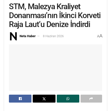
STM, Malezya Kraliyet
Donanması’nın İkinci Korveti
Raja Laut’u Denize İndirdi
A
Neta Haber
8 Haziran 2026
A