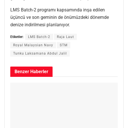
LMS Batch-2 programı kapsamında inşa edilen
üçüncü ve son geminin de önümüzdeki dönemde
denize indirilmesi planlanıyor.
Etiketler:
LMS Batch-2
Raja Laut
Royal Malaysian Navy
STM
Tunku Laksamana Abdul Jalil
Benzer
Haberler