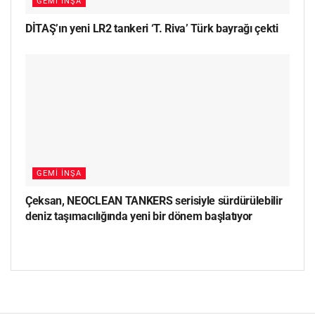
GEMI İNŞA
DİTAŞ’ın yeni LR2 tankeri ‘T. Riva’ Türk bayrağı çekti
GEMI İNŞA
Çeksan, NEOCLEAN TANKERS serisiyle sürdürülebilir
deniz taşımacılığında yeni bir dönem başlatıyor