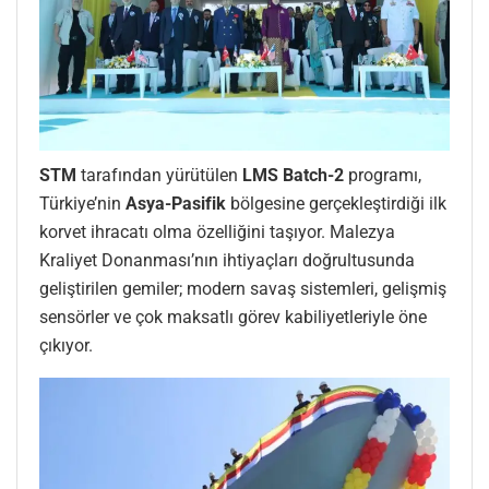
STM
tarafından yürütülen
LMS Batch-2
programı,
Türkiye’nin
Asya-Pasifik
bölgesine gerçekleştirdiği ilk
korvet ihracatı olma özelliğini taşıyor. Malezya
Kraliyet Donanması’nın ihtiyaçları doğrultusunda
geliştirilen gemiler; modern savaş sistemleri, gelişmiş
sensörler ve çok maksatlı görev kabiliyetleriyle öne
çıkıyor.