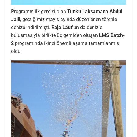
Programın ilk gemisi olan
Tunku Laksamana Abdul
Jalil
, geçtiğimiz mayıs ayında düzenlenen törenle
denize indirilmişti.
Raja Laut’
un da denizle
buluşmasıyla birlikte üç gemiden oluşan
LMS Batch-
2
programında ikinci önemli aşama tamamlanmış
oldu.