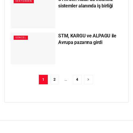
SEKTÖRDEN
sistemler alanında iş birliği
STM, KARGU ve ALPAGU ile
GÜNCEL
Avrupa pazarına girdi
1
2
…
4