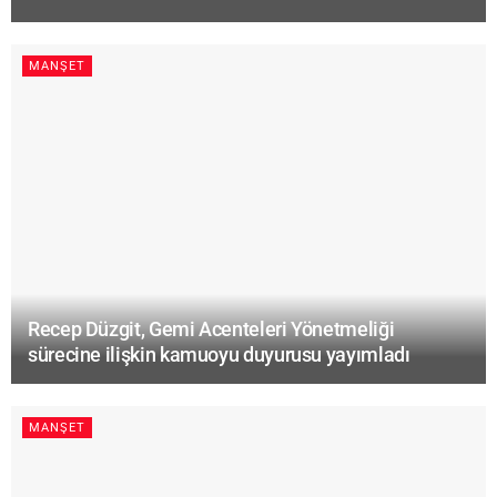
MANŞET
Recep Düzgit, Gemi Acenteleri Yönetmeliği
sürecine ilişkin kamuoyu duyurusu yayımladı
MANŞET