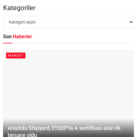
Kategoriler
Son
Haberler
MANŞET
Anadolu Shipyard, EYDEP’te A sertifikası alan ilk
tersane oldu