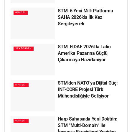
STM, 6 Yeni Milli Platformu
GÜNCEL
SAHA 2026’da İlk Kez
Sergileyecek
STM, FIDAE 2026’da Latin
SEKTÖRDEN
Amerika Pazarına Güçlü
Çıkarmaya Hazırlanıyor
STM’den NATO’ya Dijital Güç:
MANŞET
INT-CORE Projesi Türk
Mühendisliğiyle Gelişiyor
Harp Sahasında Yeni Doktrin:
MANŞET
STM “Multi-Domain” ile
İnsansız Ekosistemi Yeniden