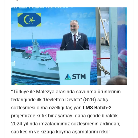
“Türkiye ile Malezya arasında savunma ürünlerinin
tedariğinde ilk ‘Devletten Devlete’ (G2G) satış
sözleşmesi olma özelliği taşıyan
LMS Batch-2
p
rojemizde kritik bir aşamayı daha geride bıraktık.
2024 yılında imzaladığımız sözleşmenin ardından;
sac kesim ve kızağa koyma aşamalarını rekor