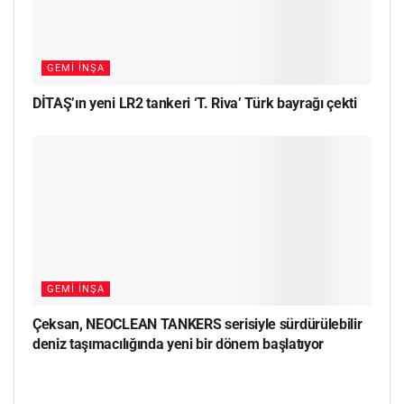
GEMI İNŞA
DİTAŞ’ın yeni LR2 tankeri ‘T. Riva’ Türk bayrağı çekti
GEMI İNŞA
Çeksan, NEOCLEAN TANKERS serisiyle sürdürülebilir
deniz taşımacılığında yeni bir dönem başlatıyor