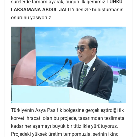
sürelerde tamamlayarak, bugün ilk gemimiz
TUNKU
LAKSAMANA ABDUL JALIL
’i denizle buluşturmanın
onurunu yaşıyoruz.
Türkiye’nin Asya Pasifik bölgesine gerçekleştirdiği ilk
korvet ihracatı olan bu projede, tasarımdan teslimata
kadar her aşamayı büyük bir titizlikle yürütüyoruz.
Projedeki yüksek üretim tempomuzla, serinin ikinci