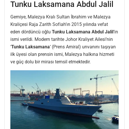
Tunku Laksamana Abdul Jalil
Gemiye, Malezya Kralı Sultan İbrahim ve Malezya
Kraliçesi Raja Zarith Sofiah’ın 2015 yılında vefat
eden dördüncü oğlu
Tunku Laksamana Abdul Jalil
’in
ismi verildi. Modern tarihte Johor Kraliyet Ailesi’nin
‘
Tunku Laksamana
‘ (Prens Amiral) unvanını taşıyan
ilk üyesi olan prensin ismi, Malezya halkına hizmeti
ve güç dolu bir mirası temsil etmektedir.