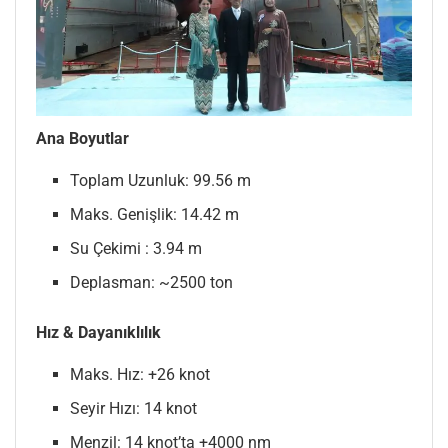
Ana Boyutlar
Toplam Uzunluk: 99.56 m
Maks. Genişlik: 14.42 m
Su Çekimi : 3.94 m
Deplasman: ~2500 ton
Hız & Dayanıklılık
Maks. Hız: +26 knot
Seyir Hızı: 14 knot
Menzil: 14 knot’ta +4000 nm