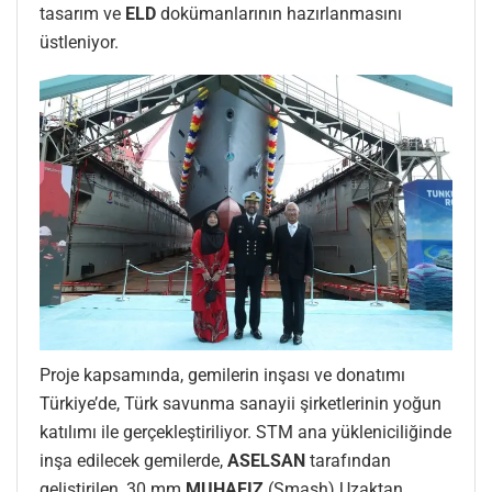
tasarım ve
ELD
dokümanlarının hazırlanmasını
üstleniyor.
Proje kapsamında, gemilerin inşası ve donatımı
Türkiye’de, Türk savunma sanayii şirketlerinin yoğun
katılımı ile gerçekleştiriliyor. STM ana yükleniciliğinde
inşa edilecek gemilerde,
ASELSAN
tarafından
geliştirilen, 30 mm
MUHAFIZ
(Smash) Uzaktan