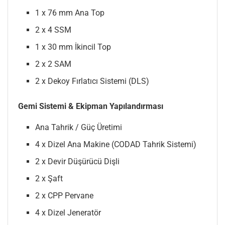
1 x 76 mm Ana Top
2 x 4 SSM
1 x 30 mm İkincil Top
2 x 2 SAM
2 x Dekoy Fırlatıcı Sistemi (DLS)
Gemi Sistemi & Ekipman Yapılandırması
Ana Tahrik / Güç Üretimi
4 x Dizel Ana Makine (CODAD Tahrik Sistemi)
2 x Devir Düşürücü Dişli
2 x Şaft
2 x CPP Pervane
4 x Dizel Jeneratör