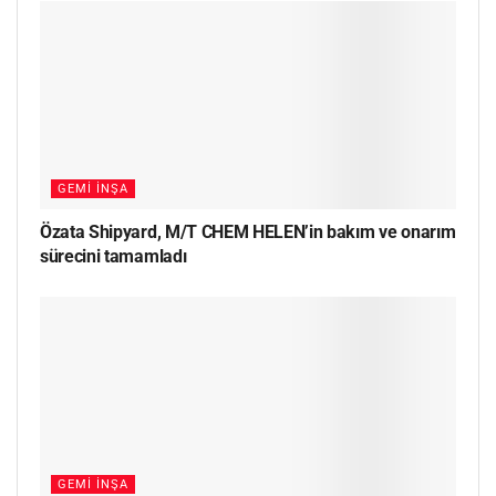
GEMI İNŞA
Özata Shipyard, M/T CHEM HELEN’in bakım ve onarım
sürecini tamamladı
GEMI İNŞA