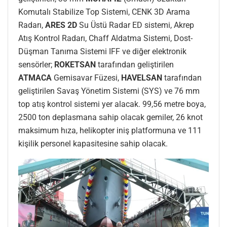
Komutalı Stabilize Top Sistemi, CENK 3D Arama
Radarı,
ARES 2D
Su Üstü Radar ED sistemi, Akrep
Atış Kontrol Radarı, Chaff Aldatma Sistemi, Dost-
Düşman Tanıma Sistemi IFF ve diğer elektronik
sensörler;
ROKETSAN
tarafından geliştirilen
ATMACA
Gemisavar Füzesi,
HAVELSAN
tarafından
geliştirilen Savaş Yönetim Sistemi (SYS) ve 76 mm
top atış kontrol sistemi yer alacak. 99,56 metre boya,
2500 ton deplasmana sahip olacak gemiler, 26 knot
maksimum hıza, helikopter iniş platformuna ve 111
kişilik personel kapasitesine sahip olacak.