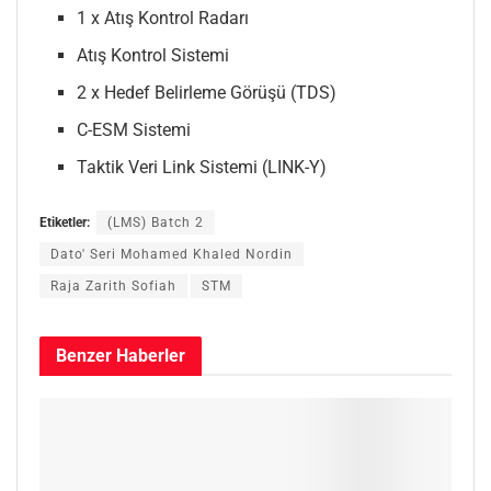
1 x Atış Kontrol Radarı
Atış Kontrol Sistemi
2 x Hedef Belirleme Görüşü (TDS)
C-ESM Sistemi
Taktik Veri Link Sistemi (LINK-Y)
Etiketler:
(LMS) Batch 2
Dato' Seri Mohamed Khaled Nordin
Raja Zarith Sofiah
STM
Benzer
Haberler