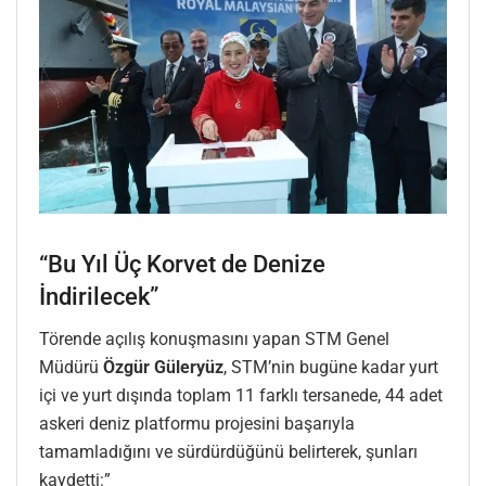
“Bu Yıl Üç Korvet de Denize
İndirilecek”
Törende açılış konuşmasını yapan STM Genel
Müdürü
Özgür Güleryüz
, STM’nin bugüne kadar yurt
içi ve yurt dışında toplam 11 farklı tersanede, 44 adet
askeri deniz platformu projesini başarıyla
tamamladığını ve sürdürdüğünü belirterek, şunları
kaydetti:”