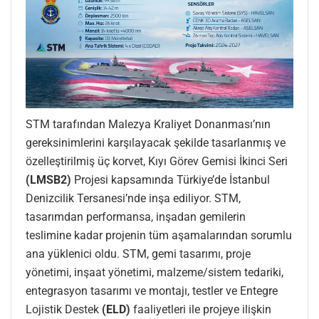
STM tarafından Malezya Kraliyet Donanması’nın
gereksinimlerini karşılayacak şekilde tasarlanmış ve
özelleştirilmiş üç korvet, Kıyı Görev Gemisi İkinci Seri
(LMSB2)
Projesi kapsamında Türkiye’de İstanbul
Denizcilik Tersanesi’nde inşa ediliyor. STM,
tasarımdan performansa, inşadan gemilerin
teslimine kadar projenin tüm aşamalarından sorumlu
ana yüklenici oldu. STM, gemi tasarımı, proje
yönetimi, inşaat yönetimi, malzeme/sistem tedariki,
entegrasyon tasarımı ve montajı, testler ve Entegre
Lojistik Destek
(ELD)
faaliyetleri ile projeye ilişkin