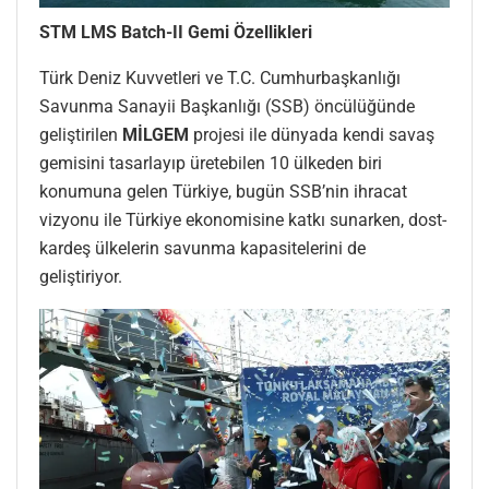
STM LMS Batch-II Gemi Özellikleri
Türk Deniz Kuvvetleri ve T.C. Cumhurbaşkanlığı
Savunma Sanayii Başkanlığı (SSB) öncülüğünde
geliştirilen
MİLGEM
projesi ile dünyada kendi savaş
gemisini tasarlayıp üretebilen 10 ülkeden biri
konumuna gelen Türkiye, bugün SSB’nin ihracat
vizyonu ile Türkiye ekonomisine katkı sunarken, dost-
kardeş ülkelerin savunma kapasitelerini de
geliştiriyor.