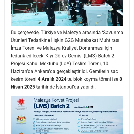
Bu çerçevede, Türkiye ve Malezya arasında ‘Savunma
Ürünleri Tedarikine İlişkin G2G Mutabakat Muhtırası
İmza Töreni ve Malezya Kraliyet Donanması için
tedarik edilecek ‘Kıyı Görev Gemisi (LMS) Batch 2
Projesi Kabul Mektubu (LoA) Teslim Töreni, 10
Haziran’da Ankara’da gerçekleştirildi. Gemilerin sac
kesim töreni
4 Aralık 2024
’te, blok koyma töreni ise
8
Nisan 2025 t
arihinde İstanbul’da yapıldı.