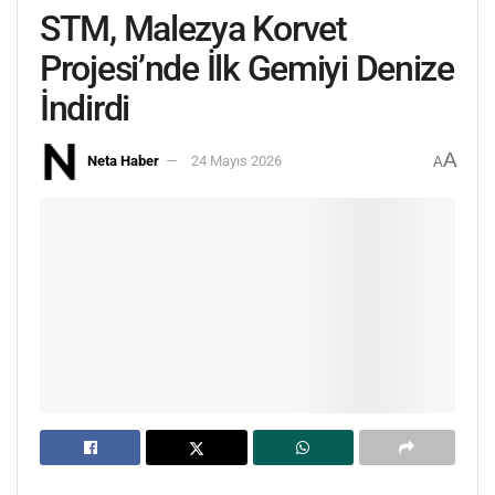
STM, Malezya Korvet
Projesi’nde İlk Gemiyi Denize
İndirdi
A
Neta Haber
24 Mayıs 2026
A