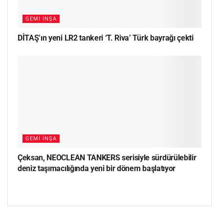
GEMI İNŞA
DİTAŞ’ın yeni LR2 tankeri ‘T. Riva’ Türk bayrağı çekti
GEMI İNŞA
Çeksan, NEOCLEAN TANKERS serisiyle sürdürülebilir
deniz taşımacılığında yeni bir dönem başlatıyor