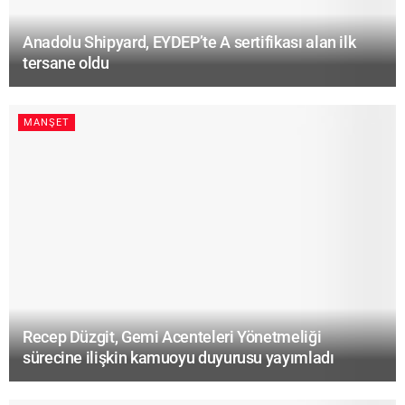
Anadolu Shipyard, EYDEP’te A sertifikası alan ilk
tersane oldu
MANŞET
Recep Düzgit, Gemi Acenteleri Yönetmeliği
sürecine ilişkin kamuoyu duyurusu yayımladı