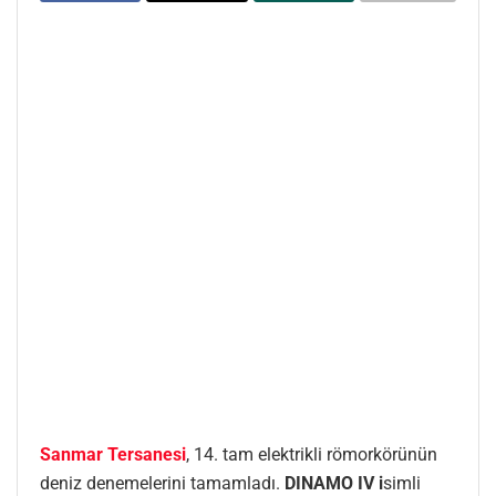
Sanmar Tersanesi
, 14. tam elektrikli römorkörünün
deniz denemelerini tamamladı.
DINAMO IV i
simli