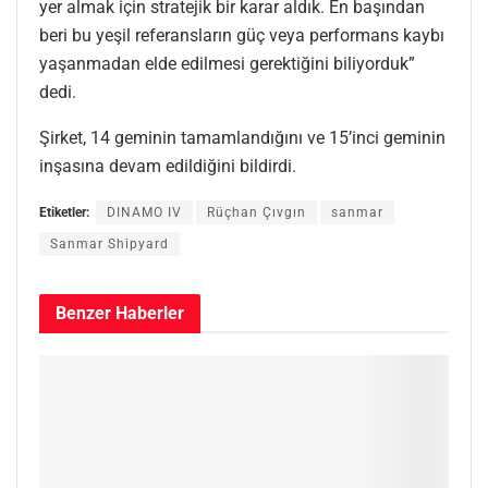
yer almak için stratejik bir karar aldık. En başından
beri bu yeşil referansların güç veya performans kaybı
yaşanmadan elde edilmesi gerektiğini biliyorduk”
dedi.
Şirket, 14 geminin tamamlandığını ve 15’inci geminin
inşasına devam edildiğini bildirdi.
Etiketler:
DINAMO IV
Rüçhan Çıvgın
sanmar
Sanmar Shipyard
Benzer
Haberler