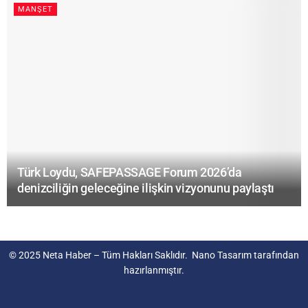
MANŞET
Türk Loydu, SAFEPASSAGE Forum 2026’da
denizciliğin geleceğine ilişkin vizyonunu paylaştı
© 2025
Neta Haber
– Tüm Hakları Saklıdır.
Nano Tasarım
tarafından
hazırlanmıştır.