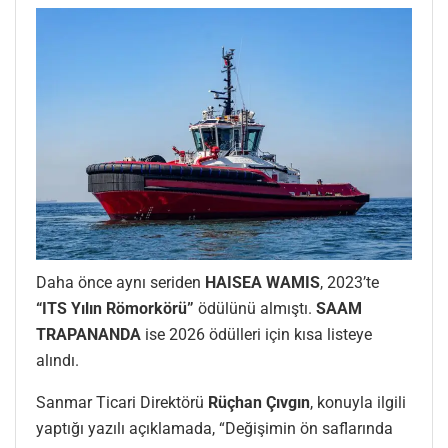
Daha önce aynı seriden
HAISEA WAMIS
, 2023’te
“ITS Yılın Römorkörü”
ödülünü almıştı.
SAAM
TRAPANANDA
ise 2026 ödülleri için kısa listeye
alındı.
Sanmar Ticari Direktörü
Rüçhan Çıvgın
, konuyla ilgili
yaptığı yazılı açıklamada, “Değişimin ön saflarında