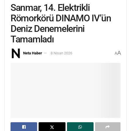
Sanmar, 14. Elektrikli
Römorkörü DINAMO IV’ün
Deniz Denemelerini
Tamamladı
A
Neta Haber
8 Nisan 2026
A