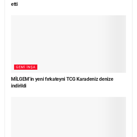
etti
GEMI İNŞA
MİLGEM’in yeni fırkateyni TCG Karadeniz denize
indirildi