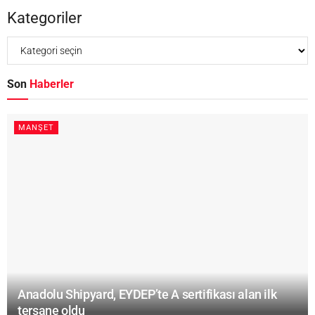
Kategoriler
Son
Haberler
MANŞET
Anadolu Shipyard, EYDEP’te A sertifikası alan ilk
tersane oldu