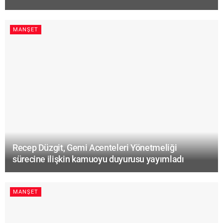
MANŞET
Recep Düzgit, Gemi Acenteleri Yönetmeliği
sürecine ilişkin kamuoyu duyurusu yayımladı
MANŞET