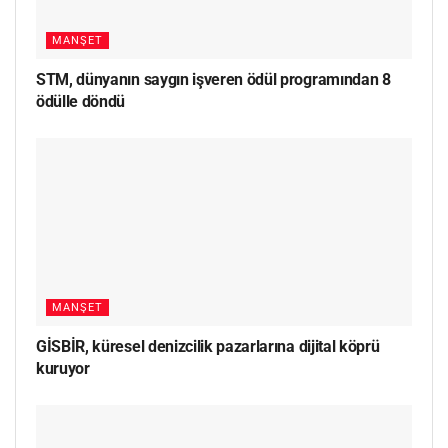
MANŞET
STM, dünyanın saygın işveren ödül programından 8
ödülle döndü
MANŞET
GİSBİR, küresel denizcilik pazarlarına dijital köprü
kuruyor