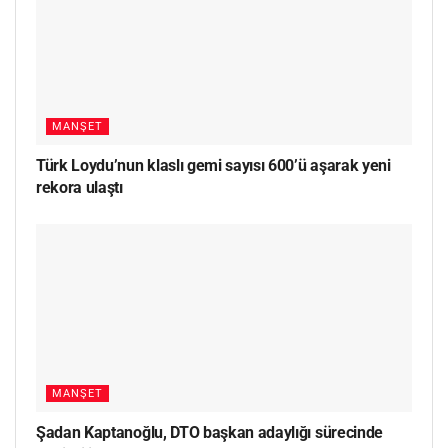
MANŞET
Türk Loydu’nun klaslı gemi sayısı 600’ü aşarak yeni
rekora ulaştı
MANŞET
Şadan Kaptanoğlu, DTO başkan adaylığı sürecinde