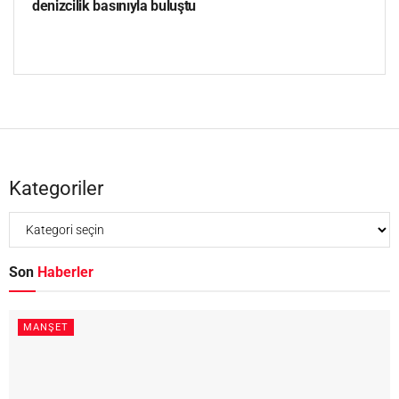
denizcilik basınıyla buluştu
Kategoriler
Son
Haberler
MANŞET