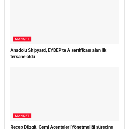
MANŞET
Anadolu Shipyard, EYDEP’te A sertifikası alan ilk
tersane oldu
MANŞET
Recep Düzgit, Gemi Acenteleri Yönetmeliği sürecine