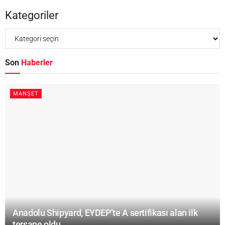
Kategoriler
Son
Haberler
MANŞET
Anadolu Shipyard, EYDEP’te A sertifikası alan ilk
tersane oldu