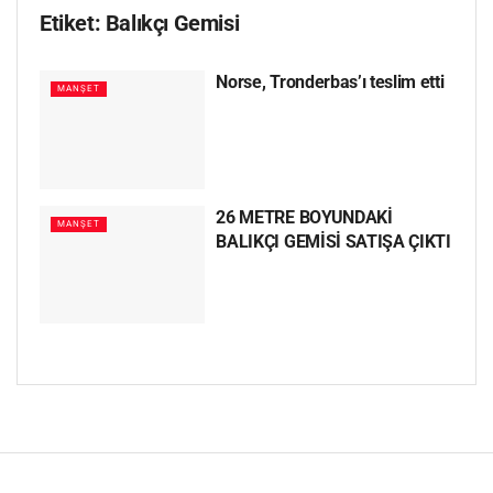
Etiket:
Balıkçı Gemisi
Norse, Tronderbas’ı teslim etti
MANŞET
26 METRE BOYUNDAKİ
MANŞET
BALIKÇI GEMİSİ SATIŞA ÇIKTI