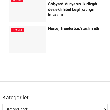
GÜNCEL
Shipyard, dünyanın ilk rüzgâr
destekli hibrit keşif yatı için
imza attı
Norse, Tronderbas’ı teslim etti
MANŞET
Kategoriler