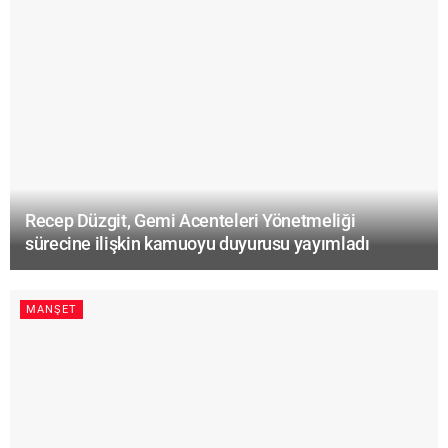
Recep Düzgit, Gemi Acenteleri Yönetmeliği
sürecine ilişkin kamuoyu duyurusu yayımladı
MANŞET