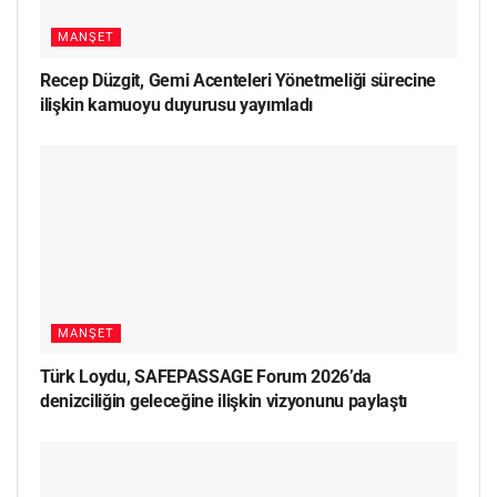
MANŞET
Recep Düzgit, Gemi Acenteleri Yönetmeliği sürecine
ilişkin kamuoyu duyurusu yayımladı
MANŞET
Türk Loydu, SAFEPASSAGE Forum 2026’da
denizciliğin geleceğine ilişkin vizyonunu paylaştı