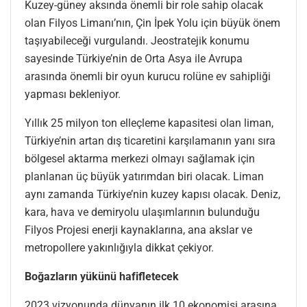
Kuzey-güney aksında önemli bir role sahip olacak
olan Filyos Limanı’nın, Çin İpek Yolu için büyük önem
taşıyabileceği vurgulandı. Jeostratejik konumu
sayesinde Türkiye’nin de Orta Asya ile Avrupa
arasında önemli bir oyun kurucu rolüne ev sahipliği
yapması bekleniyor.
Yıllık 25 milyon ton elleçleme kapasitesi olan liman,
Türkiye’nin artan dış ticaretini karşılamanın yanı sıra
bölgesel aktarma merkezi olmayı sağlamak için
planlanan üç büyük yatırımdan biri olacak. Liman
aynı zamanda Türkiye’nin kuzey kapısı olacak. Deniz,
kara, hava ve demiryolu ulaşımlarının bulunduğu
Filyos Projesi enerji kaynaklarına, ana akslar ve
metropollere yakınlığıyla dikkat çekiyor.
Boğazların yükünü hafifletecek
2023 vizyonunda dünyanın ilk 10 ekonomisi arasına