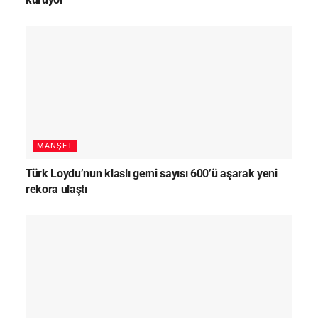
MANŞET
Türk Loydu’nun klaslı gemi sayısı 600’ü aşarak yeni
rekora ulaştı