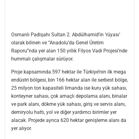
Osmanlı Padişahı Sultan 2. Abdülhamid’in ‘rüyası’
olarak bilinen ve “Anadolu’da Genel Üretim
Raporu”nda yer alan 150 yıllık Filyos Vadi Projesi’nde
hummalı çalışmalar sürüyor.
Proje kapsamında 597 hektar ile Türkiye’nin ilk mega
endüstri bölgesi, bin 166 hektar alan ile serbest bölge,
25 milyon ton kapasiteli limanda ise kuru yük sahası,
konteyner sahası, çok amaçlı depolama alanı, binalar
ve park alanı, dökme yük sahası, giriş ve servis alanı,
demiryolu hattı, yol ve diğer yardımcı birimler yer
alacak. Projede ayrıca 620 hektar genişleme alanı da
yer alıyor.