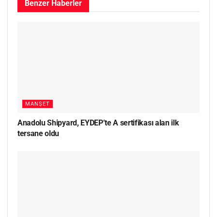
Benzer
Haberler
MANŞET
Anadolu Shipyard, EYDEP’te A sertifikası alan ilk
tersane oldu