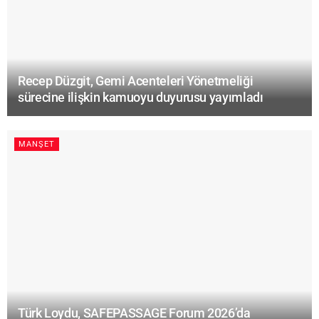
Recep Düzgit, Gemi Acenteleri Yönetmeliği
sürecine ilişkin kamuoyu duyurusu yayımladı
MANŞET
Türk Loydu, SAFEPASSAGE Forum 2026’da