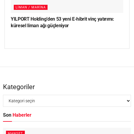
LIMAN / MARINA
YILPORT Holding’den 53 yeni E-hibrit vinç yatırımı:
küresel liman ağı güçleniyor
Kategoriler
Son
Haberler
MANŞET