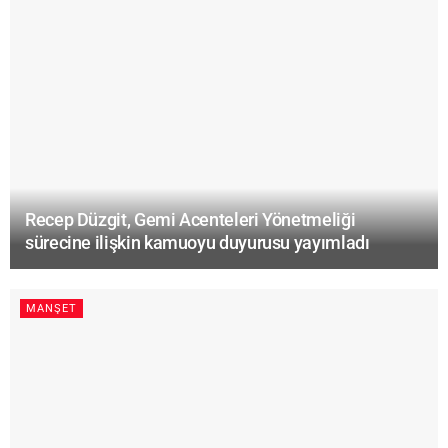
Recep Düzgit, Gemi Acenteleri Yönetmeliği
sürecine ilişkin kamuoyu duyurusu yayımladı
MANŞET