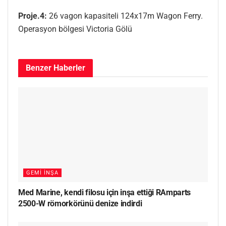
Proje.4:
26 vagon kapasiteli 124x17m Wagon Ferry.
Operasyon bölgesi Victoria Gölü
Benzer
Haberler
GEMI İNŞA
Med Marine, kendi filosu için inşa ettiği RAmparts
2500-W römorkörünü denize indirdi