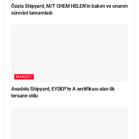
Özata Shipyard, M/T CHEM HELEN’in bakım ve onarım
sürecini tamamladı
MANŞET
Anadolu Shipyard, EYDEP’te A sertifikası alan ilk
tersane oldu