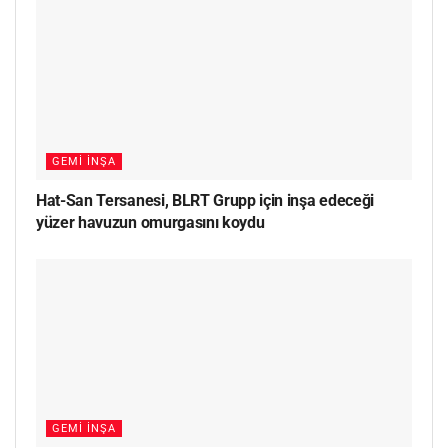
GEMI İNŞA
Hat-San Tersanesi, BLRT Grupp için inşa edeceği
yüzer havuzun omurgasını koydu
GEMI İNŞA