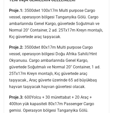
Proje.1:
3500dwt 100x17m Multi purpose Cargo
vessel, operasyon bölgesi Tanganyika Gölü. Cargo
ambarlarında Genel Kargo, güvertede Soğutmalı ve
Normal 20″ Container, 2 ad. 25Tx17m Kreyn montajlı,
Kıç güvertede araç taşıyacak.
Proje.2:
3500dwt 80x17m Multi purpose Cargo
vessel, operasyon bölgesi Doğu Afrika Sahili/Hint
Okyanusu. Cargo ambarlarında Genel Kargo,
güvertede Soğutmalı ve Normal 20″ Container, 1 ad.
25Tx17m Kreyn montajlı, Kıç güvertede araç
taşıyacak., Araç güverte üzerinde 65 ad büyükbaş
hayvan taşıyacak hayvan güvertesi olacak.
Proje.3:
600Yolcu + 30 mürettabat + 20 Araç +
400ton yük kapasiteli 80x17m Passenger Cargo
gemisi. Operasyon bölgesi Tanganyika Gölü.