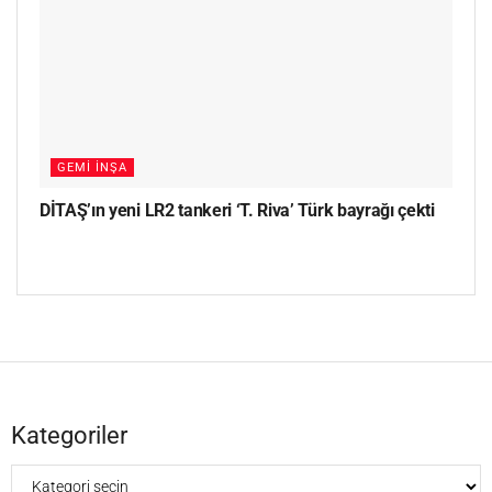
GEMI İNŞA
DİTAŞ’ın yeni LR2 tankeri ‘T. Riva’ Türk bayrağı çekti
Kategoriler