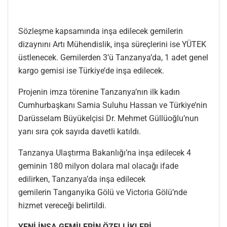
Sözleşme kapsamında inşa edilecek gemilerin
dizaynını Artı Mühendislik, inşa süreçlerini ise YÜTEK
üstlenecek. Gemilerden 3’ü Tanzanya’da, 1 adet genel
kargo gemisi ise Türkiye’de inşa edilecek.
Projenin imza törenine Tanzanya’nın ilk kadın
Cumhurbaşkanı Samia Suluhu Hassan ve Türkiye’nin
Darüsselam Büyükelçisi Dr. Mehmet Güllüoğlu’nun
yanı sıra çok sayıda davetli katıldı.
Tanzanya Ulaştırma Bakanlığı’na inşa edilecek 4
geminin 180 milyon dolara mal olacağı ifade
edilirken, Tanzanya’da inşa edilecek
gemilerin Tanganyika Gölü ve Victoria Gölü’nde
hizmet vereceği belirtildi.
YENİ İNŞA GEMİLERİN ÖZELLİKLERİ