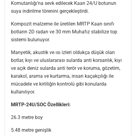
Komutanlığı’na sevk edilecek Kaan 24/U botunun
suya indirilme törenini gerçekleştirdi.
Kompozit malzeme ile üretilen MRTP Kaan sınıfı
botların 2D radarı ve 30 mm Muhafız stabilize top
sistemi bulunuyor.
Manyetik, akustik ve ısı izleri oldukça düşük olan
botlar, kıyı ve uluslararası sularda anti korsanlık, kıyı
ve açık deniz sularda anti terör ve koruma, gözetim,
karakol, arama ve kurtarma, insan kaçakçılığı ile
mücadele ve kirliliğin kontrolü gibi konularda
kullanılıyor.
MRTP-24U/SOC Özellikleri:
26.3 metre boy
5.48 metre genişlik