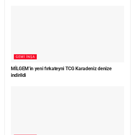
GEMI İNŞA
MİLGEM’in yeni fırkateyni TCG Karadeniz denize
indirildi