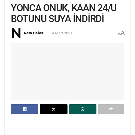
YONCA ONUK, KAAN 24/U
BOTUNU SUYA İNDİRDİ
A
Neta Haber
4 Mart 2021
A