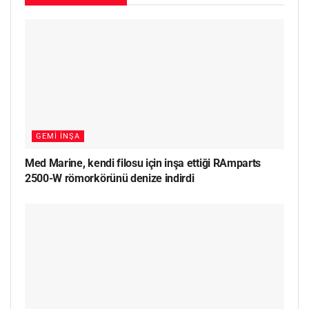
GEMI İNŞA
Med Marine, kendi filosu için inşa ettiği RAmparts
2500-W römorkörünü denize indirdi