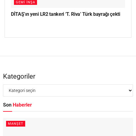
GEMI İNŞA
DİTAŞ’ın yeni LR2 tankeri ‘T. Riva’ Türk bayrağı çekti
Kategoriler
Son
Haberler
MANŞET