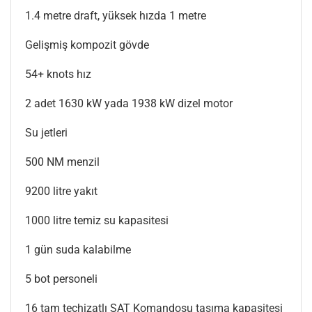
1.4 metre draft, yüksek hızda 1 metre
Gelişmiş kompozit gövde
54+ knots hız
2 adet 1630 kW yada 1938 kW dizel motor
Su jetleri
500 NM menzil
9200 litre yakıt
1000 litre temiz su kapasitesi
1 gün suda kalabilme
5 bot personeli
16 tam teçhizatlı SAT Komandosu taşıma kapasitesi