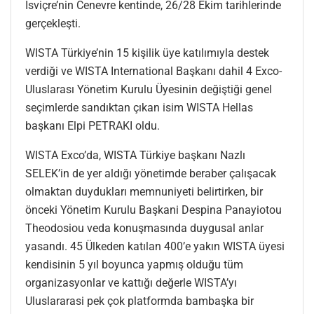
İsviçre’nin Cenevre kentinde, 26/28 Ekim tarihlerinde
gerçekleşti.
WISTA Türkiye’nin 15 kişilik üye katılımıyla destek
verdiği ve WISTA International Başkanı dahil 4 Exco-
Uluslarası Yönetim Kurulu Üyesinin değiştiği genel
seçimlerde sandıktan çıkan isim WISTA Hellas
başkanı Elpi PETRAKI oldu.
WISTA Exco’da, WISTA Türkiye başkanı Nazlı
SELEK’in de yer aldığı yönetimde beraber çalışacak
olmaktan duydukları memnuniyeti belirtirken, bir
önceki Yönetim Kurulu Başkani Despina Panayiotou
Theodosiou veda konuşmasında duygusal anlar
yasandı. 45 Ülkeden katılan 400’e yakın WISTA üyesi
kendisinin 5 yıl boyunca yapmış olduğu tüm
organizasyonlar ve kattığı değerle WISTA’yı
Uluslararasi pek çok platformda bambaşka bir