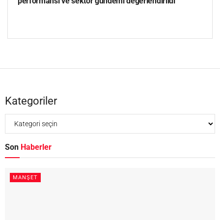
performansı ve sektör gündemi değerlendirildi
Kategoriler
Son
Haberler
MANŞET