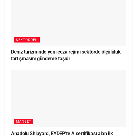
SEKTÖRDEN
Deniz turizminde yeni ceza rejimi sektörde ölçülülük
tartışmasını gündeme taşıdı
MANŞET
Anadolu Shipyard, EYDEP’te A sertifikası alan ilk