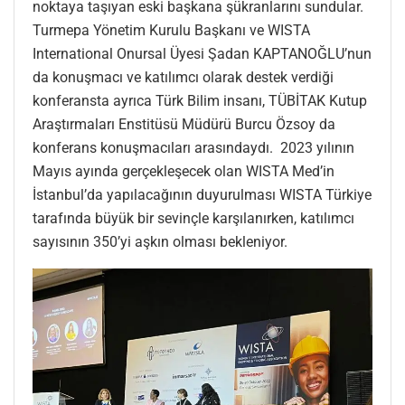
noktaya taşıyan eski başkana şükranlarını sundular.
Turmepa Yönetim Kurulu Başkanı ve WISTA
International Onursal Üyesi Şadan KAPTANOĞLU’nun
da konuşmacı ve katılımcı olarak destek verdiği
konferansta ayrıca Türk Bilim insanı, TÜBİTAK Kutup
Araştırmaları Enstitüsü Müdürü Burcu Özsoy da
konferans konuşmacıları arasındaydı. 2023 yılının
Mayıs ayında gerçekleşecek olan WISTA Med’in
İstanbul’da yapılacağının duyurulması WISTA Türkiye
tarafında büyük bir sevinçle karşılanırken, katılımcı
sayısının 350’yi aşkın olması bekleniyor.