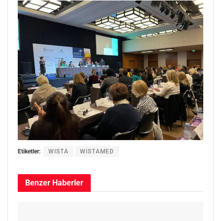
Etiketler:
WISTA
WISTAMED
Benzer
Haberler