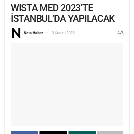
WISTA MED 2023’TE
İSTANBUL’DA YAPILACAK
A
Neta Haber
3 Kasım 2022
A