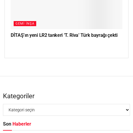
GEMI İNŞA
DİTAŞ’ın yeni LR2 tankeri ‘T. Riva’ Türk bayrağı çekti
Kategoriler
Son
Haberler