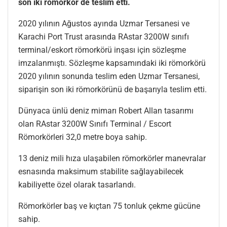
son iki römorkör de teslim etti.
2020 yılının Ağustos ayında Uzmar Tersanesi ve
Karachi Port Trust arasında RAstar 3200W sınıfı
terminal/eskort römorkörü inşası için sözleşme
imzalanmıştı. Sözleşme kapsamındaki iki römorkörü
2020 yılının sonunda teslim eden Uzmar Tersanesi,
siparişin son iki römorkörünü de başarıyla teslim etti.
Dünyaca ünlü deniz mimarı Robert Allan tasarımı
olan RAstar 3200W Sınıfı Terminal / Escort
Römorkörleri 32,0 metre boya sahip.
13 deniz mili hıza ulaşabilen römorkörler manevralar
esnasında maksimum stabilite sağlayabilecek
kabiliyette özel olarak tasarlandı.
Römorkörler baş ve kıçtan 75 tonluk çekme gücüne
sahip.