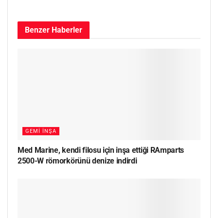
Benzer
Haberler
GEMI İNŞA
Med Marine, kendi filosu için inşa ettiği RAmparts
2500-W römorkörünü denize indirdi