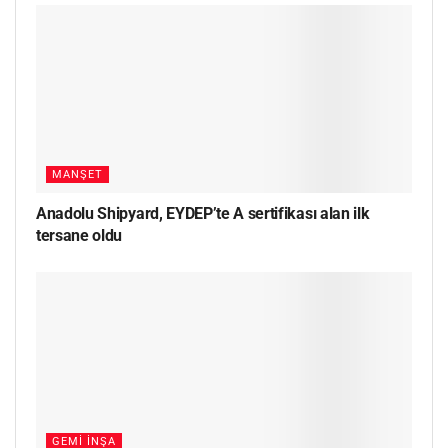
MANŞET
Anadolu Shipyard, EYDEP’te A sertifikası alan ilk
tersane oldu
GEMI İNŞA