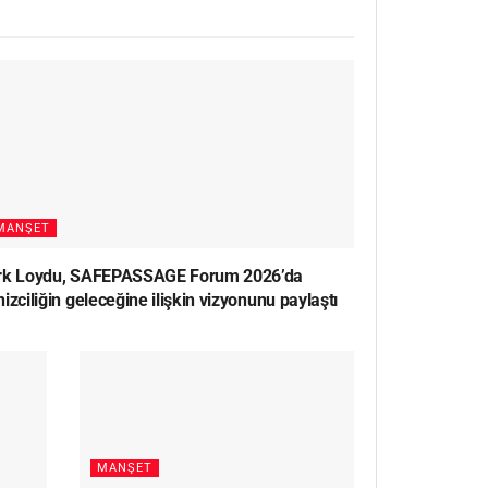
MANŞET
rk Loydu, SAFEPASSAGE Forum 2026’da
izciliğin geleceğine ilişkin vizyonunu paylaştı
MANŞET