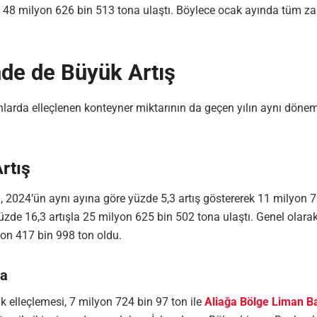
ak 48 milyon 626 bin 513 tona ulaştı. Böylece ocak ayında tüm z
de de Büyük Artış
nlarda elleçlenen konteyner miktarının da geçen yılın aynı döne
rtış
, 2024’ün aynı ayına göre yüzde 5,3 artış göstererek 11 milyon 7
zde 16,3 artışla 25 milyon 625 bin 502 tona ulaştı. Genel olarak
yon 417 bin 998 ton oldu.
ğa
k elleçlemesi, 7 milyon 724 bin 97 ton ile
Aliağa Bölge Liman Ba