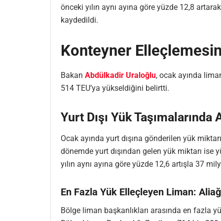
önceki yılın aynı ayına göre yüzde 12,8 artar
kaydedildi.
Konteyner Elleçlemesin
Bakan
Abdülkadir Uraloğlu
, ocak ayında lima
514 TEU’ya yükseldiğini belirtti.
Yurt Dışı Yük Taşımalarında A
Ocak ayında yurt dışına gönderilen yük miktarı
dönemde yurt dışından gelen yük miktarı ise yü
yılın aynı ayına göre yüzde 12,6 artışla 37 mil
En Fazla Yük Elleçleyen Liman: Alia
Bölge liman başkanlıkları arasında en fazla yü