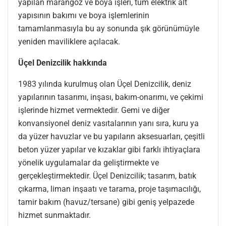
yapılan marangoz ve boya işleri, tüm elektrik alt
yapısının bakımı ve boya işlemlerinin
tamamlanmasıyla bu ay sonunda şık görünümüyle
yeniden maviliklere açılacak.
Üçel Denizcilik hakkında
1983 yılında kurulmuş olan Üçel Denizcilik, deniz
yapılarının tasarımı, inşası, bakım-onarımı, ve çekimi
işlerinde hizmet vermektedir. Gemi ve diğer
konvansiyonel deniz vasıtalarının yanı sıra, kuru ya
da yüzer havuzlar ve bu yapıların aksesuarları, çeşitli
beton yüzer yapılar ve kızaklar gibi farklı ihtiyaçlara
yönelik uygulamalar da geliştirmekte ve
gerçekleştirmektedir. Üçel Denizcilik; tasarım, batık
çıkarma, liman inşaatı ve tarama, proje taşımacılığı,
tamir bakım (havuz/tersane) gibi geniş yelpazede
hizmet sunmaktadır.