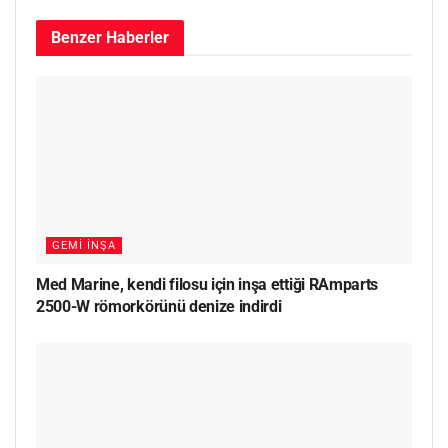
Benzer
Haberler
GEMI İNŞA
Med Marine, kendi filosu için inşa ettiği RAmparts
2500-W römorkörünü denize indirdi