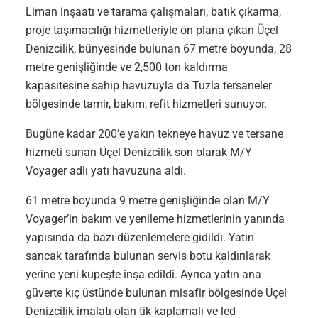
Liman inşaatı ve tarama çalışmaları, batık çıkarma,
proje taşımacılığı hizmetleriyle ön plana çıkan Üçel
Denizcilik, bünyesinde bulunan 67 metre boyunda, 28
metre genişliğinde ve 2,500 ton kaldırma
kapasitesine sahip havuzuyla da Tuzla tersaneler
bölgesinde tamir, bakım, refit hizmetleri sunuyor.
Bugüne kadar 200’e yakın tekneye havuz ve tersane
hizmeti sunan Üçel Denizcilik son olarak M/Y
Voyager adlı yatı havuzuna aldı.
61 metre boyunda 9 metre genişliğinde olan M/Y
Voyager’in bakım ve yenileme hizmetlerinin yanında
yapısında da bazı düzenlemelere gidildi. Yatın
sancak tarafında bulunan servis botu kaldırılarak
yerine yeni küpeşte inşa edildi. Ayrıca yatın ana
güverte kıç üstünde bulunan misafir bölgesinde Üçel
Denizcilik imalatı olan tik kaplamalı ve led