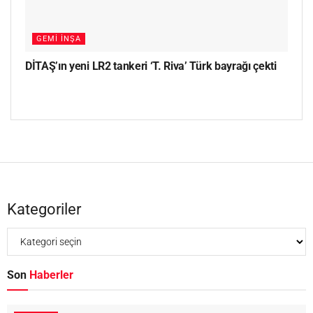
GEMI İNŞA
DİTAŞ’ın yeni LR2 tankeri ‘T. Riva’ Türk bayrağı çekti
Kategoriler
Son
Haberler