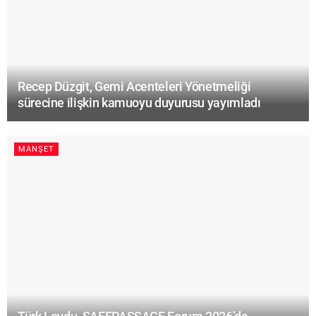
Recep Düzgit, Gemi Acenteleri Yönetmeliği
sürecine ilişkin kamuoyu duyurusu yayımladı
MANŞET