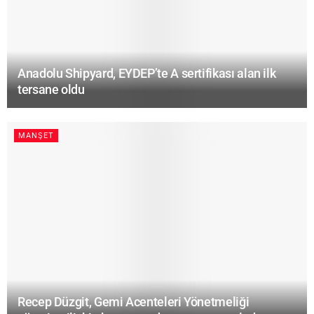
Anadolu Shipyard, EYDEP’te A sertifikası alan ilk
tersane oldu
MANŞET
Recep Düzgit, Gemi Acenteleri Yönetmeliği