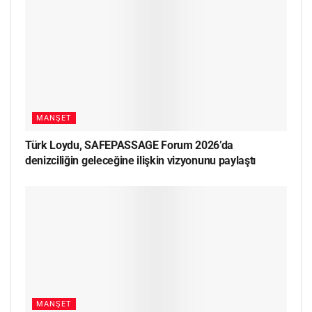
MANŞET
Türk Loydu, SAFEPASSAGE Forum 2026’da
denizciliğin geleceğine ilişkin vizyonunu paylaştı
MANŞET