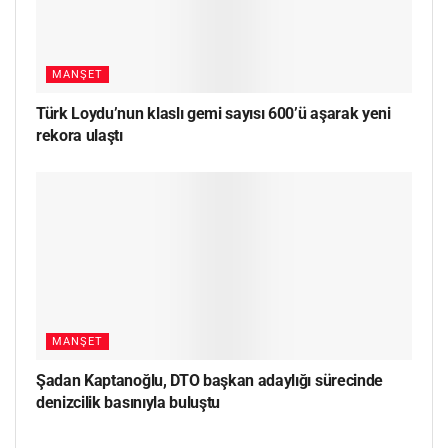
MANŞET
Türk Loydu’nun klaslı gemi sayısı 600’ü aşarak yeni
rekora ulaştı
MANŞET
Şadan Kaptanoğlu, DTO başkan adaylığı sürecinde
denizcilik basınıyla buluştu