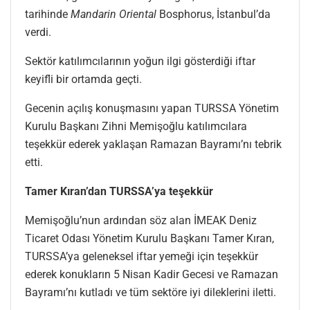
tarihinde
Mandarin Oriental
Bosphorus, İstanbul’da
verdi.
Sektör katılımcılarının yoğun ilgi gösterdiği iftar
keyifli bir ortamda geçti.
Gecenin açılış konuşmasını yapan TURSSA Yönetim
Kurulu Başkanı Zihni Memişoğlu katılımcılara
teşekkür ederek yaklaşan Ramazan Bayramı’nı tebrik
etti.
Tamer Kıran’dan TURSSA’ya teşekkür
Memişoğlu’nun ardından söz alan İMEAK Deniz
Ticaret Odası Yönetim Kurulu Başkanı Tamer Kıran,
TURSSA’ya geleneksel iftar yemeği için teşekkür
ederek konukların 5 Nisan Kadir Gecesi ve Ramazan
Bayramı’nı kutladı ve tüm sektöre iyi dileklerini iletti.