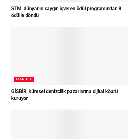
STM, dünyanın saygın işveren ödül programından 8
ödülle döndü
MANŞET
GİSBİR, küresel denizcilik pazarlarına dijital köprü
kuruyor