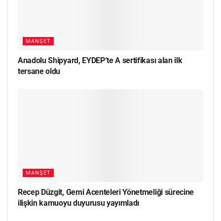
MANŞET
Anadolu Shipyard, EYDEP’te A sertifikası alan ilk
tersane oldu
MANŞET
Recep Düzgit, Gemi Acenteleri Yönetmeliği sürecine
ilişkin kamuoyu duyurusu yayımladı