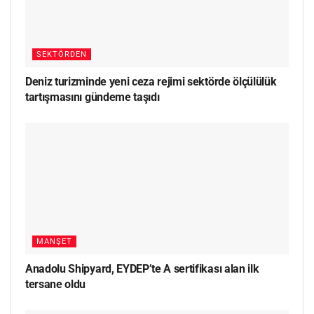
SEKTÖRDEN
Deniz turizminde yeni ceza rejimi sektörde ölçülülük
tartışmasını gündeme taşıdı
MANŞET
Anadolu Shipyard, EYDEP’te A sertifikası alan ilk
tersane oldu