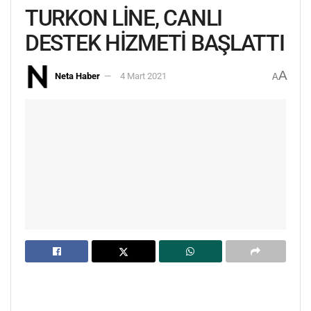
TURKON LİNE, CANLI
DESTEK HİZMETİ BAŞLATTI
A
Neta Haber
4 Mart 2021
A