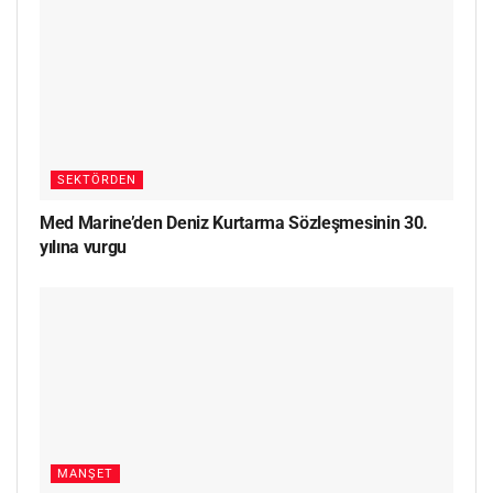
SEKTÖRDEN
Med Marine’den Deniz Kurtarma Sözleşmesinin 30.
yılına vurgu
MANŞET