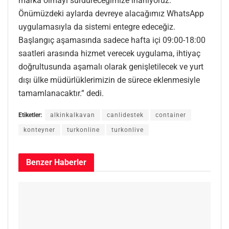
marka olmayı sürdüreceğimize inanıyoruz.
Önümüzdeki aylarda devreye alacağımız WhatsApp
uygulamasıyla da sistemi entegre edeceğiz.
Başlangıç aşamasında sadece hafta içi 09:00-18:00
saatleri arasında hizmet verecek uygulama, ihtiyaç
doğrultusunda aşamalı olarak genişletilecek ve yurt
dışı ülke müdürlüklerimizin de sürece eklenmesiyle
tamamlanacaktır.” dedi.
Etiketler:
alkinkalkavan
canlidestek
container
konteyner
turkonline
turkonlive
Benzer
Haberler