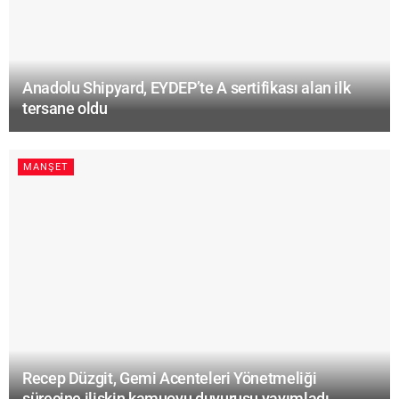
Anadolu Shipyard, EYDEP’te A sertifikası alan ilk
tersane oldu
MANŞET
Recep Düzgit, Gemi Acenteleri Yönetmeliği
sürecine ilişkin kamuoyu duyurusu yayımladı