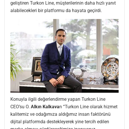
geliştiren Turkon Line, müşterilerinin daha hızlı yanıt
alabilecekleri bir platformu da hayata geçirdi.
Konuyla ilgili değerlendirme yapan Turkon Line
CEO’su O.
Alkın Kalkava
n “Turkon Line olarak hizmet
kalitemiz ve odağımıza aldığımız insan faktörünü
dijital platformda destekleyerek yine tercih edilen