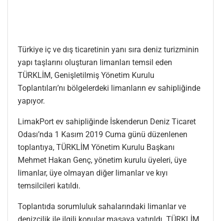
Türkiye iç ve dış ticaretinin yanı sıra deniz turizminin
yapı taşlarını oluşturan limanları temsil eden
TÜRKLİM, Genişletilmiş Yönetim Kurulu
Toplantıları’nı bölgelerdeki limanların ev sahipliğinde
yapıyor.
LimakPort ev sahipliğinde İskenderun Deniz Ticaret
Odası’nda 1 Kasım 2019 Cuma günü düzenlenen
toplantıya, TÜRKLİM Yönetim Kurulu Başkanı
Mehmet Hakan Genç, yönetim kurulu üyeleri, üye
limanlar, üye olmayan diğer limanlar ve kıyı
temsilcileri katıldı.
Toplantıda sorumluluk sahalarındaki limanlar ve
denizcilik ile ilgili konular masaya yatırıldı. TÜRKLİM,