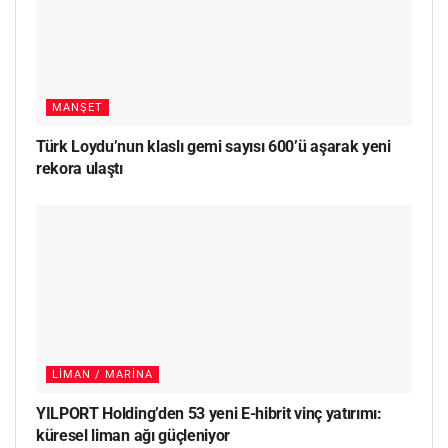
MANŞET
Türk Loydu’nun klaslı gemi sayısı 600’ü aşarak yeni
rekora ulaştı
LIMAN / MARINA
YILPORT Holding’den 53 yeni E-hibrit vinç yatırımı:
küresel liman ağı güçleniyor