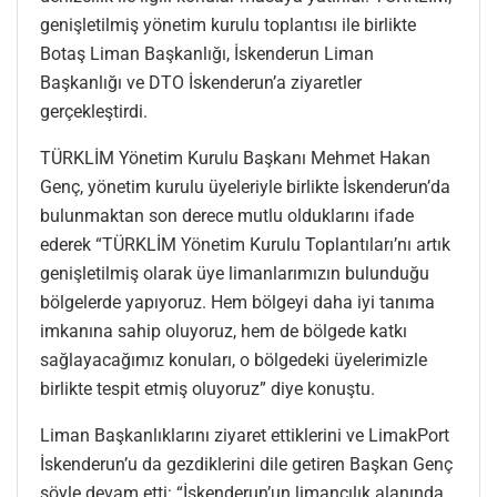
genişletilmiş yönetim kurulu toplantısı ile birlikte
Botaş Liman Başkanlığı, İskenderun Liman
Başkanlığı ve DTO İskenderun’a ziyaretler
gerçekleştirdi.
TÜRKLİM Yönetim Kurulu Başkanı Mehmet Hakan
Genç, yönetim kurulu üyeleriyle birlikte İskenderun’da
bulunmaktan son derece mutlu olduklarını ifade
ederek “TÜRKLİM Yönetim Kurulu Toplantıları’nı artık
genişletilmiş olarak üye limanlarımızın bulunduğu
bölgelerde yapıyoruz. Hem bölgeyi daha iyi tanıma
imkanına sahip oluyoruz, hem de bölgede katkı
sağlayacağımız konuları, o bölgedeki üyelerimizle
birlikte tespit etmiş oluyoruz” diye konuştu.
Liman Başkanlıklarını ziyaret ettiklerini ve LimakPort
İskenderun’u da gezdiklerini dile getiren Başkan Genç
şöyle devam etti: “İskenderun’un limancılık alanında