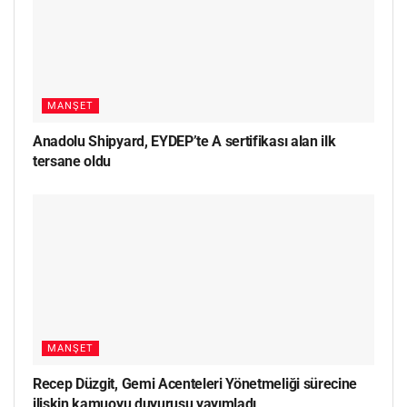
MANŞET
Anadolu Shipyard, EYDEP’te A sertifikası alan ilk
tersane oldu
MANŞET
Recep Düzgit, Gemi Acenteleri Yönetmeliği sürecine
ilişkin kamuoyu duyurusu yayımladı