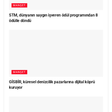
MANŞET
STM, dünyanın saygın işveren ödül programından 8
ödülle döndü
MANŞET
GİSBİR, küresel denizcilik pazarlarına dijital köprü
kuruyor