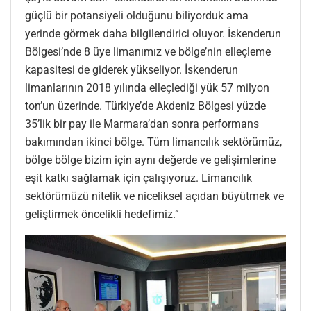
güçlü bir potansiyeli olduğunu biliyorduk ama
yerinde görmek daha bilgilendirici oluyor. İskenderun
Bölgesi’nde 8 üye limanımız ve bölge’nin elleçleme
kapasitesi de giderek yükseliyor. İskenderun
limanlarının 2018 yılında elleçlediği yük 57 milyon
ton’un üzerinde. Türkiye’de Akdeniz Bölgesi yüzde
35’lik bir pay ile Marmara’dan sonra performans
bakımından ikinci bölge. Tüm limancılık sektörümüz,
bölge bölge bizim için aynı değerde ve gelişimlerine
eşit katkı sağlamak için çalışıyoruz. Limancılık
sektörümüzü nitelik ve niceliksel açıdan büyütmek ve
geliştirmek öncelikli hedefimiz.”