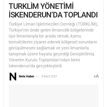
TURKLİM YÖNETİMİ
İSKENDERUN’DA TOPLANDI
Türkiye Liman İşletmecileri Derneği (TÜRKLİM),
Türkiye’nin önde gelen limancılık bölgelerinde
üye limanlarıyla bir arada olmak, kamu
temsilcilerini ziyaret ederek bölgesel sorunların
görüşülmesini sağlamak ve yeni limanlarla
tanışmak üzere hayata geçirdiği Genişletilmiş
Yönetim Kurulu Toplantıları’ndan birini
İskenderun’da gerçekleştirdi.
A
Neta Haber
4 Mart 2021
A