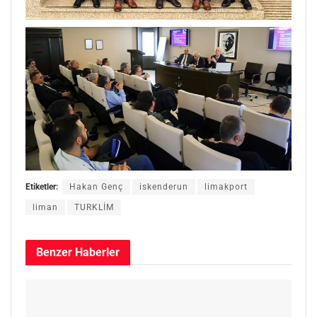
Etiketler:
Hakan Genç
iskenderun
limakport
liman
TURKLİM
Benzer
Haberler