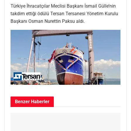
Türkiye İhracatçılar Meclisi Başkanı İsmail Gülle’nin
takdim ettiği ödülü Tersan Tersanesi Yönetim Kurulu
Başkanı Osman Nurettin Paksu aldı.
Benzer
Haberler