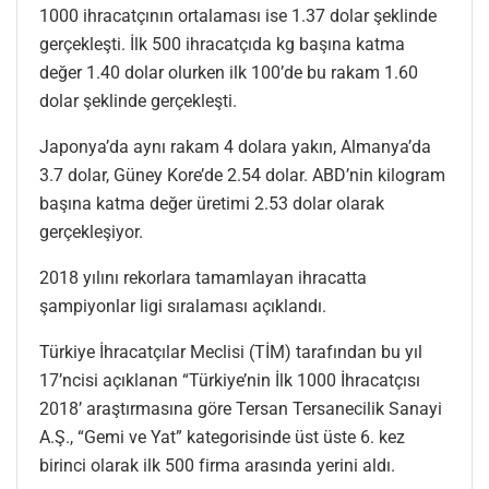
1000 ihracatçının ortalaması ise 1.37 dolar şeklinde
gerçekleşti. İlk 500 ihracatçıda kg başına katma
değer 1.40 dolar olurken ilk 100’de bu rakam 1.60
dolar şeklinde gerçekleşti.
Japonya’da aynı rakam 4 dolara yakın, Almanya’da
3.7 dolar, Güney Kore’de 2.54 dolar. ABD’nin kilogram
başına katma değer üretimi 2.53 dolar olarak
gerçekleşiyor.
2018 yılını rekorlara tamamlayan ihracatta
şampiyonlar ligi sıralaması açıklandı.
Türkiye İhracatçılar Meclisi (TİM) tarafından bu yıl
17’ncisi açıklanan “Türkiye’nin İlk 1000 İhracatçısı
2018’ araştırmasına göre Tersan Tersanecilik Sanayi
A.Ş., “Gemi ve Yat” kategorisinde üst üste 6. kez
birinci olarak ilk 500 firma arasında yerini aldı.