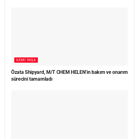
GEMI İNŞA
Özata Shipyard, M/T CHEM HELEN’in bakım ve onarım
sürecini tamamladı