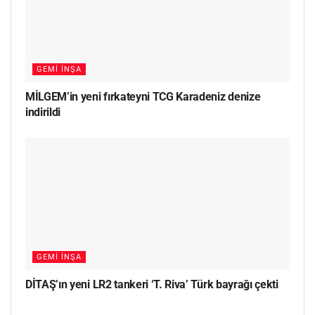
GEMI İNŞA
MİLGEM’in yeni fırkateyni TCG Karadeniz denize
indirildi
GEMI İNŞA
DİTAŞ’ın yeni LR2 tankeri ‘T. Riva’ Türk bayrağı çekti