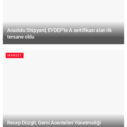
Anadolu Shipyard, EYDEP’te A sertifikası alan ilk
tersane oldu
MANŞET
Recep Düzgit, Gemi Acenteleri Yönetmeliği