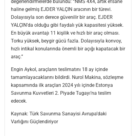
değerlendirmelerde bulundu: “NMS 4X4, artık efsane
haline gelmiş EJDER YALÇIN aracının bir türevi.
Dolayısıyla son derece güvenilir bir araç. EJDER
YALÇIN’da olduğu gibi faydalı yük kapasitesi yüksek.
En büyük avantajı 11 kişilik ve hızlı bir araç olması.
Torku yüksek, beygir gücü fazla. Dolayısıyla konvoy,
hızlı intikal konularında önemli bir açığı kapatacak bir
araç.”
Engin Aykol, araçların teslimatını 18 ay içinde
tamamlayacaklarını bildirdi. Nurol Makina, sözleşme
kapsamında ilk araçları 2024 yılı içinde Estonya
Savunma Kuvvetleri 2. Piyade Tugayı’na teslim
edecek.
Kaynak: Türk Savunma Sanayisi Avrupa’daki
Varlığını Güçlendiriyor