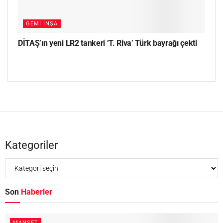
GEMI İNŞA
DİTAŞ’ın yeni LR2 tankeri ‘T. Riva’ Türk bayrağı çekti
Kategoriler
Son
Haberler
MANŞET