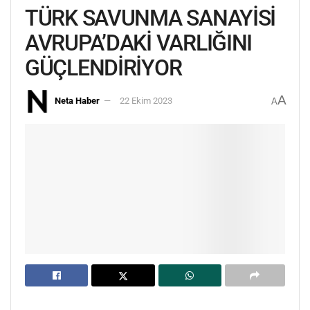
TÜRK SAVUNMA SANAYİSİ
AVRUPA’DAKİ VARLIĞINI
GÜÇLENDİRİYOR
A
Neta Haber
22 Ekim 2023
A