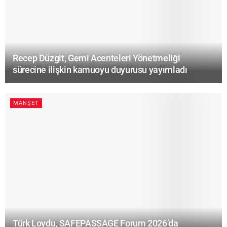
Recep Düzgit, Gemi Acenteleri Yönetmeliği
sürecine ilişkin kamuoyu duyurusu yayımladı
MANŞET
Türk Loydu, SAFEPASSAGE Forum 2026’da