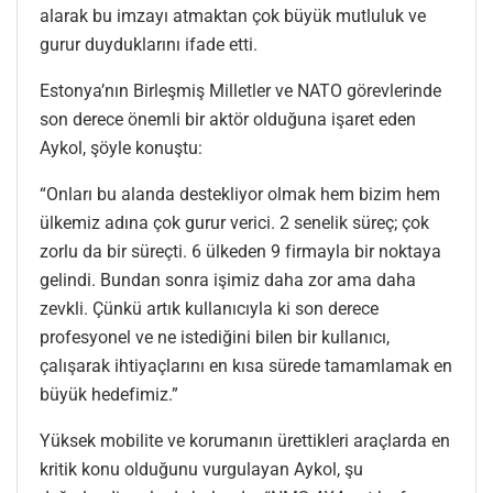
alarak bu imzayı atmaktan çok büyük mutluluk ve
gurur duyduklarını ifade etti.
Estonya’nın Birleşmiş Milletler ve NATO görevlerinde
son derece önemli bir aktör olduğuna işaret eden
Aykol, şöyle konuştu:
“Onları bu alanda destekliyor olmak hem bizim hem
ülkemiz adına çok gurur verici. 2 senelik süreç; çok
zorlu da bir süreçti. 6 ülkeden 9 firmayla bir noktaya
gelindi. Bundan sonra işimiz daha zor ama daha
zevkli. Çünkü artık kullanıcıyla ki son derece
profesyonel ve ne istediğini bilen bir kullanıcı,
çalışarak ihtiyaçlarını en kısa sürede tamamlamak en
büyük hedefimiz.”
Yüksek mobilite ve korumanın ürettikleri araçlarda en
kritik konu olduğunu vurgulayan Aykol, şu