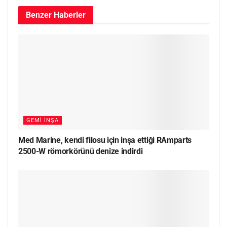
Benzer
Haberler
GEMI İNŞA
Med Marine, kendi filosu için inşa ettiği RAmparts
2500-W römorkörünü denize indirdi