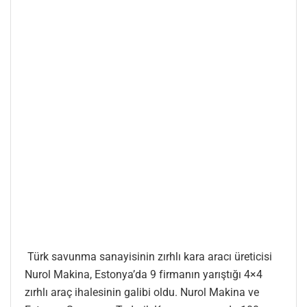
Türk savunma sanayisinin zırhlı kara aracı üreticisi
Nurol Makina, Estonya’da 9 firmanın yarıştığı 4×4
zırhlı araç ihalesinin galibi oldu. Nurol Makina ve