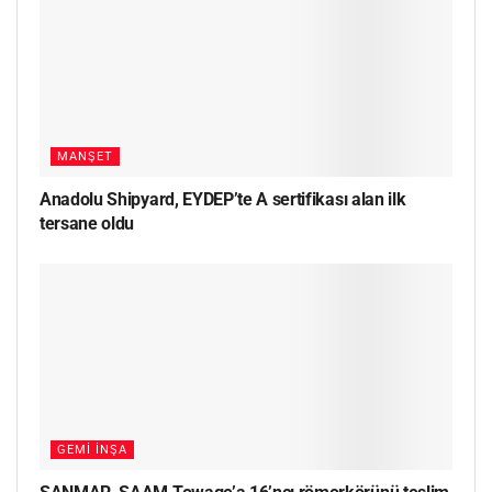
MANŞET
Anadolu Shipyard, EYDEP’te A sertifikası alan ilk
tersane oldu
GEMI İNŞA