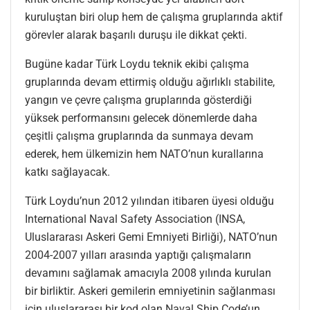
kuruluştan biri olup hem de çalışma gruplarında aktif
görevler alarak başarılı duruşu ile dikkat çekti.
Bugüne kadar Türk Loydu teknik ekibi çalışma
gruplarında devam ettirmiş olduğu ağırlıklı stabilite,
yangın ve çevre çalışma gruplarında gösterdiği
yüksek performansını gelecek dönemlerde daha
çeşitli çalışma gruplarında da sunmaya devam
ederek, hem ülkemizin hem NATO’nun kurallarına
katkı sağlayacak.
Türk Loydu’nun 2012 yılından itibaren üyesi olduğu
International Naval Safety Association (INSA,
Uluslararası Askeri Gemi Emniyeti Birliği), NATO’nun
2004-2007 yılları arasında yaptığı çalışmaların
devamını sağlamak amacıyla 2008 yılında kurulan
bir birliktir. Askeri gemilerin emniyetinin sağlanması
için uluslararası bir kod olan Naval Ship Code’un