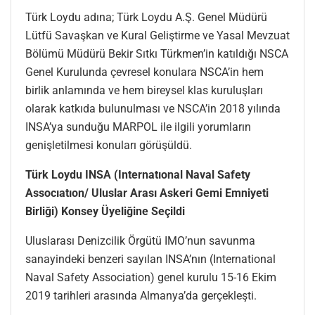
Türk Loydu adına; Türk Loydu A.Ş. Genel Müdürü
Lütfü Savaşkan ve Kural Geliştirme ve Yasal Mevzuat
Bölümü Müdürü Bekir Sıtkı Türkmen’in katıldığı NSCA
Genel Kurulunda çevresel konulara NSCA’in hem
birlik anlamında ve hem bireysel klas kuruluşları
olarak katkıda bulunulması ve NSCA’in 2018 yılında
INSA’ya sunduğu MARPOL ile ilgili yorumların
genişletilmesi konuları görüşüldü.
Türk Loydu INSA (Internatıonal Naval Safety
Assocıatıon/ Uluslar Arası Askeri Gemi Emniyeti
Birliği) Konsey Üyeliğine Seçildi
Uluslarası Denizcilik Örgütü IMO’nun savunma
sanayindeki benzeri sayılan INSA’nın (International
Naval Safety Association) genel kurulu 15-16 Ekim
2019 tarihleri arasında Almanya’da gerçekleşti.