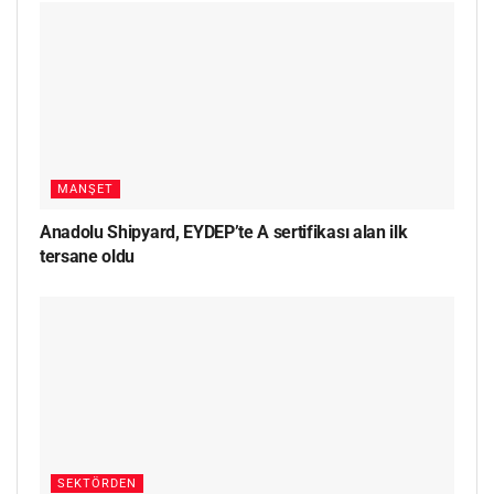
MANŞET
Anadolu Shipyard, EYDEP’te A sertifikası alan ilk
tersane oldu
SEKTÖRDEN