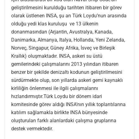
geliştirilmesini kurulduğu tarihten itibaren bir görev
olarak üstlenen INSA, şu an Türk Loydu’nun arasında
olduğu yedi klas kuruluşu ve 13 ülkenin
donanmasından (Arjantin, Avustralya, Kanada,
Danimarka, Almanya, Italya, Hollanda, Yeni Zelanda,
Norveç, Singapur, Güney Afrika, İsveç ve Birleşik
Krallık) oluşmaktadır. INSA, askeri su üstü
gemilerindeki çalışmalarını 2013 yılından itibaren
benzer bir şekilde denizaltı kodunun geliştirilmesini
sürdürmekte olup, son yıllarda askeri gemi kaynaklı
kirliliğin önlenmesi ile ilgili çalışmalarını
hızlandırmıştır.Türk Loydu bir dönem idari
komitesinde görev aldığı INSA’nın yıllık toplantılarına
katılım sağlamakla birlikte INSA bünyesinde
oluşturulan farklı alanlardaki çalışma gruplarına
destek vermektedir.