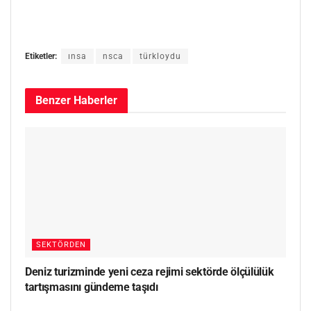
Etiketler:
ınsa
nsca
türkloydu
Benzer
Haberler
SEKTÖRDEN
Deniz turizminde yeni ceza rejimi sektörde ölçülülük
tartışmasını gündeme taşıdı