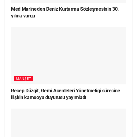
Med Marine’den Deniz Kurtarma Sözleşmesinin 30.
yılına vurgu
MANŞET
Recep Düzgit, Gemi Acenteleri Yönetmeliği sürecine
ilişkin kamuoyu duyurusu yayımladı