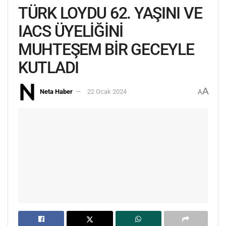
TÜRK LOYDU 62. YAŞINI VE
IACS ÜYELİĞİNİ
MUHTEŞEM BİR GECEYLE
KUTLADI
A
Neta Haber
22 Ocak 2024
A