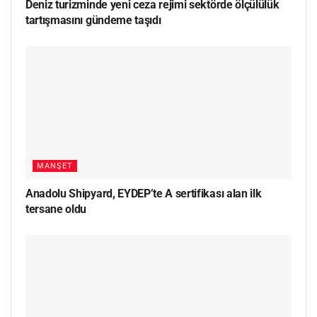
Deniz turizminde yeni ceza rejimi sektörde ölçülülük
tartışmasını gündeme taşıdı
MANŞET
Anadolu Shipyard, EYDEP’te A sertifikası alan ilk
tersane oldu