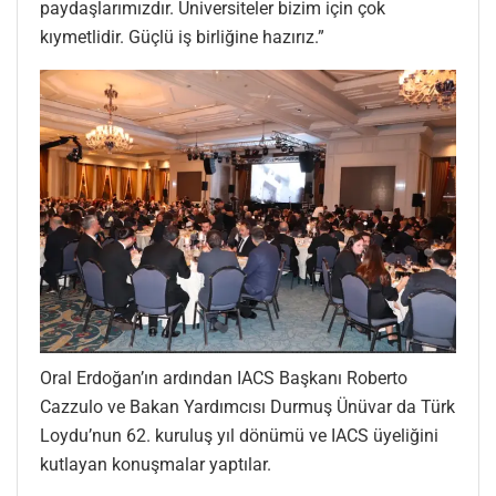
paydaşlarımızdır. Üniversiteler bizim için çok
kıymetlidir. Güçlü iş birliğine hazırız.”
Oral Erdoğan’ın ardından IACS Başkanı Roberto
Cazzulo ve Bakan Yardımcısı Durmuş Ünüvar da Türk
Loydu’nun 62. kuruluş yıl dönümü ve IACS üyeliğini
kutlayan konuşmalar yaptılar.