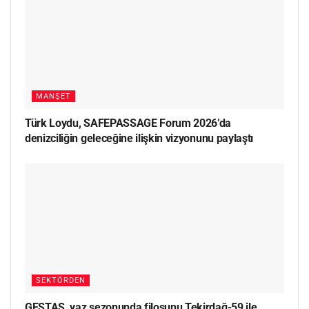
MANŞET
Türk Loydu, SAFEPASSAGE Forum 2026’da
denizciliğin geleceğine ilişkin vizyonunu paylaştı
SEKTÖRDEN
GESTAŞ, yaz sezonunda filosunu Tekirdağ-59 ile