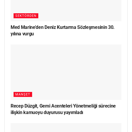
SEKTÖRDEN
Med Marine’den Deniz Kurtarma Sözleşmesinin 30.
yılına vurgu
MANŞET
Recep Düzgit, Gemi Acenteleri Yönetmeliği sürecine
ilişkin kamuoyu duyurusu yayımladı