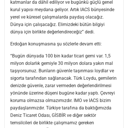
katmanlar da dâhil ediliyor ve bugünkü güçlü genel
kurul yapısı meydana geliyor. Artık IACS bünyesinde
yerel ve küresel çalışmalarda paydaş olacağız.
Dünya için çalışacağız. Elimizdeki bütün bilgiyi
dünya için birlikte değerlendireceğiz” dedi.
Erdoğan konuşmasına şu sözlerle devam etti:
“Bugün dünyada 100 bin kadar ticari gemi var. 1,5
milyon dolarlık gemiyle 30 milyon dolara yakın mal
taşıyorsunuz. Bunların güvenle taşınması loydlar ve
sigorta tarafından sağlanacak. Türk Loydu, gemilerin
denizde güvenle, zarar vermeden değerlendirilmesi
yönünde üzerine düşeni bugüne kadar yaptı. Çevreyi
koruma olmazsa olmazımızdır. IMO ve IACS bizim
paydaşlarımızdır. Türkiye tarafına da baktığımızda
Deniz Ticaret Odası, GİSBİR ve diğer sektör
temsilcileri de birlikte çalışmamız gereken