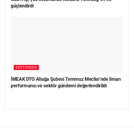
güçlendirdi
SEKTÖRDEN
İMEAK DTO Aliağa Şubesi Temmuz Meclisi’nde liman
performansı ve sektör gündemi değerlendirildi