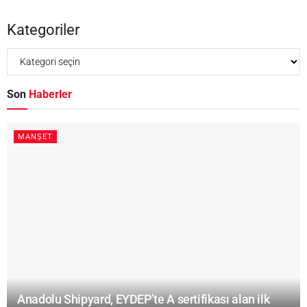
Kategoriler
Son
Haberler
MANŞET
Anadolu Shipyard, EYDEP’te A sertifikası alan ilk