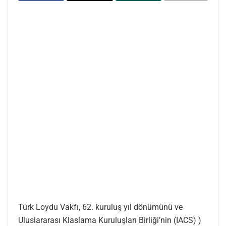
Türk Loydu Vakfı, 62. kuruluş yıl dönümünü ve
Uluslararası Klaslama Kuruluşları Birliği’nin (IACS) )