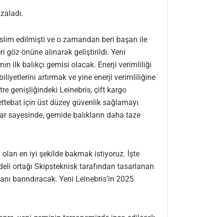
zaladı.
eslim edilmişti ve o zamandan beri başarı ile
ri göz önüne alınarak geliştirildi. Yeni
ın ilk balıkçı gemisi olacak. Enerji verimliliği
yetlerini artırmak ve yine enerji verimliliğine
 genişliğindeki Leinebris, çift kargo
ttebat için üst düzey güvenlik sağlamayı
klar sayesinde, gemide balıkların daha taze
an en iyi şekilde bakmak istiyoruz. İşte
deli ortağı Skipsteknisk tarafından tasarlanan
anı barındıracak. Yeni Leinebris’in 2025