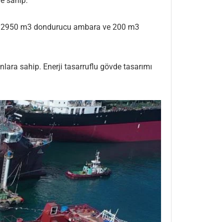
ne sahip.
için 2950 m3 dondurucu ambara ve 200 m3
nlara sahip. Enerji tasarruflu gövde tasarımı