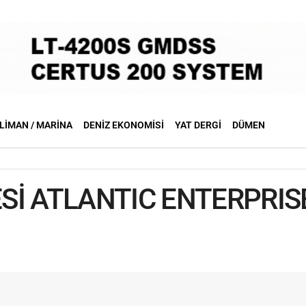
LIMAN / MARINA
DENIZ EKONOMISI
YAT DERGI
DÜMEN
İ ATLANTIC ENTERPRISE’