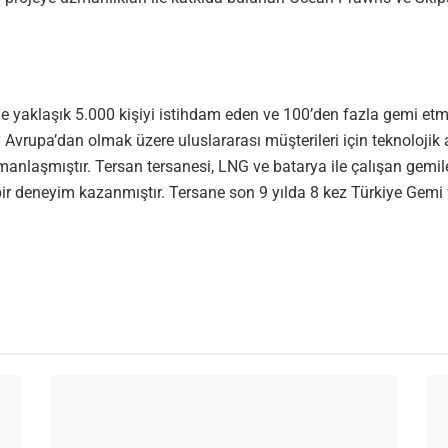
nde yaklaşık 5.000 kişiyi istihdam eden ve 100’den fazla gemi etm
ey Avrupa’dan olmak üzere uluslararası müşterileri için teknoloji
zmanlaşmıştır. Tersan tersanesi, LNG ve batarya ile çalışan gemil
ir deneyim kazanmıştır. Tersane son 9 yılda 8 kez Türkiye Gemi ve