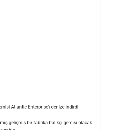
si Atlantic Enterprise’ı denize indirdi.
ış gelişmiş bir fabrika balıkçı gemisi olacak.