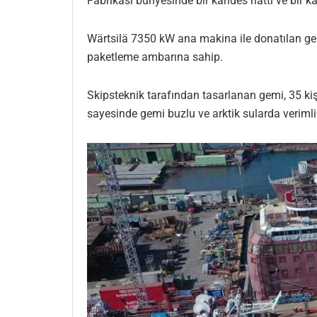
Fabrikası bünyesinde bir karides hattı ve bir 
Wärtsilä 7350 kW ana makina ile donatılan ge
paketleme ambarına sahip.
Skipsteknik tarafından tasarlanan gemi, 35 kiş
sayesinde gemi buzlu ve arktik sularda verimli 