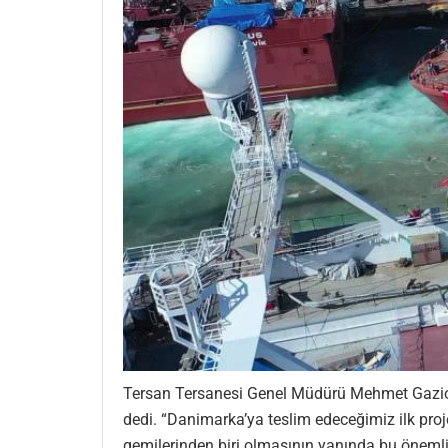
Tersan Tersanesi Genel Müdürü Mehmet Gazioğl
dedi. “Danimarka’ya teslim edeceğimiz ilk pro
gemilerinden biri olmasının yanında bu önemli 