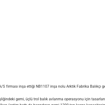
firması inşa ettiği NB1107 inşa nolu Arktik Fabrika Balıkçı gemi
ğindeki gemi, üçlü trol balık avlanma operasyonu için tasarlanm