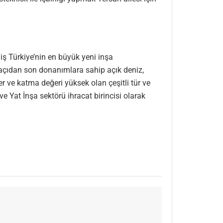
iş Türkiye’nin en büyük yeni inşa
k açıdan son donanımlara sahip açık deniz,
er ve katma değeri yüksek olan çeşitli tür ve
 Yat İnşa sektörü ihracat birincisi olarak