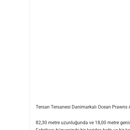
Tersan Tersanesi Danimarkalı Ocean Prawns A/S 
82,30 metre uzunluğunda ve 18,00 metre genişli