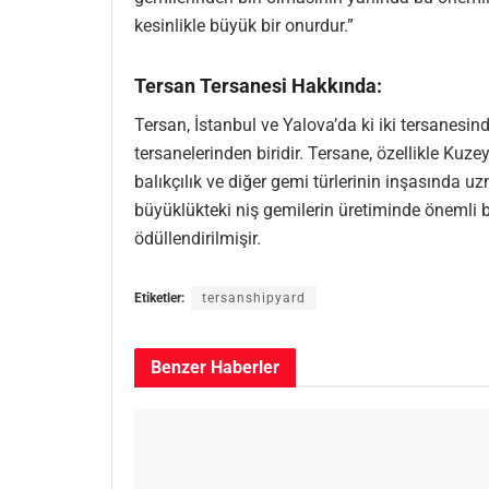
kesinlikle büyük bir onurdur.”
Tersan Tersanesi Hakkında:
Tersan, İstanbul ve Yalova’da ki iki tersanesi
tersanelerinden biridir. Tersane, özellikle Kuz
balıkçılık ve diğer gemi türlerinin inşasında u
büyüklükteki niş gemilerin üretiminde önemli b
ödüllendirilmişir.
Etiketler:
tersanshipyard
Benzer
Haberler