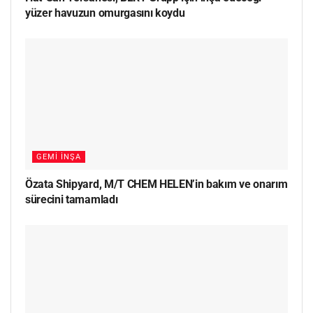
yüzer havuzun omurgasını koydu
GEMI İNŞA
Özata Shipyard, M/T CHEM HELEN’in bakım ve onarım
sürecini tamamladı