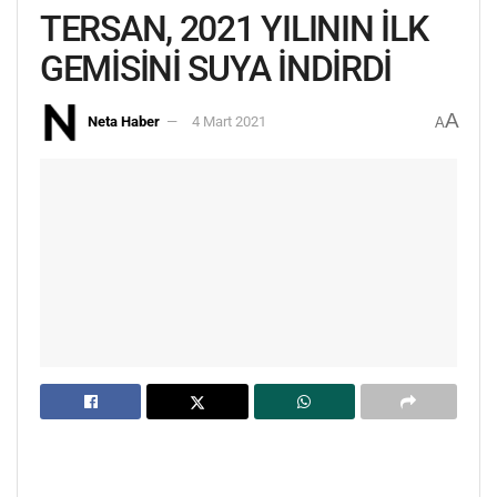
TERSAN, 2021 YILININ İLK
GEMİSİNİ SUYA İNDİRDİ
A
Neta Haber
4 Mart 2021
A