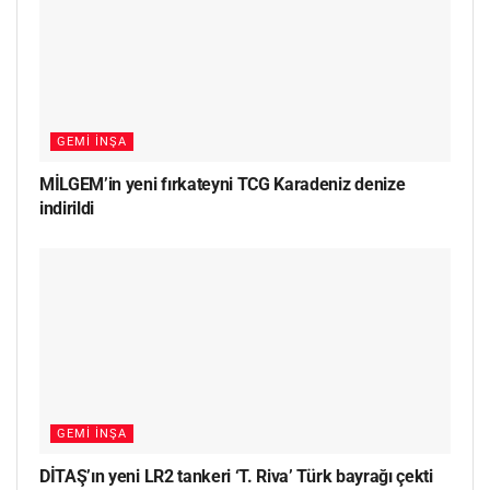
GEMI İNŞA
MİLGEM’in yeni fırkateyni TCG Karadeniz denize
indirildi
GEMI İNŞA
DİTAŞ’ın yeni LR2 tankeri ‘T. Riva’ Türk bayrağı çekti