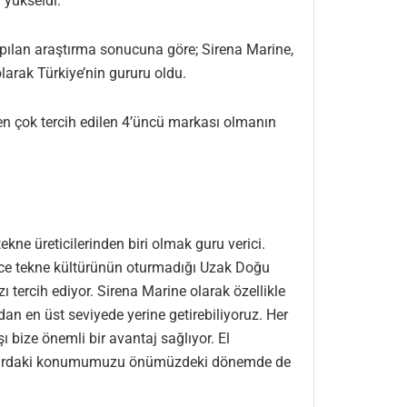
 yükseldi.
yapılan araştırma sonucuna göre; Sirena Marine,
larak Türkiye’nin gururu oldu.
en çok tercih edilen 4’üncü markası olmanın
kne üreticilerinden biri olmak guru verici.
önce tekne kültürünün oturmadığı Uzak Doğu
 tercih ediyor. Sirena Marine olarak özellikle
an en üst seviyede yerine getirebiliyoruz. Her
bize önemli bir avantaj sağlıyor. El
el pazardaki konumumuzu önümüzdeki dönemde de