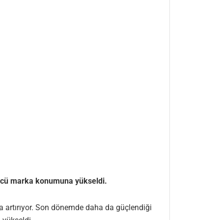
’üncü marka konumuna yükseldi.
a da artırıyor. Son dönemde daha da güçlendiği