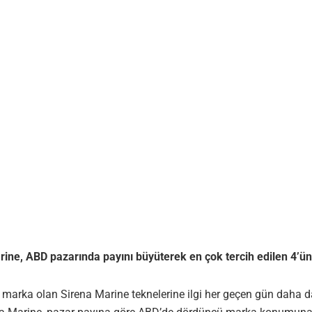
Marine, ABD pazarında payını büyüterek en çok tercih edilen 4
da bir marka olan Sirena Marine teknelerine ilgi her geçen gün dah