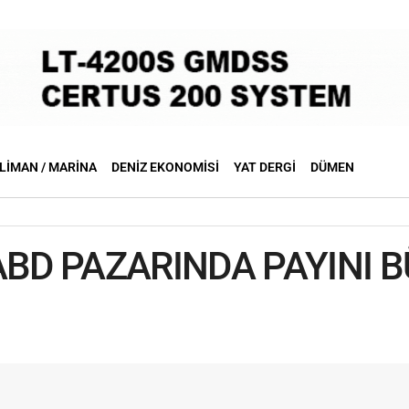
LIMAN / MARINA
DENIZ EKONOMISI
YAT DERGI
DÜMEN
ABD PAZARINDA PAYINI 