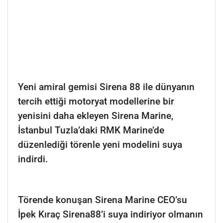
Yeni amiral gemisi Sirena 88 ile dünyanın
tercih ettiği motoryat modellerine bir
yenisini daha ekleyen Sirena Marine,
İstanbul Tuzla’daki RMK Marine’de
düzenlediği törenle yeni modelini suya
indirdi.
Törende konuşan Sirena Marine CEO’su
İpek Kıraç Sirena88’i suya indiriyor olmanın