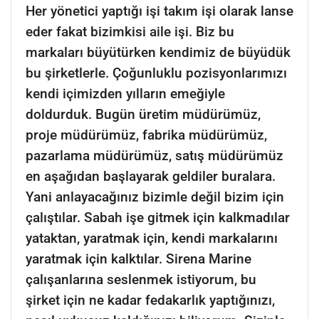
Her yönetici yaptığı işi takım işi olarak lanse
eder fakat bizimkisi aile işi. Biz bu
markaları büyütürken kendimiz de büyüdük
bu şirketlerle. Çoğunluklu pozisyonlarımızı
kendi içimizden yılların emeğiyle
doldurduk. Bugün üretim müdürümüz,
proje müdürümüz, fabrika müdürümüz,
pazarlama müdürümüz, satış müdürümüz
en aşağıdan başlayarak geldiler buralara.
Yani anlayacağınız bizimle değil bizim için
çalıştılar. Sabah işe gitmek için kalkmadılar
yataktan, yaratmak için, kendi markalarını
yaratmak için kalktılar. Sirena Marine
çalışanlarına seslenmek istiyorum, bu
şirket için ne kadar fedakarlık yaptığınızı,