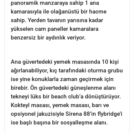
panoramik manzaraya sahip 1 ana
kamarasıyla ile olağanüstü bir hacme
sahip. Yerden tavanın yarısına kadar
yükselen cam paneller kamaralara
benzersiz bir aydınlık veriyor.
Ana güvertedeki yemek masasında 10 kişi
ağırlanabiliyor, kıç tarafındaki oturma grubu
ise yine konuklarla zaman geçirmek için
birebir. Ön güvertedeki güneşlenme alanı
tekneyi lüks bir beach club’a dönüştürüyor.
Kokteyl masası, yemek masası, barı ve
opsiyonel jakuzisiyle Sirena 88’in flybridge’i
ise başlı başına bir sosyalleşme alanı.