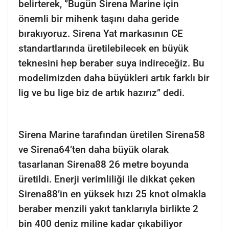
belirterek, ‘’Bugün Sirena Marine için
önemli bir mihenk taşını daha geride
bırakıyoruz. Sirena Yat markasının CE
standartlarında üretilebilecek en büyük
teknesini hep beraber suya indireceğiz. Bu
modelimizden daha büyükleri artık farklı bir
lig ve bu lige biz de artık hazırız’’ dedi.
Sirena Marine tarafından üretilen Sirena58
ve Sirena64’ten daha büyük olarak
tasarlanan Sirena88 26 metre boyunda
üretildi. Enerji verimliliği ile dikkat çeken
Sirena88’in en yüksek hızı 25 knot olmakla
beraber menzili yakıt tanklarıyla birlikte 2
bin 400 deniz miline kadar çıkabiliyor