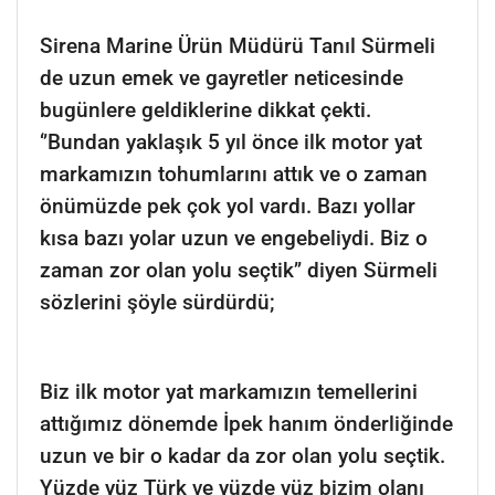
Sirena Marine Ürün Müdürü Tanıl Sürmeli
de uzun emek ve gayretler neticesinde
bugünlere geldiklerine dikkat çekti.
‘’Bundan yaklaşık 5 yıl önce ilk motor yat
markamızın tohumlarını attık ve o zaman
önümüzde pek çok yol vardı. Bazı yollar
kısa bazı yolar uzun ve engebeliydi. Biz o
zaman zor olan yolu seçtik’’ diyen Sürmeli
sözlerini şöyle sürdürdü;
Biz ilk motor yat markamızın temellerini
attığımız dönemde İpek hanım önderliğinde
uzun ve bir o kadar da zor olan yolu seçtik.
Yüzde yüz Türk ve yüzde yüz bizim olanı