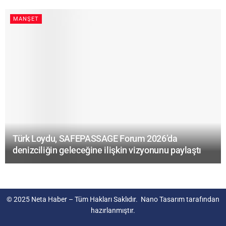
MANŞET
Türk Loydu, SAFEPASSAGE Forum 2026’da
denizciliğin geleceğine ilişkin vizyonunu paylaştı
© 2025
Neta Haber
– Tüm Hakları Saklıdır.
Nano Tasarım
tarafından
hazırlanmıştır.