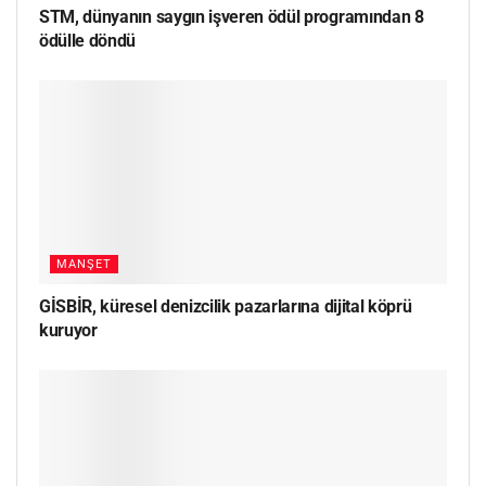
STM, dünyanın saygın işveren ödül programından 8
ödülle döndü
MANŞET
GİSBİR, küresel denizcilik pazarlarına dijital köprü
kuruyor