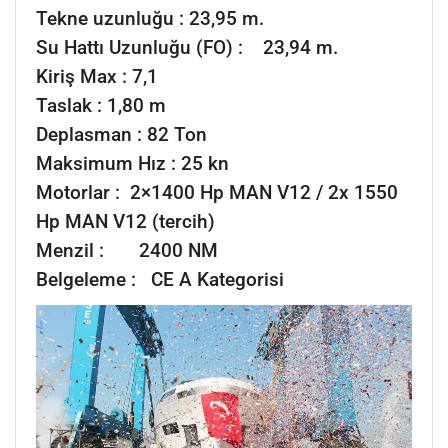
Tekne uzunluğu : 23,95 m.
Su Hattı Uzunluğu (FO) : 23,94 m.
Kiriş Max : 7,1
Taslak : 1,80 m
Deplasman : 82 Ton
Maksimum Hız : 25 kn
Motorlar : 2×1400 Hp MAN V12 / 2x 1550
Hp MAN V12 (tercih)
Menzil : 2400 NM
Belgeleme : CE A Kategorisi