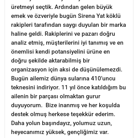
üretmeyi seçtik. Ardından gelen büyük
emek ve özveriyle bugün Sirena Yat köklü
rakipleri tarafından saygı duyulan bir marka
haline geldi. Rakiplerini ve pazarı doğru
analiz etmiş, müşterilerini iyi tanımış ve en
önemlisi kendi potansiyelini ürüne en
doğru şekilde aktarabilmiş bir
organizasyon için aksi de düşünülemezdi.
Bugün ailemiz dünya sularına 410’uncu
teknesini indiriyor. 11 yıl önce katıldığım bu
ailenin bir parçası olmaktan gurur
duyuyorum. Bize inanmış ve her koşulda
destek olmuş herkese teşekkür ederim.
Daha yolun başındayız, yolumuz uzun,
heyecanımız yüksek, gençliğimiz var.