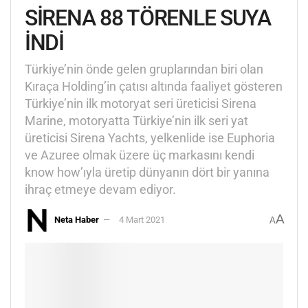
SİRENA 88 TÖRENLE SUYA
İNDİ
Türkiye’nin önde gelen gruplarından biri olan
Kıraça Holding’in çatısı altında faaliyet gösteren
Türkiye’nin ilk motoryat seri üreticisi Sirena
Marine, motoryatta Türkiye’nin ilk seri yat
üreticisi Sirena Yachts, yelkenlide ise Euphoria
ve Azuree olmak üzere üç markasını kendi
know how’ıyla üretip dünyanın dört bir yanına
ihraç etmeye devam ediyor.
A
Neta Haber
4 Mart 2021
A