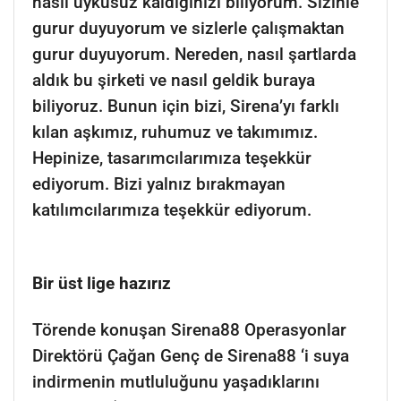
nasıl uykusuz kaldığınızı biliyorum. Sizinle
gurur duyuyorum ve sizlerle çalışmaktan
gurur duyuyorum. Nereden, nasıl şartlarda
aldık bu şirketi ve nasıl geldik buraya
biliyoruz. Bunun için bizi, Sirena’yı farklı
kılan aşkımız, ruhumuz ve takımımız.
Hepinize, tasarımcılarımıza teşekkür
ediyorum. Bizi yalnız bırakmayan
katılımcılarımıza teşekkür ediyorum.
Bir üst lige hazırız
Törende konuşan Sirena88 Operasyonlar
Direktörü Çağan Genç de Sirena88 ‘i suya
indirmenin mutluluğunu yaşadıklarını