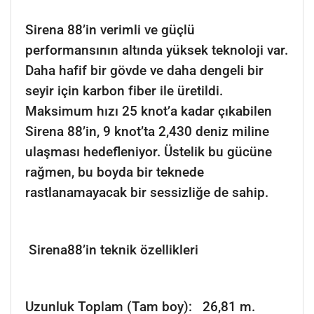
Sirena 88’in verimli ve güçlü
performansının altında yüksek teknoloji var.
Daha hafif bir gövde ve daha dengeli bir
seyir için karbon fiber ile üretildi.
Maksimum hızı 25 knot’a kadar çıkabilen
Sirena 88’in, 9 knot’ta 2,430 deniz miline
ulaşması hedefleniyor. Üstelik bu gücüne
rağmen, bu boyda bir teknede
rastlanamayacak bir sessizliğe de sahip.
Sirena88’in teknik özellikleri
Uzunluk Toplam (Tam boy): 26,81 m.