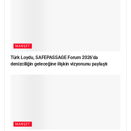
MANŞET
Türk Loydu, SAFEPASSAGE Forum 2026’da
denizciliğin geleceğine ilişkin vizyonunu paylaştı
MANŞET