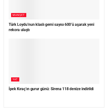
MANŞET
Türk Loydu’nun klaslı gemi sayısı 600’ü aşarak yeni
rekora ulaştı
YAT
İpek Kıraç’ın gurur günü: Sirena 118 denize indirildi