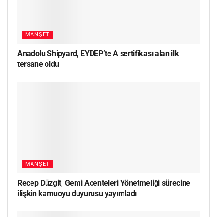
MANŞET
Anadolu Shipyard, EYDEP’te A sertifikası alan ilk
tersane oldu
MANŞET
Recep Düzgit, Gemi Acenteleri Yönetmeliği sürecine
ilişkin kamuoyu duyurusu yayımladı