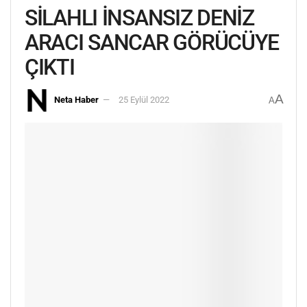
SİLAHLI İNSANSIZ DENİZ
ARACI SANCAR GÖRÜCÜYE
ÇIKTI
A
Neta Haber
25 Eylül 2022
A