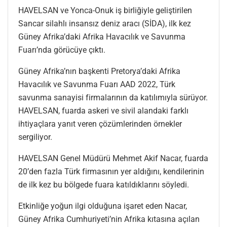
HAVELSAN ve Yonca-Onuk iş birliğiyle geliştirilen
Sancar silahlı insansız deniz aracı (SİDA), ilk kez
Güney Afrika’daki Afrika Havacılık ve Savunma
Fuarı’nda görücüye çıktı.
Güney Afrika’nın başkenti Pretorya’daki Afrika
Havacılık ve Savunma Fuarı AAD 2022, Türk
savunma sanayisi firmalarının da katılımıyla sürüyor.
HAVELSAN, fuarda askeri ve sivil alandaki farklı
ihtiyaçlara yanıt veren çözümlerinden örnekler
sergiliyor.
HAVELSAN Genel Müdürü Mehmet Akif Nacar, fuarda
20’den fazla Türk firmasının yer aldığını, kendilerinin
de ilk kez bu bölgede fuara katıldıklarını söyledi.
Etkinliğe yoğun ilgi olduğuna işaret eden Nacar,
Güney Afrika Cumhuriyeti’nin Afrika kıtasına açılan