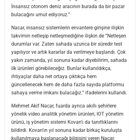
İnsansız otonom deniz aracının burada da bir pazar
bulacağını umut ediyoruz.”
Nacar, insansız sistemlerin envantere girişine ilişkin
takvimin netleşip netleşmediğine ilişkin de “Netleşen
durumlar var. Zaten sahada uzunca bir süredir test
yapılıyor ve artık kararlar da verilmeye başlandı. Çok
yakın zamanda, yıl sonuna kadar diyebilirim, sahada
ilk ürünleri görebileceğiz. Bunlar kullanıldıkça,
ihtiyaçlar daha net ortaya çıktıkça hem
güncellenecek hem de daha fazla sayıda platformu
sahaya verme imkanı bulacağız.” ifadelerini kullandı.
Mehmet Akif Nacar, fuarda ayrıca akıllı şehirlere
yönelik video analitik yönetim ürünleri, IOT yönetim
ürünü, iş yönetim sistemi Kovan’ı da tanıttıklarını
bildirdi. Kovan’ın yıl sonuna kadar birkaç kuruluşta
kullanılmaya başlanacağı bilgisini veren Nacar,