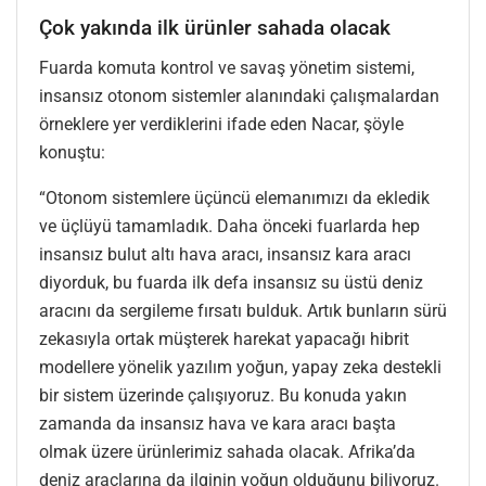
Çok yakında ilk ürünler sahada olacak
Fuarda komuta kontrol ve savaş yönetim sistemi,
insansız otonom sistemler alanındaki çalışmalardan
örneklere yer verdiklerini ifade eden Nacar, şöyle
konuştu:
“Otonom sistemlere üçüncü elemanımızı da ekledik
ve üçlüyü tamamladık. Daha önceki fuarlarda hep
insansız bulut altı hava aracı, insansız kara aracı
diyorduk, bu fuarda ilk defa insansız su üstü deniz
aracını da sergileme fırsatı bulduk. Artık bunların sürü
zekasıyla ortak müşterek harekat yapacağı hibrit
modellere yönelik yazılım yoğun, yapay zeka destekli
bir sistem üzerinde çalışıyoruz. Bu konuda yakın
zamanda da insansız hava ve kara aracı başta
olmak üzere ürünlerimiz sahada olacak. Afrika’da
deniz araçlarına da ilginin yoğun olduğunu biliyoruz.