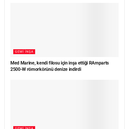
GEMI İNŞA
Med Marine, kendi filosu için inşa ettiği RAmparts
2500-W römorkörünü denize indirdi
GEMI İNŞA