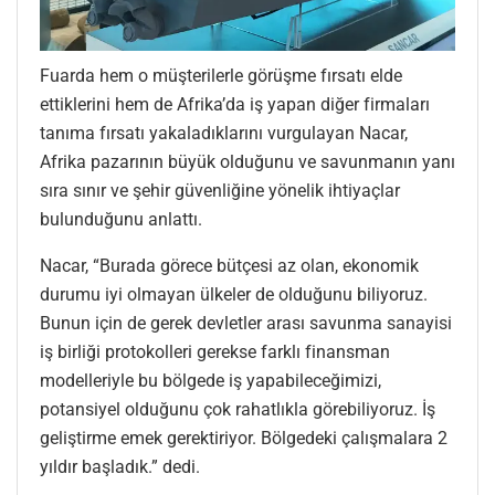
Fuarda hem o müşterilerle görüşme fırsatı elde
ettiklerini hem de Afrika’da iş yapan diğer firmaları
tanıma fırsatı yakaladıklarını vurgulayan Nacar,
Afrika pazarının büyük olduğunu ve savunmanın yanı
sıra sınır ve şehir güvenliğine yönelik ihtiyaçlar
bulunduğunu anlattı.
Nacar, “Burada görece bütçesi az olan, ekonomik
durumu iyi olmayan ülkeler de olduğunu biliyoruz.
Bunun için de gerek devletler arası savunma sanayisi
iş birliği protokolleri gerekse farklı finansman
modelleriyle bu bölgede iş yapabileceğimizi,
potansiyel olduğunu çok rahatlıkla görebiliyoruz. İş
geliştirme emek gerektiriyor. Bölgedeki çalışmalara 2
yıldır başladık.” dedi.