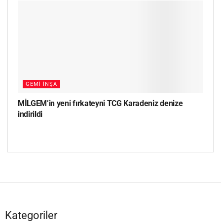
GEMI İNŞA
MİLGEM’in yeni fırkateyni TCG Karadeniz denize
indirildi
Kategoriler