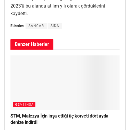
2023’ü bu alanda atılım yılı olarak gördüklerini
kaydetti.
Etiketler:
SANCAR
SİDA
Benzer
Haberler
GEMI İNŞA
STM, Malezya İçin inşa ettiği üç korveti dört ayda
denize indirdi