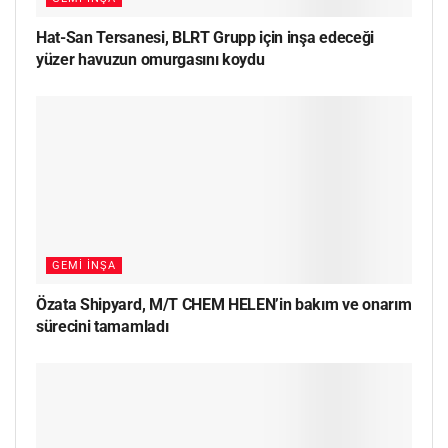
Hat-San Tersanesi, BLRT Grupp için inşa edeceği
yüzer havuzun omurgasını koydu
GEMI İNŞA
Özata Shipyard, M/T CHEM HELEN’in bakım ve onarım
sürecini tamamladı