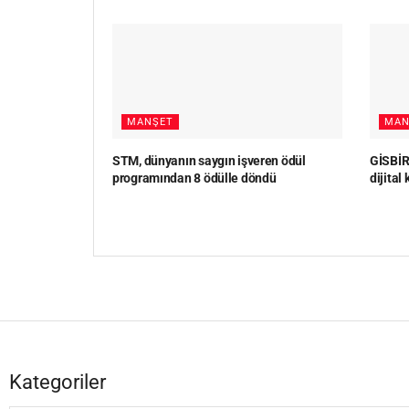
MANŞET
MAN
STM, dünyanın saygın işveren ödül
GİSBİR,
programından 8 ödülle döndü
dijital
Kategoriler