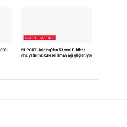
LIMAN / MARINA
600’ü
YILPORT Holding’den 53 yeni E-hibrit
vinç yatırımı: küresel liman ağı güçleniyor