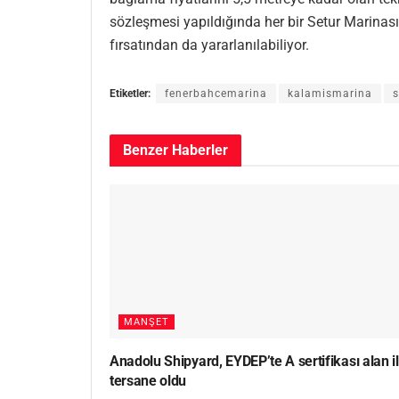
sözleşmesi yapıldığında her bir Setur Marina
fırsatından da yararlanılabiliyor.
Etiketler:
fenerbahcemarina
kalamismarina
s
Benzer
Haberler
MANŞET
Anadolu Shipyard, EYDEP’te A sertifikası alan i
tersane oldu