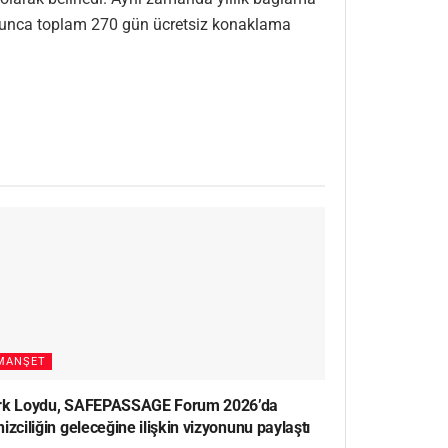
boyunca toplam 270 gün ücretsiz konaklama
MANŞET
rk Loydu, SAFEPASSAGE Forum 2026’da
izciliğin geleceğine ilişkin vizyonunu paylaştı