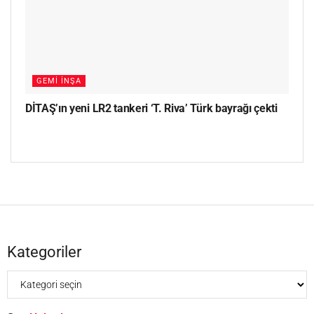
GEMI İNŞA
DİTAŞ’ın yeni LR2 tankeri ‘T. Riva’ Türk bayrağı çekti
Kategoriler