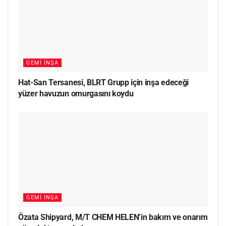
GEMI İNŞA
Hat-San Tersanesi, BLRT Grupp için inşa edeceği
yüzer havuzun omurgasını koydu
GEMI İNŞA
Özata Shipyard, M/T CHEM HELEN’in bakım ve onarım