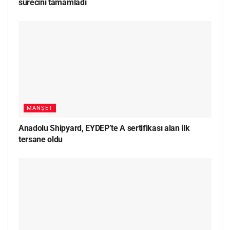
sürecini tamamladı
MANŞET
Anadolu Shipyard, EYDEP’te A sertifikası alan ilk
tersane oldu