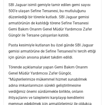
SBI Jaguar isimli gemiyle tamir edilen gemi sayısı
500’e ulaşan Sefine Tersanesi, bu mutluluğunu
düzenlediği bir törenle kutladı. SBI Jaguar gemisi
armatörünün de katıldığı törene Sefine Tersanesi
Gemi Bakım Onarım Genel Müdür Yardımcısı Zafer
Güngör ile Tersane çalışanları katıldı.
Pasta kesimiyle kutlanan bu özel günde SBI Jaguar
gemisi armatörüne de Sefine Tersanesi’ni tercih ettiği
için günün anısına plaket takdim edildi.
Törende açıklamalar yapan Gemi Bakım Onarım
Genel Müdür Yardımcısı Zafer Güngör,
“Müşterilerimize mükemmel hizmet sunabilmek
adına imkanlarımızın sürekli geliştirilmesine
verdiğimiz önemi sürdürmekle birlikte, onların
ihtiyaçlarını ve taleplerini karşılayıp kendilerini
memnun edebilmek için armatörlerimiz ile oldukça