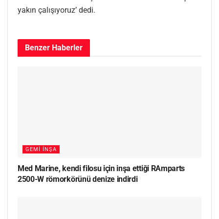
yakın çalışıyoruz’ dedi.
Benzer
Haberler
GEMI İNŞA
Med Marine, kendi filosu için inşa ettiği RAmparts
2500-W römorkörünü denize indirdi