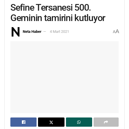
Sefine Tersanesi 500.
Geminin tamirini kutluyor
A
Neta Haber
4 Mart 2021
A