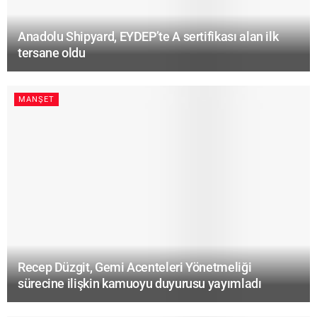
Anadolu Shipyard, EYDEP’te A sertifikası alan ilk
tersane oldu
MANŞET
Recep Düzgit, Gemi Acenteleri Yönetmeliği
sürecine ilişkin kamuoyu duyurusu yayımladı