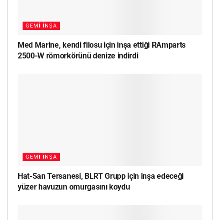
GEMI İNŞA
Med Marine, kendi filosu için inşa ettiği RAmparts
2500-W römorkörünü denize indirdi
GEMI İNŞA
Hat-San Tersanesi, BLRT Grupp için inşa edeceği
yüzer havuzun omurgasını koydu