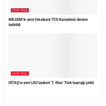
GEMI İNŞA
MİLGEM’in yeni fırkateyni TCG Karadeniz denize
indirildi
GEMI İNŞA
DİTAŞ’ın yeni LR2 tankeri ‘T. Riva’ Türk bayrağı çekti