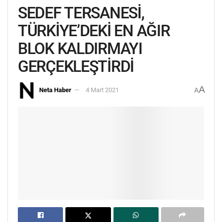
SEDEF TERSANESİ,
TÜRKİYE’DEKİ EN AĞIR
BLOK KALDIRMAYI
GERÇEKLEŞTİRDİ
A
Neta Haber
4 Mart 2021
A