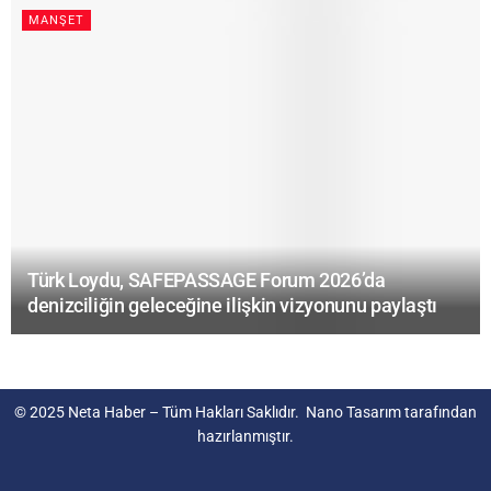
MANŞET
Türk Loydu, SAFEPASSAGE Forum 2026’da
denizciliğin geleceğine ilişkin vizyonunu paylaştı
© 2025
Neta Haber
– Tüm Hakları Saklıdır.
Nano Tasarım
tarafından
hazırlanmıştır.