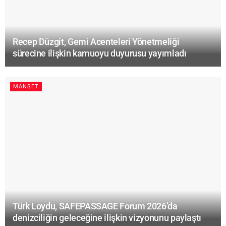
Recep Düzgit, Gemi Acenteleri Yönetmeliği
sürecine ilişkin kamuoyu duyurusu yayımladı
MANŞET
Türk Loydu, SAFEPASSAGE Forum 2026’da
denizciliğin geleceğine ilişkin vizyonunu paylaştı