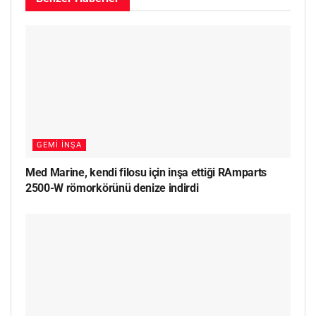
GEMI İNŞA
Med Marine, kendi filosu için inşa ettiği RAmparts
2500-W römorkörünü denize indirdi