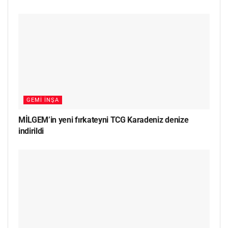
GEMI İNŞA
MİLGEM’in yeni fırkateyni TCG Karadeniz denize
indirildi