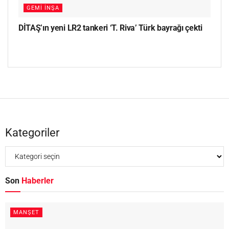
GEMI İNŞA
DİTAŞ’ın yeni LR2 tankeri ‘T. Riva’ Türk bayrağı çekti
Kategoriler
Son
Haberler
MANŞET