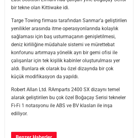
bir tekne olan Kittiwake idi.
Targe Towing firması tarafından Sanmar’a geliştirilen
yenilikler arasında itme operasyonlarında kolaylık
sağlaması için baş usturmaçanın genişletilmesi,
deniz kirliliğine müdahale sistemi ve mürettebat
konforunu artırmaya yönelik ayrı bir gemi ofisi ile
çalışanlar için tek kişilik kabinler oluşturulması yer
aldı. Bunlara ek olarak bu özel dizaynda bir çok
küçük modifikasyon da yapıldı.
Robert Allan Ltd. RAmparts 2400 SX dizaynı temel
alarak geliştirilen bu çok özel Boğaçay Serisi tekneler
Fi-Fi 1 notasyonu ile ABS ve BV klasları ile inşa
ediliyor.
Benzer
Haberler