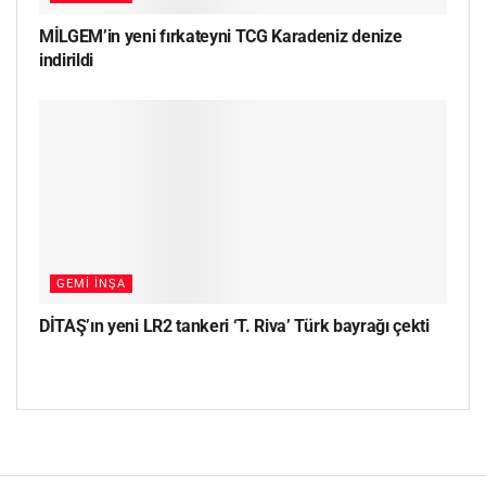
MİLGEM’in yeni fırkateyni TCG Karadeniz denize
indirildi
GEMI İNŞA
DİTAŞ’ın yeni LR2 tankeri ‘T. Riva’ Türk bayrağı çekti