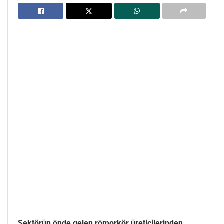
Sektörün önde gelen römorkör üreticilerinden