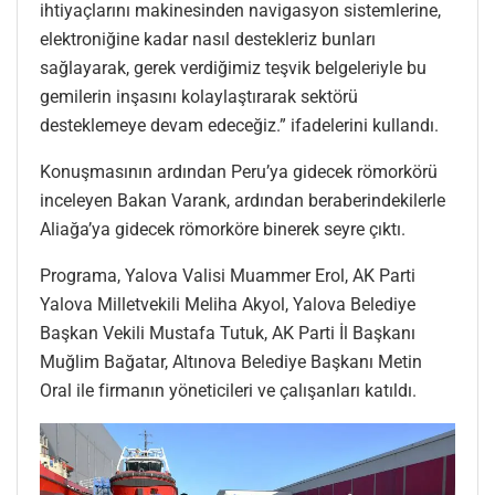
ihtiyaçlarını makinesinden navigasyon sistemlerine,
elektroniğine kadar nasıl destekleriz bunları
sağlayarak, gerek verdiğimiz teşvik belgeleriyle bu
gemilerin inşasını kolaylaştırarak sektörü
desteklemeye devam edeceğiz.” ifadelerini kullandı.
Konuşmasının ardından Peru’ya gidecek römorkörü
inceleyen Bakan Varank, ardından beraberindekilerle
Aliağa’ya gidecek römorköre binerek seyre çıktı.
Programa, Yalova Valisi Muammer Erol, AK Parti
Yalova Milletvekili Meliha Akyol, Yalova Belediye
Başkan Vekili Mustafa Tutuk, AK Parti İl Başkanı
Muğlim Bağatar, Altınova Belediye Başkanı Metin
Oral ile firmanın yöneticileri ve çalışanları katıldı.