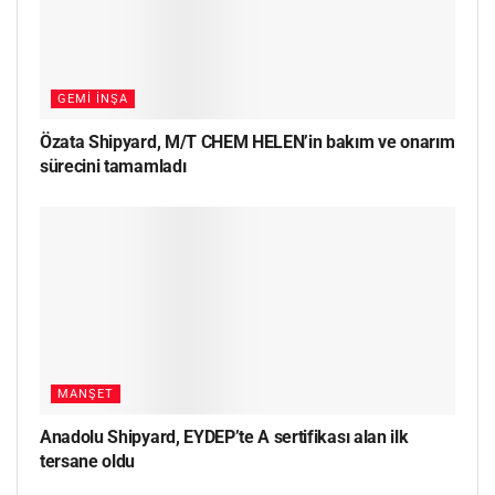
GEMI İNŞA
Özata Shipyard, M/T CHEM HELEN’in bakım ve onarım
sürecini tamamladı
MANŞET
Anadolu Shipyard, EYDEP’te A sertifikası alan ilk
tersane oldu