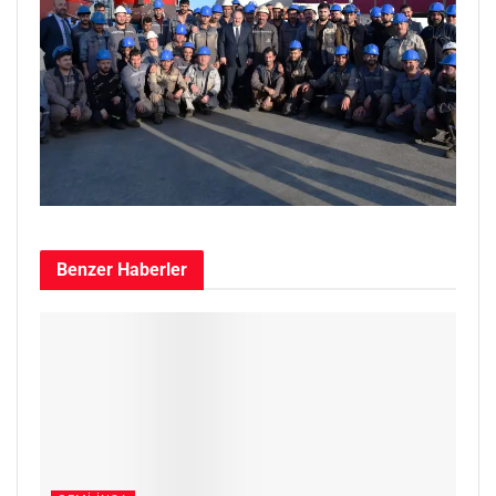
Benzer
Haberler