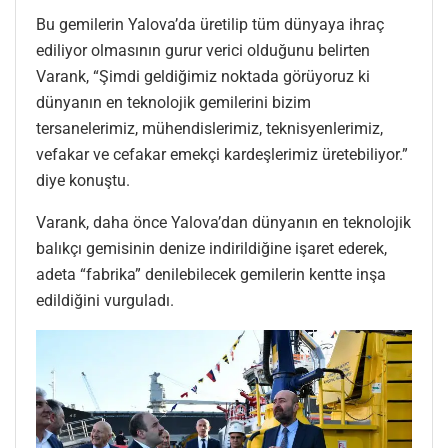
Bu gemilerin Yalova’da üretilip tüm dünyaya ihraç
ediliyor olmasının gurur verici olduğunu belirten
Varank, “Şimdi geldiğimiz noktada görüyoruz ki
dünyanın en teknolojik gemilerini bizim
tersanelerimiz, mühendislerimiz, teknisyenlerimiz,
vefakar ve cefakar emekçi kardeşlerimiz üretebiliyor.”
diye konuştu.
Varank, daha önce Yalova’dan dünyanın en teknolojik
balıkçı gemisinin denize indirildiğine işaret ederek,
adeta “fabrika” denilebilecek gemilerin kentte inşa
edildiğini vurguladı.