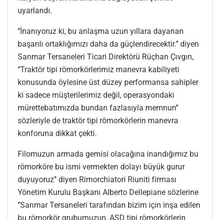
uyarlandı.
‘’İnanıyoruz ki, bu anlaşma uzun yıllara dayanan
başarılı ortaklığımızı daha da güçlendirecektir.’’ diyen
Sanmar Tersaneleri Ticari Direktörü Rüçhan Çıvgın,
‘’Traktör tipi römorkörlerimiz manevra kabiliyeti
konusunda öylesine üst düzey performansa sahipler
ki sadece müşterilerimiz değil, operasyondaki
mürettebatımızda bundan fazlasıyla memnun’’
sözleriyle de traktör tipi römorkörlerin manevra
konforuna dikkat çekti.
Filomuzun armada gemisi olacağına inandığımız bu
römorköre bu ismi vermekten dolayı büyük gurur
duyuyoruz’’ diyen Rimorchiatori Riuniti firması
Yönetim Kurulu Başkanı Alberto Dellepiane sözlerine
‘’Sanmar Tersaneleri tarafından bizim için inşa edilen
bu römorkör grubumuzun, ASD tipi römorkörlerin