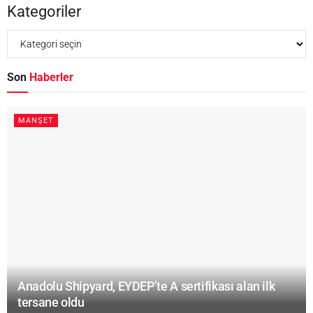
Kategoriler
Son
Haberler
MANŞET
Anadolu Shipyard, EYDEP’te A sertifikası alan ilk
tersane oldu