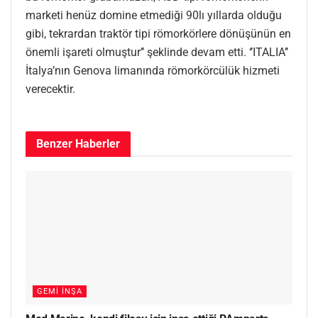
marketi henüz domine etmediği 90lı yıllarda olduğu
gibi, tekrardan traktör tipi römorkörlere dönüşünün en
önemli işareti olmuştur’’ şeklinde devam etti. ‘’ITALIA’’
İtalya’nın Genova limanında römorkörcülük hizmeti
verecektir.
Benzer
Haberler
GEMI İNŞA