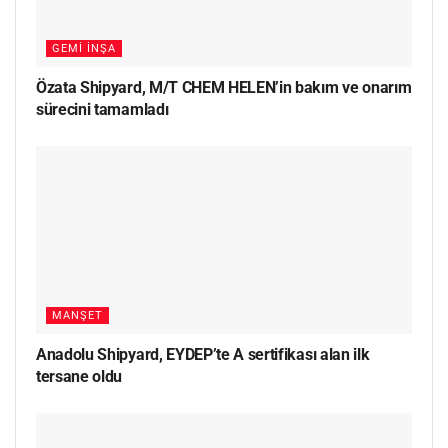
GEMI İNŞA
Özata Shipyard, M/T CHEM HELEN’in bakım ve onarım
sürecini tamamladı
MANŞET
Anadolu Shipyard, EYDEP’te A sertifikası alan ilk
tersane oldu