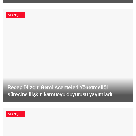
MANŞET
Recep Düzgit, Gemi Acenteleri Yönetmeliği
sürecine ilişkin kamuoyu duyurusu yayımladı
MANŞET