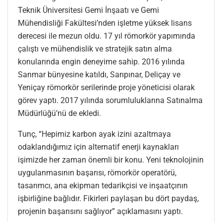
Teknik Üniversitesi Gemi İnşaatı ve Gemi
Mühendisliği Fakültesi’nden işletme yüksek lisans
derecesi ile mezun oldu. 17 yıl römorkör yapımında
çalıştı ve mühendislik ve stratejik satın alma
konularında engin deneyime sahip. 2016 yılında
Sanmar bünyesine katıldı, Sarıpınar, Deliçay ve
Yeniçay römorkör serilerinde proje yöneticisi olarak
görev yaptı. 2017 yılında sorumluluklarına Satınalma
Müdürlüğü’nü de ekledi.
Tunç, “Hepimiz karbon ayak izini azaltmaya
odaklandığımız için alternatif enerji kaynakları
işimizde her zaman önemli bir konu. Yeni teknolojinin
uygulanmasının başarısı, römorkör operatörü,
tasarımcı, ana ekipman tedarikçisi ve inşaatçının
işbirliğine bağlıdır. Fikirleri paylaşan bu dört paydaş,
projenin başarısını sağlıyor” açıklamasını yaptı.