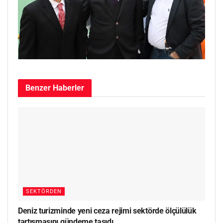
Benzer
Haberler
SEKTÖRDEN
Deniz turizminde yeni ceza rejimi sektörde ölçülülük
tartışmasını gündeme taşıdı