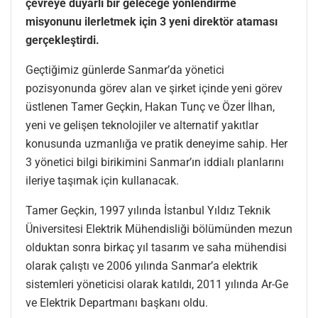
çevreye duyarlı bir geleceğe yönlendirme
misyonunu ilerletmek için 3 yeni direktör ataması
gerçekleştirdi.
Geçtiğimiz günlerde Sanmar’da yönetici
pozisyonunda görev alan ve şirket içinde yeni görev
üstlenen Tamer Geçkin, Hakan Tunç ve Özer İlhan,
yeni ve gelişen teknolojiler ve alternatif yakıtlar
konusunda uzmanlığa ve pratik deneyime sahip. Her
3 yönetici bilgi birikimini Sanmar’ın iddialı planlarını
ileriye taşımak için kullanacak.
Tamer Geçkin, 1997 yılında İstanbul Yıldız Teknik
Üniversitesi Elektrik Mühendisliği bölümünden mezun
olduktan sonra birkaç yıl tasarım ve saha mühendisi
olarak çalıştı ve 2006 yılında Sanmar’a elektrik
sistemleri yöneticisi olarak katıldı, 2011 yılında Ar-Ge
ve Elektrik Departmanı başkanı oldu.