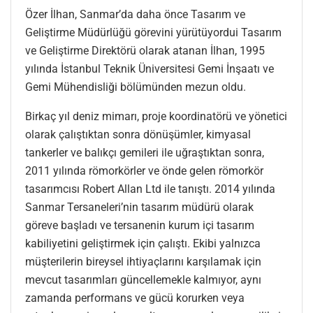
Özer İlhan, Sanmar’da daha önce Tasarım ve
Geliştirme Müdürlüğü görevini yürütüyordui Tasarım
ve Geliştirme Direktörü olarak atanan İlhan, 1995
yılında İstanbul Teknik Üniversitesi Gemi İnşaatı ve
Gemi Mühendisliği bölümünden mezun oldu.
Birkaç yıl deniz mimarı, proje koordinatörü ve yönetici
olarak çalıştıktan sonra dönüşümler, kimyasal
tankerler ve balıkçı gemileri ile uğraştıktan sonra,
2011 yılında römorkörler ve önde gelen römorkör
tasarımcısı Robert Allan Ltd ile tanıştı. 2014 yılında
Sanmar Tersaneleri’nin tasarım müdürü olarak
göreve başladı ve tersanenin kurum içi tasarım
kabiliyetini geliştirmek için çalıştı. Ekibi yalnızca
müşterilerin bireysel ihtiyaçlarını karşılamak için
mevcut tasarımları güncellemekle kalmıyor, aynı
zamanda performans ve gücü korurken veya