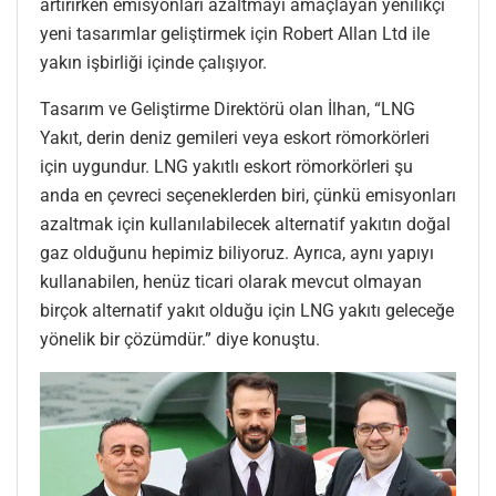
artırırken emisyonları azaltmayı amaçlayan yenilikçi
yeni tasarımlar geliştirmek için Robert Allan Ltd ile
yakın işbirliği içinde çalışıyor.
Tasarım ve Geliştirme Direktörü olan İlhan, “LNG
Yakıt, derin deniz gemileri veya eskort römorkörleri
için uygundur. LNG yakıtlı eskort römorkörleri şu
anda en çevreci seçeneklerden biri, çünkü emisyonları
azaltmak için kullanılabilecek alternatif yakıtın doğal
gaz olduğunu hepimiz biliyoruz. Ayrıca, aynı yapıyı
kullanabilen, henüz ticari olarak mevcut olmayan
birçok alternatif yakıt olduğu için LNG yakıtı geleceğe
yönelik bir çözümdür.” diye konuştu.