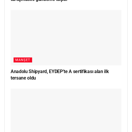
MANŞET
Anadolu Shipyard, EYDEP’te A sertifikası alan ilk
tersane oldu