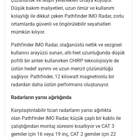
çözünürlük ve tespit yetenekleri ortaya koyuyor.
Düşük bakım maliyetleri, uzun ömür ve kullanım
kolaylığı ile dikkat çeken Pathfinder IMO Radar, zorlu
ortamlarda güvenli ve öngörülebilir seyahatleri
mümkün kılıyor.
Pathfinder IMO Radar, olağanüstü netlik ve sezgisel
kullanıcı arayüzü sunan, altı-feet uzunluğunda düşük
pofilli bir anten kullanırken CHIRP teknolojisiyle de
üstün hedef ayrımı ve uzun menzil çözünürlüğü
sağlıyor. Pathfinder, 12 kilowatt magnetronlu bir
radardan daha üstün performans oluşturuyor.
Radarların yarısı ağırlığında
Karşılaştırılabilir ticari radarların yarısı ağırlıkta
olan Pathfinder IMO Radar, küçük çaplı bir kablo ile
çalıştığından montaj süresini kısaltıyor ve CAT 3
gemiler için 16 veya 19 inç, CAT 2 gemiler için 22