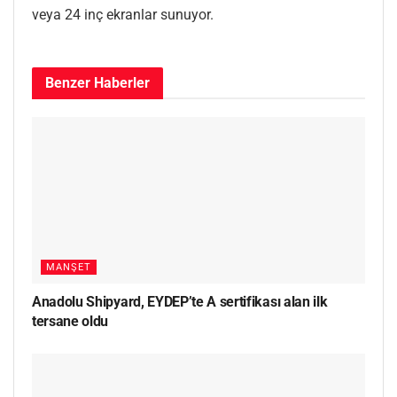
veya 24 inç ekranlar sunuyor.
Benzer
Haberler
MANŞET
Anadolu Shipyard, EYDEP’te A sertifikası alan ilk
tersane oldu