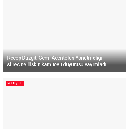
Recep Düzgit, Gemi Acenteleri Yönetmeliği
sürecine ilişkin kamuoyu duyurusu yayımladı
MANŞET