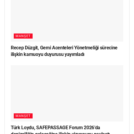
MANŞET
Recep Düzgit, Gemi Acenteleri Yönetmeliği sürecine
ilişkin kamuoyu duyurusu yayımladı
MANŞET
Türk Loydu, SAFEPASSAGE Forum 2026’da