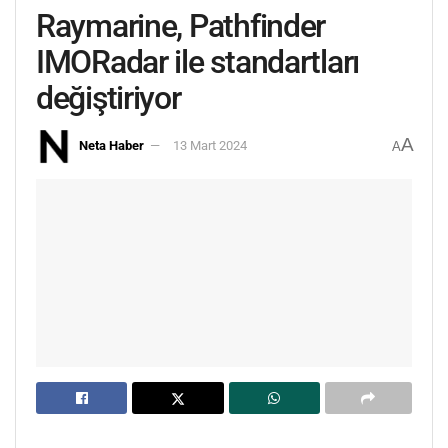
Raymarine, Pathfinder
IMORadar ile standartları
değiştiriyor
A
Neta Haber
13 Mart 2024
A