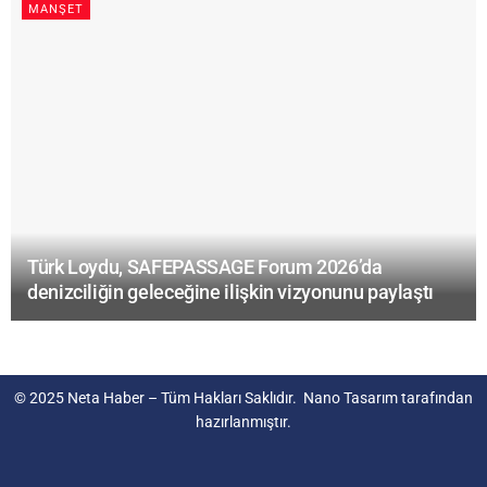
MANŞET
Türk Loydu, SAFEPASSAGE Forum 2026’da
denizciliğin geleceğine ilişkin vizyonunu paylaştı
© 2025
Neta Haber
– Tüm Hakları Saklıdır.
Nano Tasarım
tarafından
hazırlanmıştır.