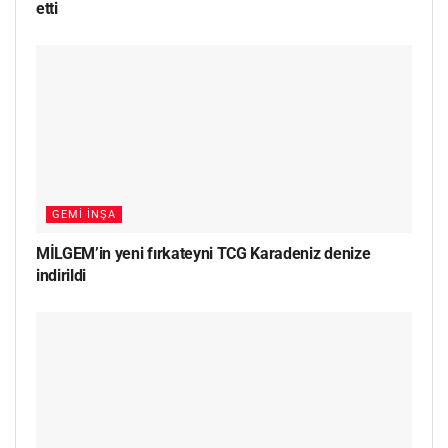
etti
GEMI İNŞA
MİLGEM’in yeni fırkateyni TCG Karadeniz denize
indirildi