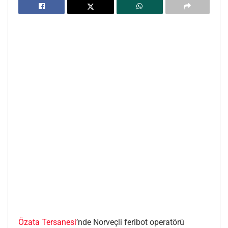
Özata Tersanesi
’nde Norveçli feribot operatörü