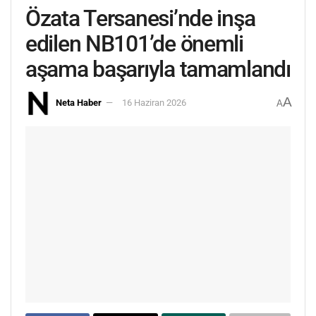
Özata Tersanesi’nde inşa
edilen NB101’de önemli
aşama başarıyla tamamlandı
A
Neta Haber
16 Haziran 2026
A