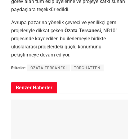
görev alan tüm ekip üyelerine ve projeye katkı sunan
paydaşlara teşekkür edildi.
Avrupa pazarına yönelik çevreci ve yenilikçi gemi
projeleriyle dikkat çeken
Özata Tersanesi,
NB101
projesinde kaydedilen bu ilerlemeyle birlikte
uluslararası projelerdeki güçlü konumunu
pekiştirmeye devam ediyor.
Etiketler:
ÖZATA TERSANESİ
TORGHATTEN
Benzer
Haberler