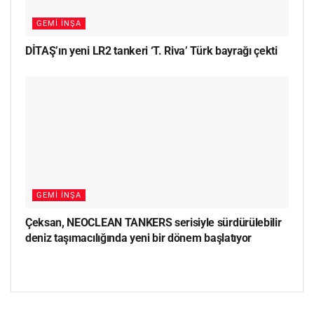
GEMI İNŞA
DİTAŞ’ın yeni LR2 tankeri ‘T. Riva’ Türk bayrağı çekti
GEMI İNŞA
Çeksan, NEOCLEAN TANKERS serisiyle sürdürülebilir
deniz taşımacılığında yeni bir dönem başlatıyor