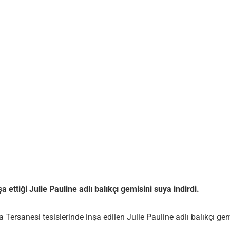
 ettiği Julie Pauline adlı balıkçı gemisini suya indirdi.
ta Tersanesi tesislerinde inşa edilen Julie Pauline adlı balıkçı gem