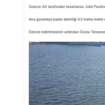
Seacon AS tarafından tasarlanan Julie Pauline
Ana güverteye kadar derinliği 4,3 metre metre o
Denize indirilmesinin ardından Özata Tersane