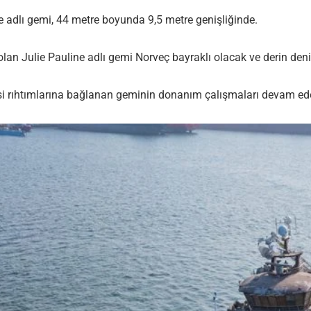
 adlı gemi, 44 metre boyunda 9,5 metre genişliğinde.
lan Julie Pauline adlı gemi Norveç bayraklı olacak ve derin deniz 
si rıhtımlarına bağlanan geminin donanım çalışmaları devam ed