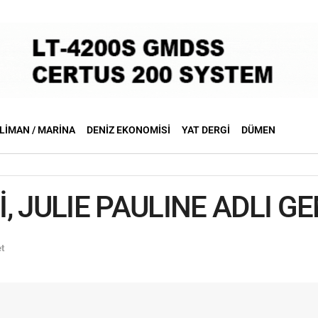
LIMAN / MARINA
DENIZ EKONOMISI
YAT DERGI
DÜMEN
 JULIE PAULINE ADLI GE
t