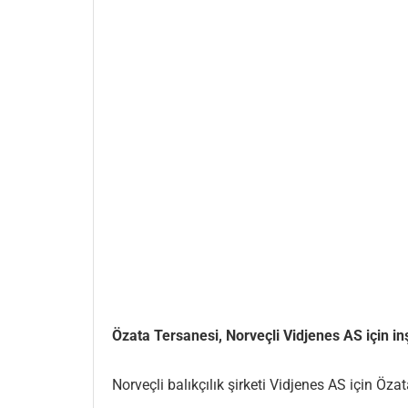
Özata Tersanesi, Norveçli Vidjenes AS için inşa
Norveçli balıkçılık şirketi Vidjenes AS için Öza