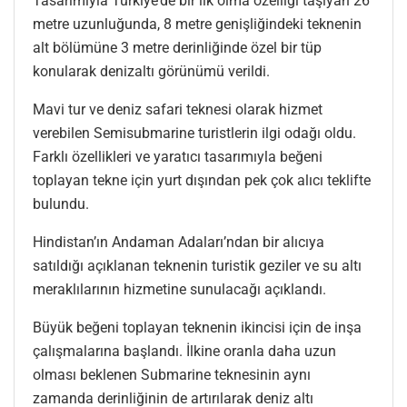
Tasarımıyla Türkiye’de bir ilk olma özelliği taşıyan 26
metre uzunluğunda, 8 metre genişliğindeki teknenin
alt bölümüne 3 metre derinliğinde özel bir tüp
konularak denizaltı görünümü verildi.
Mavi tur ve deniz safari teknesi olarak hizmet
verebilen Semisubmarine turistlerin ilgi odağı oldu.
Farklı özellikleri ve yaratıcı tasarımıyla beğeni
toplayan tekne için yurt dışından pek çok alıcı teklifte
bulundu.
Hindistan’ın Andaman Adaları’ndan bir alıcıya
satıldığı açıklanan teknenin turistik geziler ve su altı
meraklılarının hizmetine sunulacağı açıklandı.
Büyük beğeni toplayan teknenin ikincisi için de inşa
çalışmalarına başlandı. İlkine oranla daha uzun
olması beklenen Submarine teknesinin aynı
zamanda derinliğinin de artırılarak deniz altı