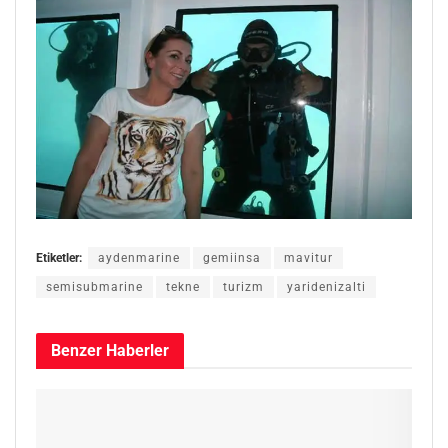
Etiketler:
aydenmarine
gemiinsa
mavitur
semisubmarine
tekne
turizm
yaridenizalti
Benzer
Haberler