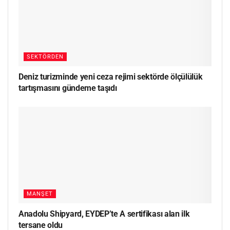
SEKTÖRDEN
Deniz turizminde yeni ceza rejimi sektörde ölçülülük
tartışmasını gündeme taşıdı
MANŞET
Anadolu Shipyard, EYDEP’te A sertifikası alan ilk
tersane oldu