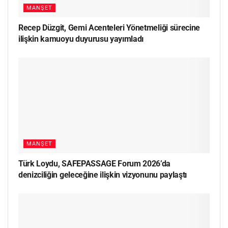
MANŞET
Recep Düzgit, Gemi Acenteleri Yönetmeliği sürecine
ilişkin kamuoyu duyurusu yayımladı
MANŞET
Türk Loydu, SAFEPASSAGE Forum 2026’da
denizciliğin geleceğine ilişkin vizyonunu paylaştı