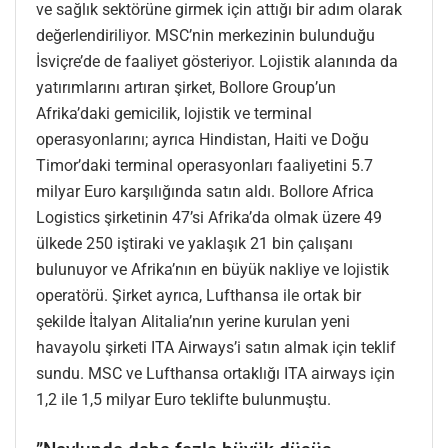
ve sağlık sektörüne girmek için attığı bir adım olarak
değerlendiriliyor. MSC’nin merkezinin bulunduğu
İsviçre’de de faaliyet gösteriyor. Lojistik alanında da
yatırımlarını artıran şirket, Bollore Group’un
Afrika’daki gemicilik, lojistik ve terminal
operasyonlarını; ayrıca Hindistan, Haiti ve Doğu
Timor’daki terminal operasyonları faaliyetini 5.7
milyar Euro karşılığında satın aldı. Bollore Africa
Logistics şirketinin 47’si Afrika’da olmak üzere 49
ülkede 250 iştiraki ve yaklaşık 21 bin çalışanı
bulunuyor ve Afrika’nın en büyük nakliye ve lojistik
operatörü. Şirket ayrıca, Lufthansa ile ortak bir
şekilde İtalyan Alitalia’nın yerine kurulan yeni
havayolu şirketi ITA Airways’i satın almak için teklif
sundu. MSC ve Lufthansa ortaklığı ITA airways için
1,2 ile 1,5 milyar Euro teklifte bulunmuştu.