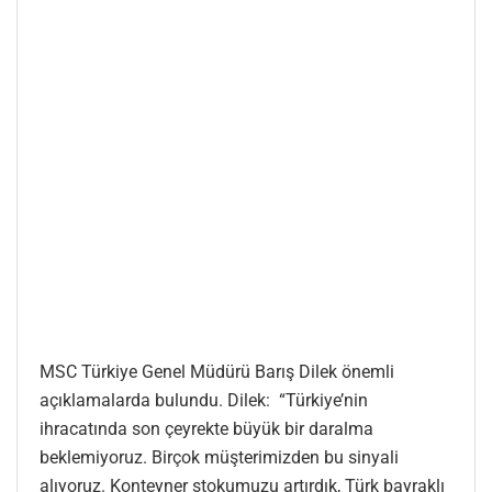
MSC Türkiye Genel Müdürü Barış Dilek önemli
açıklamalarda bulundu. Dilek: “Türkiye’nin
ihracatında son çeyrekte büyük bir daralma
beklemiyoruz. Birçok müşterimizden bu sinyali
alıyoruz. Konteyner stokumuzu artırdık, Türk bayraklı