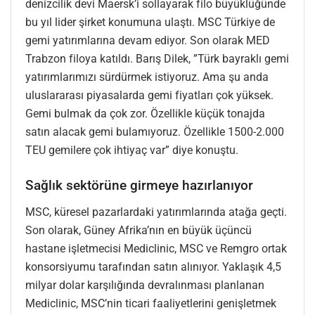
denizcilik devi Maersk’i sollayarak filo büyüklüğünde
bu yıl lider şirket konumuna ulaştı. MSC Türkiye de
gemi yatırımlarına devam ediyor. Son olarak MED
Trabzon filoya katıldı. Barış Dilek, ”Türk bayraklı gemi
yatırımlarımızı sürdürmek istiyoruz. Ama şu anda
uluslararası piyasalarda gemi fiyatları çok yüksek.
Gemi bulmak da çok zor. Özellikle küçük tonajda
satın alacak gemi bulamıyoruz. Özellikle 1500-2.000
TEU gemilere çok ihtiyaç var” diye konuştu.
Sağlık sektörüne girmeye hazırlanıyor
MSC, küresel pazarlardaki yatırımlarında atağa geçti.
Son olarak, Güney Afrika’nın en büyük üçüncü
hastane işletmecisi Mediclinic, MSC ve Remgro ortak
konsorsiyumu tarafından satın alınıyor. Yaklaşık 4,5
milyar dolar karşılığında devralınması planlanan
Mediclinic, MSC’nin ticari faaliyetlerini genişletmek