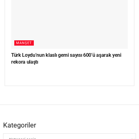
MANŞET
Türk Loydu’nun klaslı gemi sayısı 600’ü aşarak yeni
rekora ulaştı
Kategoriler