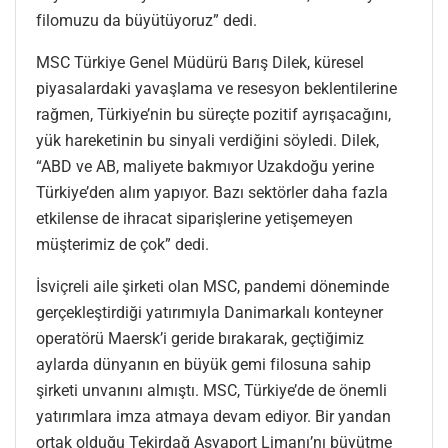
filomuzu da büyütüyoruz” dedi.
MSC Türkiye Genel Müdürü Barış Dilek, küresel
piyasalardaki yavaşlama ve resesyon beklentilerine
rağmen, Türkiye’nin bu süreçte pozitif ayrışacağını,
yük hareketinin bu sinyali verdiğini söyledi. Dilek,
“ABD ve AB, maliyete bakmıyor Uzakdoğu yerine
Türkiye’den alım yapıyor. Bazı sektörler daha fazla
etkilense de ihracat siparişlerine yetişemeyen
müşterimiz de çok” dedi.
İsviçreli aile şirketi olan MSC, pandemi döneminde
gerçekleştirdiği yatırımıyla Danimarkalı konteyner
operatörü Maersk’i geride bırakarak, geçtiğimiz
aylarda dünyanın en büyük gemi filosuna sahip
şirketi unvanını almıştı. MSC, Türkiye’de de önemli
yatırımlara imza atmaya devam ediyor. Bir yandan
ortak olduğu Tekirdağ Asyaport Limanı’nı büyütme