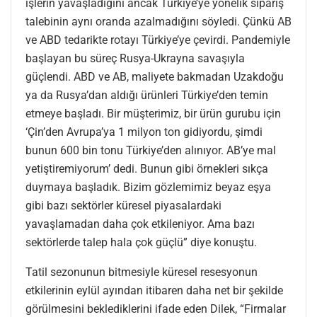
işlerin yavaşladığını ancak Türkiye’ye yönelik sipariş
talebinin aynı oranda azalmadığını söyledi. Çünkü AB
ve ABD tedarikte rotayı Türkiye’ye çevirdi. Pandemiyle
başlayan bu süreç Rusya-Ukrayna savaşıyla
güçlendi. ABD ve AB, maliyete bakmadan Uzakdoğu
ya da Rusya’dan aldığı ürünleri Türkiye’den temin
etmeye başladı. Bir müşterimiz, bir ürün gurubu için
‘Çin’den Avrupa’ya 1 milyon ton gidiyordu, şimdi
bunun 600 bin tonu Türkiye’den alınıyor. AB’ye mal
yetiştiremiyorum’ dedi. Bunun gibi örnekleri sıkça
duymaya başladık. Bizim gözlemimiz beyaz eşya
gibi bazı sektörler küresel piyasalardaki
yavaşlamadan daha çok etkileniyor. Ama bazı
sektörlerde talep hala çok güçlü” diye konuştu.
Tatil sezonunun bitmesiyle küresel resesyonun
etkilerinin eylül ayından itibaren daha net bir şekilde
görülmesini beklediklerini ifade eden Dilek, “Firmalar