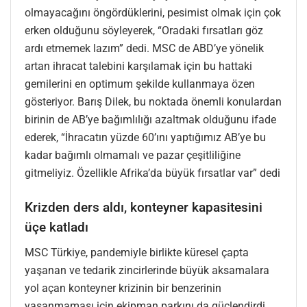
olmayacağını öngördüklerini, pesimist olmak için çok
erken olduğunu söyleyerek, “Oradaki fırsatları göz
ardı etmemek lazım” dedi. MSC de ABD’ye yönelik
artan ihracat talebini karşılamak için bu hattaki
gemilerini en optimum şekilde kullanmaya özen
gösteriyor. Barış Dilek, bu noktada önemli konulardan
birinin de AB’ye bağımlılığı azaltmak olduğunu ifade
ederek, “İhracatın yüzde 60’ını yaptığımız AB’ye bu
kadar bağımlı olmamalı ve pazar çeşitliliğine
gitmeliyiz. Özellikle Afrika’da büyük fırsatlar var” dedi
Krizden ders aldı, konteyner kapasitesini
üçe katladı
MSC Türkiye, pandemiyle birlikte küresel çapta
yaşanan ve tedarik zincirlerinde büyük aksamalara
yol açan konteyner krizinin bir benzerinin
yaşanmaması için ekipman parkını da güçlendirdi.