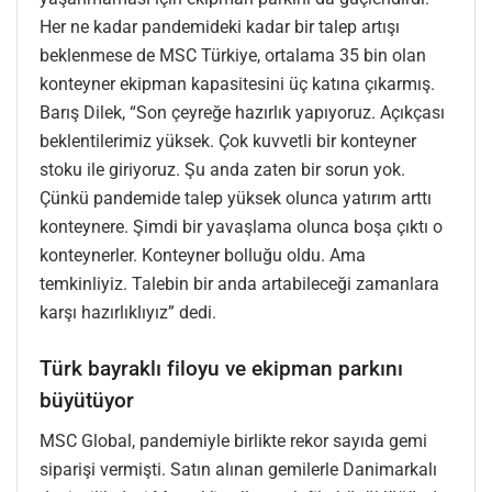
Her ne kadar pandemideki kadar bir talep artışı
beklenmese de MSC Türkiye, ortalama 35 bin olan
konteyner ekipman kapasitesini üç katına çıkarmış.
Barış Dilek, “Son çeyreğe hazırlık yapıyoruz. Açıkçası
beklentilerimiz yüksek. Çok kuvvetli bir konteyner
stoku ile giriyoruz. Şu anda zaten bir sorun yok.
Çünkü pandemide talep yüksek olunca yatırım arttı
konteynere. Şimdi bir yavaşlama olunca boşa çıktı o
konteynerler. Konteyner bolluğu oldu. Ama
temkinliyiz. Talebin bir anda artabileceği zamanlara
karşı hazırlıklıyız” dedi.
Türk bayraklı filoyu ve ekipman parkını
büyütüyor
MSC Global, pandemiyle birlikte rekor sayıda gemi
siparişi vermişti. Satın alınan gemilerle Danimarkalı