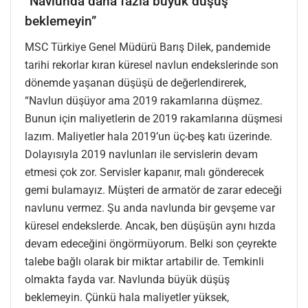
”Navlunda daha fazla büyük düşüş
beklemeyin”
MSC Türkiye Genel Müdürü Barış Dilek, pandemide
tarihi rekorlar kıran küresel navlun endekslerinde son
dönemde yaşanan düşüşü de değerlendirerek,
“Navlun düşüyor ama 2019 rakamlarına düşmez.
Bunun için maliyetlerin de 2019 rakamlarına düşmesi
lazım. Maliyetler hala 2019’un üç-beş katı üzerinde.
Dolayısıyla 2019 navlunları ile servislerin devam
etmesi çok zor. Servisler kapanır, malı gönderecek
gemi bulamayız. Müşteri de armatör de zarar edeceği
navlunu vermez. Şu anda navlunda bir gevşeme var
küresel endekslerde. Ancak, ben düşüşün aynı hızda
devam edeceğini öngörmüyorum. Belki son çeyrekte
talebe bağlı olarak bir miktar artabilir de. Temkinli
olmakta fayda var. Navlunda büyük düşüş
beklemeyin. Çünkü hala maliyetler yüksek,