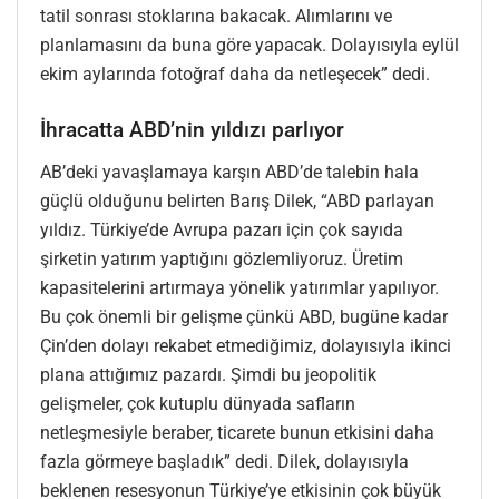
tatil sonrası stoklarına bakacak. Alımlarını ve
planlamasını da buna göre yapacak. Dolayısıyla eylül
ekim aylarında fotoğraf daha da netleşecek” dedi.
İhracatta ABD’nin yıldızı parlıyor
AB’deki yavaşlamaya karşın ABD’de talebin hala
güçlü olduğunu belirten Barış Dilek, “ABD parlayan
yıldız. Türkiye’de Avrupa pazarı için çok sayıda
şirketin yatırım yaptığını gözlemliyoruz. Üretim
kapasitelerini artırmaya yönelik yatırımlar yapılıyor.
Bu çok önemli bir gelişme çünkü ABD, bugüne kadar
Çin’den dolayı rekabet etmediğimiz, dolayısıyla ikinci
plana attığımız pazardı. Şimdi bu jeopolitik
gelişmeler, çok kutuplu dünyada safların
netleşmesiyle beraber, ticarete bunun etkisini daha
fazla görmeye başladık” dedi. Dilek, dolayısıyla
beklenen resesyonun Türkiye’ye etkisinin çok büyük