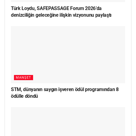
Türk Loydu, SAFEPASSAGE Forum 2026’da
denizciliğin geleceğine ilişkin vizyonunu paylaştı
MANŞET
STM, dünyanın saygın işveren ödül programından 8
ödülle döndü