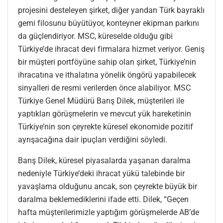
projesini desteleyen şirket, diğer yandan Türk bayraklı
gemi filosunu büyütüyor, konteyner ekipman parkını
da güçlendiriyor. MSC, küreselde olduğu gibi
Türkiye’de ihracat devi firmalara hizmet veriyor. Geniş
bir müşteri portföyüne sahip olan şirket, Türkiye’nin
ihracatına ve ithalatına yönelik öngörü yapabilecek
sinyalleri de resmi verilerden önce alabiliyor. MSC
Türkiye Genel Müdürü Barış Dilek, müşterileri ile
yaptıkları görüşmelerin ve mevcut yük hareketinin
Türkiye’nin son çeyrekte küresel ekonomide pozitif
ayrışacağına dair ipuçları verdiğini söyledi.
Barış Dilek, küresel piyasalarda yaşanan daralma
nedeniyle Türkiye’deki ihracat yükü talebinde bir
yavaşlama olduğunu ancak, son çeyrekte büyük bir
daralma beklemediklerini ifade etti. Dilek, “Geçen
hafta müşterilerimizle yaptığım görüşmelerde AB’de