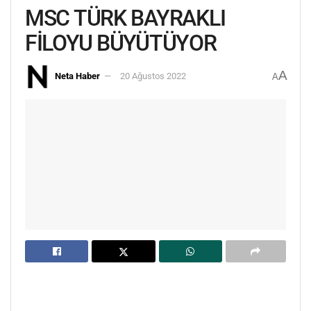
MSC TÜRK BAYRAKLI
FİLOYU BÜYÜTÜYOR
A
Neta Haber
20 Ağustos 2022
A