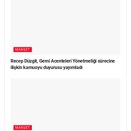
MANŞET
Recep Düzgit, Gemi Acenteleri Yönetmeliği sürecine
ilişkin kamuoyu duyurusu yayımladı
MANŞET