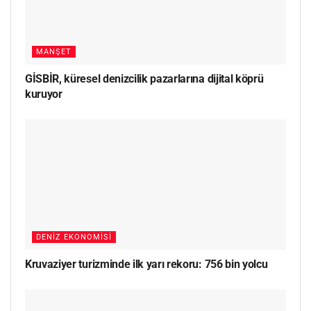
MANŞET
GİSBİR, küresel denizcilik pazarlarına dijital köprü
kuruyor
DENIZ EKONOMISI
Kruvaziyer turizminde ilk yarı rekoru: 756 bin yolcu