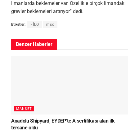
limanlarda beklemeler var. Özellikle birçok limandaki
grevler beklemeleri artırıyor” dedi.
Etiketler:
FİLO
msc
Benzer
Haberler
MANŞET
Anadolu Shipyard, EYDEP’te A sertifikası alan ilk
tersane oldu