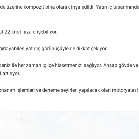
 üzerine kompozit bina olarak inşa edildi. Yatın iç tasarımınd
 22 knot hıza erişebiliyor.
ağırlayabilen yat dış görünüşüyle de dikkat çekiyor.
eniz ile her zaman iç içe hissetmenizi sağlıyor. Ahşap gövde ve 
artırıyor.
nanım işlemleri ve deneme seyirleri yapılacak olan motoryatın 