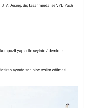
a BTA Desing, dış tasarımında ise VYD Yach
kompozit yapısı ile seyirde / demirde
Haziran ayında sahibine teslim edilmesi