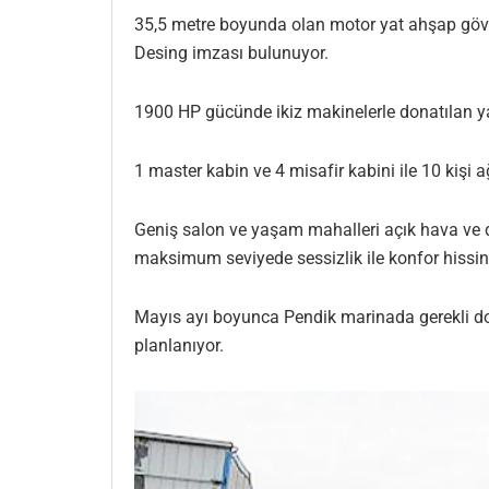
35,5 metre boyunda olan motor yat ahşap gövde
Desing imzası bulunuyor.
1900 HP gücünde ikiz makinelerle donatılan yat
1 master kabin ve 4 misafir kabini ile 10 kişi 
Geniş salon ve yaşam mahalleri açık hava ve d
maksimum seviyede sessizlik ile konfor hissini 
Mayıs ayı boyunca Pendik marinada gerekli do
planlanıyor.