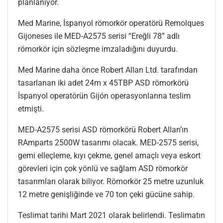
planlanıyor.
Med Marine, İspanyol römorkör operatörü Remolques
Gijoneses ile MED-A2575 serisi “Ereğli 78” adlı
römorkör için sözleşme imzaladığını duyurdu.
Med Marine daha önce Robert Allan Ltd. tarafından
tasarlanan iki adet 24m x 45TBP ASD römorkörü
İspanyol operatörün Gijón operasyonlarına teslim
etmişti.
MED-A2575 serisi ASD römorkörü Robert Allan’ın
RAmparts 2500W tasarımı olacak. MED-2575 serisi,
gemi elleçleme, kıyı çekme, genel amaçlı veya eskort
görevleri için çok yönlü ve sağlam ASD römorkör
tasarımları olarak biliyor. Römorkör 25 metre uzunluk
12 metre genişliğinde ve 70 ton çeki gücüne sahip.
Teslimat tarihi Mart 2021 olarak belirlendi. Teslimatın