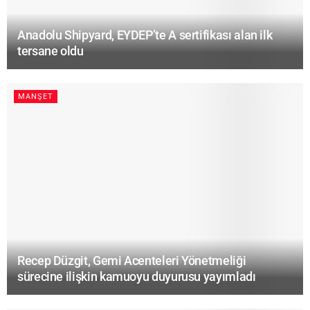
Anadolu Shipyard, EYDEP’te A sertifikası alan ilk
tersane oldu
MANŞET
Recep Düzgit, Gemi Acenteleri Yönetmeliği
sürecine ilişkin kamuoyu duyurusu yayımladı