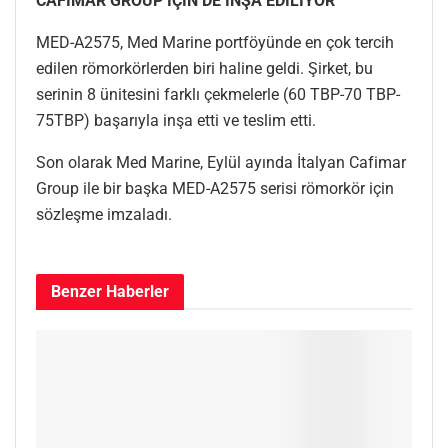
CAFIMAR GROUP İÇİN DE İNŞA EDİLİYOR
MED-A2575, Med Marine portföyünde en çok tercih
edilen römorkörlerden biri haline geldi. Şirket, bu
serinin 8 ünitesini farklı çekmelerle (60 TBP-70 TBP-
75TBP) başarıyla inşa etti ve teslim etti.
Son olarak Med Marine, Eylül ayında İtalyan Cafimar
Group ile bir başka MED-A2575 serisi römorkör için
sözleşme imzaladı.
Benzer
Haberler