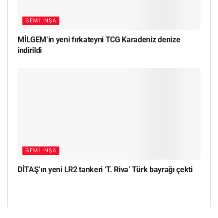
GEMI İNŞA
MİLGEM’in yeni fırkateyni TCG Karadeniz denize
indirildi
GEMI İNŞA
DİTAŞ’ın yeni LR2 tankeri ‘T. Riva’ Türk bayrağı çekti