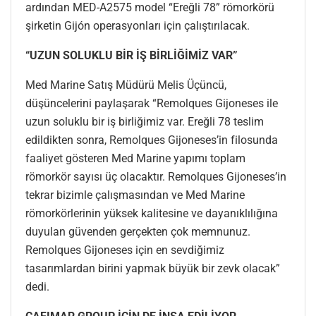
ardından MED-A2575 model “Ereğli 78” römorkörü
şirketin Gijón operasyonları için çalıştırılacak.
“UZUN SOLUKLU BİR İŞ BİRLİĞİMİZ VAR”
Med Marine Satış Müdürü Melis Üçüncü,
düşüncelerini paylaşarak “Remolques Gijoneses ile
uzun soluklu bir iş birliğimiz var. Ereğli 78 teslim
edildikten sonra, Remolques Gijoneses’in filosunda
faaliyet gösteren Med Marine yapımı toplam
römorkör sayısı üç olacaktır. Remolques Gijoneses’in
tekrar bizimle çalışmasından ve Med Marine
römorkörlerinin yüksek kalitesine ve dayanıklılığına
duyulan güvenden gerçekten çok memnunuz.
Remolques Gijoneses için en sevdiğimiz
tasarımlardan birini yapmak büyük bir zevk olacak”
dedi.