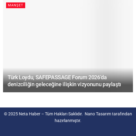
MANŞET
Türk Loydu, SAFEPASSAGE Forum 2026’da
denizciliğin geleceğine ilişkin vizyonunu paylaştı
© 2025
Neta Haber
– Tüm Hakları Saklıdır.
Nano Tasarım
tarafından
hazırlanmıştır.