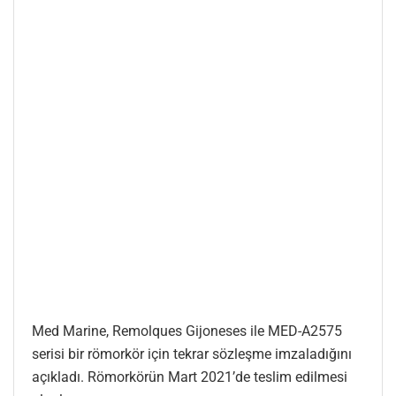
Med Marine, Remolques Gijoneses ile MED-A2575
serisi bir römorkör için tekrar sözleşme imzaladığını
açıkladı. Römorkörün Mart 2021’de teslim edilmesi