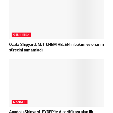
GEMI İNŞA
Özata Shipyard, M/T CHEM HELEN’in bakım ve onarım
sürecini tamamladı
MANŞET
Anadolu Shipyard, EYDEP’te A sertifikası alan ilk